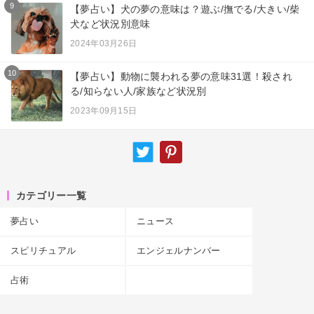
9
【夢占い】犬の夢の意味は？遊ぶ/撫でる/大きい/柴
犬など状況別意味
2024年03月26日
10
【夢占い】動物に襲われる夢の意味31選！殺され
る/知らない人/家族など状況別
2023年09月15日
カテゴリー一覧
夢占い
ニュース
スピリチュアル
エンジェルナンバー
占術