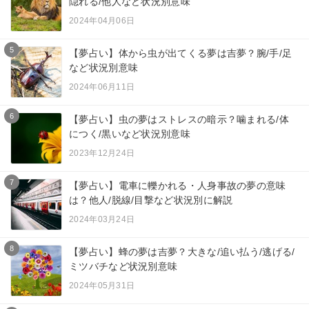
隠れる/他人など状況別意味
2024年04月06日
5
【夢占い】体から虫が出てくる夢は吉夢？腕/手/足
など状況別意味
2024年06月11日
6
【夢占い】虫の夢はストレスの暗示？噛まれる/体
につく/黒いなど状況別意味
2023年12月24日
7
【夢占い】電車に轢かれる・人身事故の夢の意味
は？他人/脱線/目撃など状況別に解説
2024年03月24日
8
【夢占い】蜂の夢は吉夢？大きな/追い払う/逃げる/
ミツバチなど状況別意味
2024年05月31日