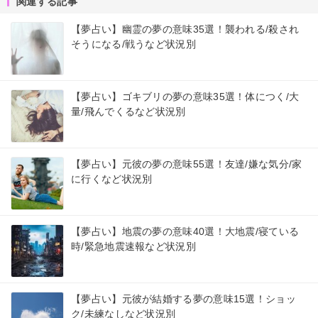
関連する記事
【夢占い】幽霊の夢の意味35選！襲われる/殺され
そうになる/戦うなど状況別
【夢占い】ゴキブリの夢の意味35選！体につく/大
量/飛んでくるなど状況別
【夢占い】元彼の夢の意味55選！友達/嫌な気分/家
に行くなど状況別
【夢占い】地震の夢の意味40選！大地震/寝ている
時/緊急地震速報など状況別
【夢占い】元彼が結婚する夢の意味15選！ショッ
ク/未練なしなど状況別