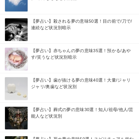
【夢占い】殺される夢の意味50選！目の前で/刀で/
連続など状況別暗示
【夢占い】赤ちゃんの夢の意味35選！預かる/あや
す/笑うなど状況別暗示
【夢占い】歯が抜ける夢の意味40選！大量/ジャリ
ジャリ/奥歯など状況別
【夢占い】葬式の夢の意味30選！知人/祖母/他人/芸
能人など状況別
【夢占い】死ぬ夢の意味50選！スピリチュアル的な