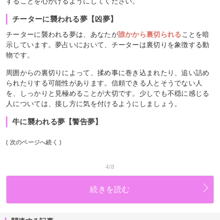
することを心がけるようにしてください。
チーターに襲われる夢【凶夢】
チーターに襲われる夢は、あなたが
誰かから裏切られる
ことを暗
示しています。夢占いにおいて、チーターは裏切りを象徴する動
物です。
周囲からの裏切りによって、揉め事に巻き込まれたり、追い詰め
られたりする可能性があります。信頼できる人とそうでない人
を、しっかりと見極めることが大切です。少しでも不穏に感じる
人については、接し方に気を付けるようにしましょう。
牛に襲われる夢【警告夢】
( 次のページへ続く )
4/8
続きを読む