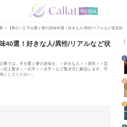
夢
> 【夢占い】手を繋ぐ夢の意味40選！好きな人/異性/リアルなど状況別
40選！好きな人/異性/リアルなど状
1
記事では、手を繋ぐ夢の意味を、＜好きな人＞＜異性＞＜芸
＜恋人繋ぎ＞＜右手＞＜左手＞など繋ぎ方に解説します。手
考にしてください。
2
3