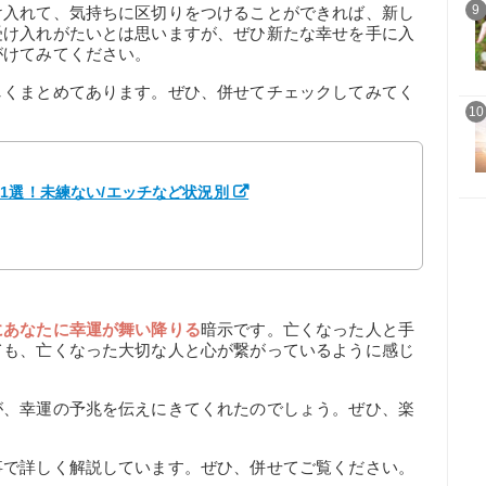
9
け入れて、気持ちに区切りをつけることができれば、新し
受け入れがたいとは思いますが、ぜひ新たな幸せを手に入
がけてみてください。
しくまとめてあります。ぜひ、併せてチェックしてみてく
10
1選！未練ない/エッチなど状況別
にあなたに幸運が舞い降りる
暗示です。亡くなった人と手
ても、亡くなった大切な人と心が繋がっているように感じ
が、幸運の予兆を伝えにきてくれたのでしょう。ぜひ、楽
事で詳しく解説しています。ぜひ、併せてご覧ください。