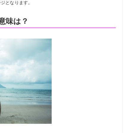
ージとなります。
意味は？