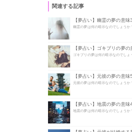
関連する記事
【夢占い】幽霊の夢の意味3
幽霊の夢は何の暗示なのでしょうか？ 
【夢占い】ゴキブリの夢の意
ゴキブリの夢は何の暗示なのでしょう
【夢占い】元彼の夢の意味5
元彼の夢は何の暗示なのでしょうか？
【夢占い】地震の夢の意味4
地震の夢は何の暗示なのでしょうか？ 