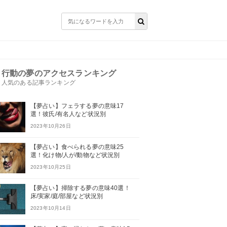
行動の夢のアクセスランキング
人気のある記事ランキング
【夢占い】フェラする夢の意味17
選！彼氏/有名人など状況別
2023年10月26日
【夢占い】食べられる夢の意味25
選！化け物/人が/動物など状況別
2023年10月25日
【夢占い】掃除する夢の意味40選！
床/実家/庭/部屋など状況別
2023年10月14日