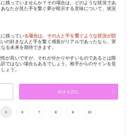
象に残っていませんか？その場合は、どのような状況であ
。あなたが見た手を繋ぐ夢が暗示する意味について、状況
象に残ってい
る場合は、その人と手を繋ぐような状況が訪
思いの好きな人と手を繋ぐ感覚がリアルであったなら、実
になる未来を期待できます。
能性が高いですが、それが分かりやすいものであるとは限
る訳ではない場合もあるでしょう。相手からのサインを見
ましょう。
続きを読む
5
6
7
8
9
10