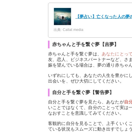
【夢占い】亡くなった人の夢の
出典: Callat media
赤ちゃんと手を繋ぐ夢【吉夢】
赤ちゃんと手を繋ぐ夢は、
あなたにとっ
友、恋人、ビジネスパートナーなど、さ
娠を望んでいる場合は、夢の通り赤ちゃ
いずれにしても、あなたの人生を豊かに
出会いを、ぜひ大切にしてください。
自分と手を繋ぐ夢【警告夢】
自分と手を繋ぐ夢を見たら、あなたが
自
いことではなくて、自分のことって実は
なおすことを意識してみてください。
客観的に自分を見ることで、上手くいく
ている状況もスムーズに動き出すでしょ