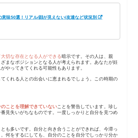
意味50選！リアル/顔が見えない/友達など状況別
て大切な存在となる人ができる
暗示です。その人は、親
まざまなポジションとなる人が考えられます。あなたが妊
んがやってきてくれる可能性もあります。
してくれる人との出会いに恵まれるでしょう。この時期の
分のことを理解できていない
ことを警告しています。珍し
一番見失いがちなものです。一度しっかりと自分を見つめ
ことも多いです。自分と向き合うことができれば、今滞っ
う。何をするにしても、自分のことを自分でしっかり分か