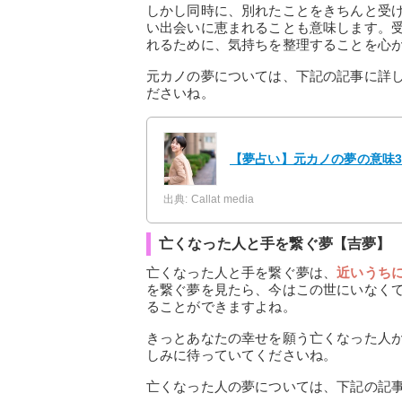
しかし同時に、別れたことをきちんと受
い出会いに恵まれることも意味します。
れるために、気持ちを整理することを心
元カノの夢については、下記の記事に詳
ださいね。
【夢占い】元カノの夢の意味3
出典: Callat media
亡くなった人と手を繋ぐ夢【吉夢】
亡くなった人と手を繋ぐ夢は、
近いうち
を繋ぐ夢を見たら、今はこの世にいなく
ることができますよね。
きっとあなたの幸せを願う亡くなった人
しみに待っていてくださいね。
亡くなった人の夢については、下記の記