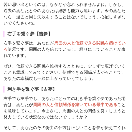
苦い思い出というのは、なかなか忘れられませんよね。しかし、
過去のあなたと今のあなたは経験も能力も違います。今のあなた
なら、過去と同じ失敗をすることはないでしょう。心配しすぎな
いでくださいね。
右手を繋ぐ夢【吉夢】
右手を繋ぐ夢は、あなたが
周囲の人と信頼できる関係を築けてい
る
暗示です。周囲の人を信じているし、頼りにしていることが表
れています。
ぜひ、信頼できる関係を維持するとともに、少しずつ広げていく
ことも意識してみてください。信頼できる関係が広がることで、
あなたの幸福度も一緒に上がっていくでしょう。
利き手を繋ぐ夢【吉夢】
右手でも左手でも、あなたにとっての利き手を繋ぐ夢であった場
合は、あなたが
周囲の人と信頼関係を築いている最中である
こと
を意味しています。今まさに、周囲の人との関係を良くしようと
努力している状況なのではないでしょうか？
そして、あなたのその努力の仕方は正しいことを夢が伝えてくれ