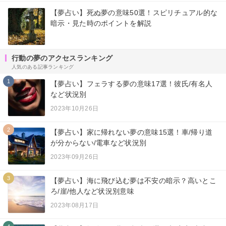
【夢占い】死ぬ夢の意味50選！スピリチュアル的な
暗示・見た時のポイントを解説
行動の夢のアクセスランキング
人気のある記事ランキング
1
【夢占い】フェラする夢の意味17選！彼氏/有名人
など状況別
2023年10月26日
2
【夢占い】家に帰れない夢の意味15選！車/帰り道
が分からない/電車など状況別
2023年09月26日
3
【夢占い】海に飛び込む夢は不安の暗示？高いとこ
ろ/崖/他人など状況別意味
2023年08月17日