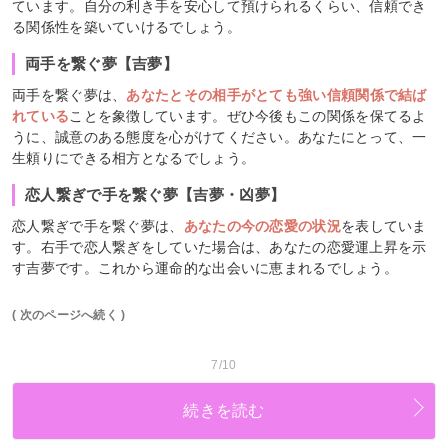
ています。自分の利き手を安心して預けられるくらい、信頼でき
る関係性を築いていけるでしょう。
両手を繋ぐ夢【吉夢】
両手を繋ぐ夢は、
あなたとその相手がとても強い信頼関係で結ば
れている
ことを象徴しています。ぜひ今後もこの関係を保てるよ
うに、誠意のある態度を心がけてください。あなたにとって、一
生頼りにできる相方となるでしょう。
恋人繋ぎで手を繋ぐ夢【吉夢・凶夢】
恋人繋ぎで手を繋ぐ夢は、
あなたの今の恋愛の状況
を表していま
す。右手で恋人繋ぎをしていた場合は、あなたの恋愛運上昇を示
す吉夢です。これから運命的な出会いに恵まれるでしょう。
( 次のページへ続く )
7/10
続きを読む