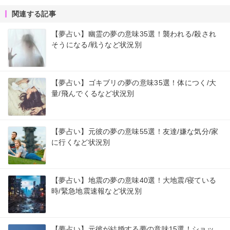
関連する記事
【夢占い】幽霊の夢の意味35選！襲われる/殺され
そうになる/戦うなど状況別
【夢占い】ゴキブリの夢の意味35選！体につく/大
量/飛んでくるなど状況別
【夢占い】元彼の夢の意味55選！友達/嫌な気分/家
に行くなど状況別
【夢占い】地震の夢の意味40選！大地震/寝ている
時/緊急地震速報など状況別
【夢占い】元彼が結婚する夢の意味15選！ショッ