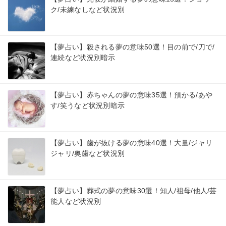
ク/未練なしなど状況別
【夢占い】殺される夢の意味50選！目の前で/刀で/
連続など状況別暗示
【夢占い】赤ちゃんの夢の意味35選！預かる/あや
す/笑うなど状況別暗示
【夢占い】歯が抜ける夢の意味40選！大量/ジャリ
ジャリ/奥歯など状況別
【夢占い】葬式の夢の意味30選！知人/祖母/他人/芸
能人など状況別