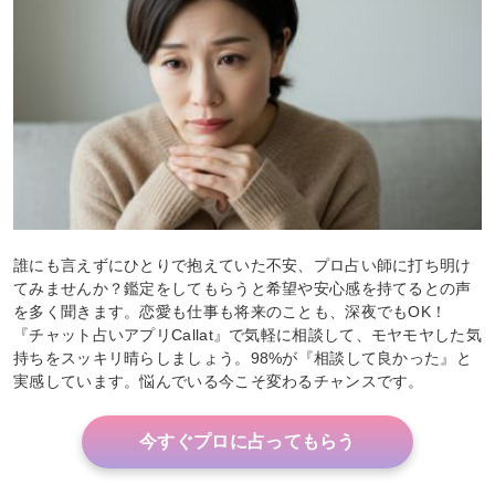
誰にも言えずにひとりで抱えていた不安、プロ占い師に打ち明け
てみませんか？鑑定をしてもらうと希望や安心感を持てるとの声
を多く聞きます。恋愛も仕事も将来のことも、深夜でもOK！
『チャット占いアプリCallat』で気軽に相談して、モヤモヤした気
持ちをスッキリ晴らしましょう。98%が『相談して良かった』と
実感しています。悩んでいる今こそ変わるチャンスです。
今すぐプロに占ってもらう