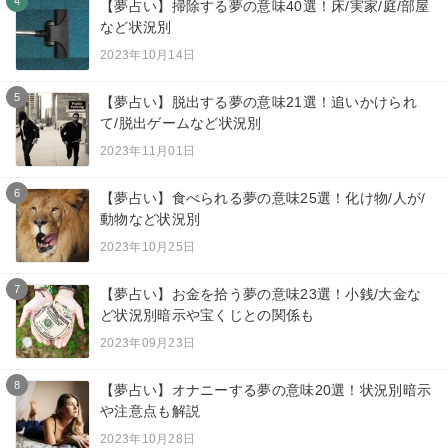
4
【夢占い】掃除する夢の意味40選！床/実家/庭/部屋
など状況別
2023年10月14日
5
【夢占い】脱出する夢の意味21選！追いかけられ
て/脱出ゲームなど状況別
2023年11月01日
6
【夢占い】食べられる夢の意味25選！化け物/人が/
動物など状況別
2023年10月25日
7
【夢占い】お金を拾う夢の意味23選！小銭/大金な
ど状況別暗示や宝くじとの関係も
2023年09月23日
8
【夢占い】オナニーする夢の意味20選！状況別暗示
や注意点も解説
2023年10月28日