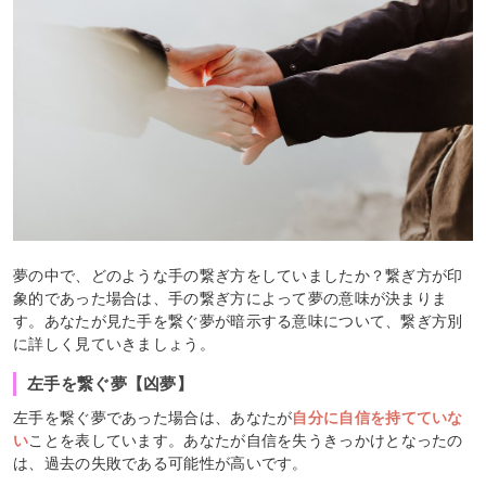
夢の中で、どのような手の繋ぎ方をしていましたか？繋ぎ方が印
象的であった場合は、手の繋ぎ方によって夢の意味が決まりま
す。あなたが見た手を繋ぐ夢が暗示する意味について、繋ぎ方別
に詳しく見ていきましょう。
左手を繋ぐ夢【凶夢】
左手を繋ぐ夢であった場合は、あなたが
自分に自信を持てていな
い
ことを表しています。あなたが自信を失うきっかけとなったの
は、過去の失敗である可能性が高いです。