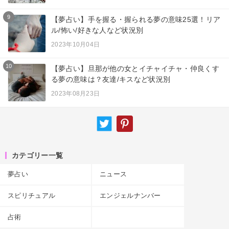
9
【夢占い】手を握る・握られる夢の意味25選！リア
ル/怖い/好きな人など状況別
2023年10月04日
10
【夢占い】旦那が他の女とイチャイチャ・仲良くす
る夢の意味は？友達/キスなど状況別
2023年08月23日
カテゴリー一覧
夢占い
ニュース
スピリチュアル
エンジェルナンバー
占術