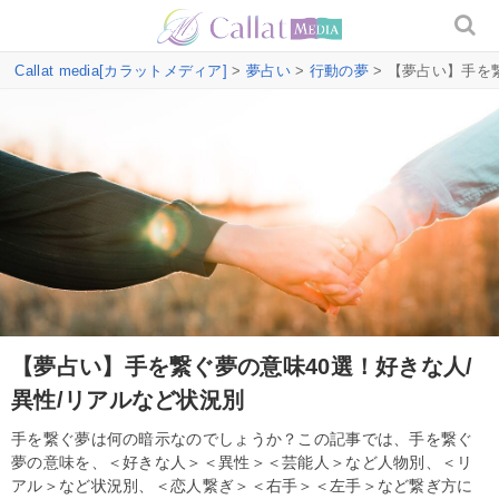
Callat media[カラットメディア]
>
夢占い
>
行動の夢
> 【夢占い】手を
【夢占い】手を繋ぐ夢の意味40選！好きな人/
異性/リアルなど状況別
手を繋ぐ夢は何の暗示なのでしょうか？この記事では、手を繋ぐ
夢の意味を、＜好きな人＞＜異性＞＜芸能人＞など人物別、＜リ
アル＞など状況別、＜恋人繋ぎ＞＜右手＞＜左手＞など繋ぎ方に