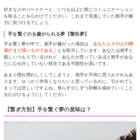
好きな人やパートナーと、いつも以上に密にコミュニケーション
を取ることを心がけてください。これまで見逃していた相手の魅
力に気づけるでしょう。
手を繋ぐのを嫌がられる夢【警告夢】
手を繋ぐ夢の中で、相手が嫌がった場合は、
あなたとその人の関
係がまだ浅いものである
ことを暗示しています。あなたは相手と
親しいつもりでいるけれど、あなたが思っているほど相手があな
たに心を許していない状況である可能性が高いです。
あまり慣れ慣れしくしてしまうと、相手が不快に思うおそれもあ
ります。せっかく仲良くなりたいと思っているのに、引かれてし
まっては悲しいですよね。焦らず少しずつ距離を縮めていくこと
を心がけるようにしてください。
【繋ぎ方別】手を繋ぐ夢の意味は？