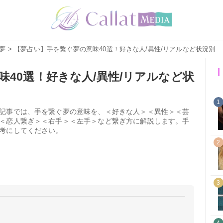
夢
> 【夢占い】手を繋ぐ夢の意味40選！好きな人/異性/リアルなど状況別
40選！好きな人/異性/リアルなど状
1
記事では、手を繋ぐ夢の意味を、＜好きな人＞＜異性＞＜芸
＜恋人繋ぎ＞＜右手＞＜左手＞など繋ぎ方に解説します。手
考にしてください。
2
3