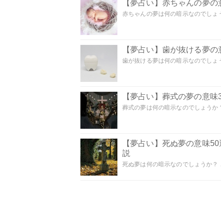
【夢占い】赤ちゃんの夢の意
赤ちゃんの夢は何の暗示なのでしょうか
【夢占い】歯が抜ける夢の意
歯が抜ける夢は何の暗示なのでしょうか
【夢占い】葬式の夢の意味3
葬式の夢は何の暗示なのでしょうか？
【夢占い】死ぬ夢の意味5
説
死ぬ夢は何の暗示なのでしょうか？ こ