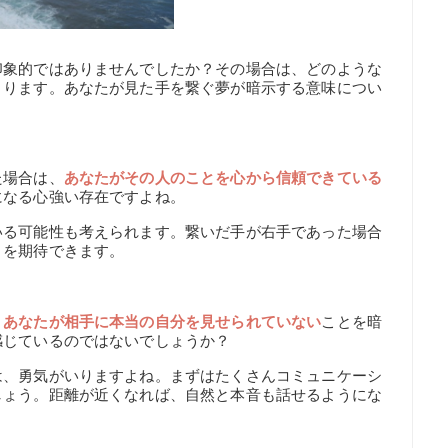
印象的ではありませんでしたか？その場合は、どのような
まります。あなたが見た手を繋ぐ夢が暗示する意味につい
た場合は、
あなたがその人のことを心から信頼できている
になる心強い存在ですよね。
いる可能性も考えられます。繋いだ手が右手であった場合
とを期待できます。
、
あなたが相手に本当の自分を見せられていない
ことを暗
感じているのではないでしょうか？
は、勇気がいりますよね。まずはたくさんコミュニケーシ
しょう。距離が近くなれば、自然と本音も話せるようにな