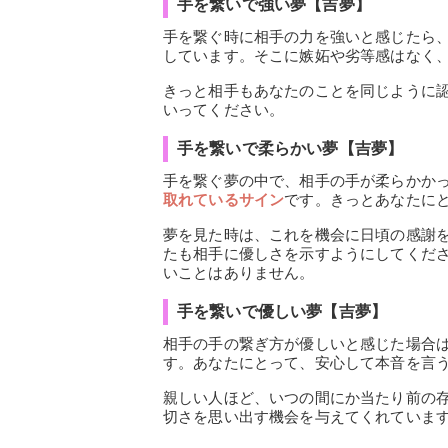
手を繋いで強い夢【吉夢】
手を繋ぐ時に相手の力を強いと感じたら
しています。そこに嫉妬や劣等感はなく
きっと相手もあなたのことを同じように
いってください。
手を繋いで柔らかい夢【吉夢】
手を繋ぐ夢の中で、相手の手が柔らかか
取れているサイン
です。きっとあなたに
夢を見た時は、これを機会に日頃の感謝
たも相手に優しさを示すようにしてくだ
いことはありません。
手を繋いで優しい夢【吉夢】
相手の手の繋ぎ方が優しいと感じた場合
す。あなたにとって、安心して本音を言
親しい人ほど、いつの間にか当たり前の
切さを思い出す機会を与えてくれていま