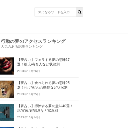
行動の夢のアクセスランキング
人気のある記事ランキング
【夢占い】フェラする夢の意味17
選！彼氏/有名人など状況別
2023年10月26日
【夢占い】食べられる夢の意味25
選！化け物/人が/動物など状況別
2023年10月25日
【夢占い】掃除する夢の意味40選！
床/実家/庭/部屋など状況別
2023年10月14日