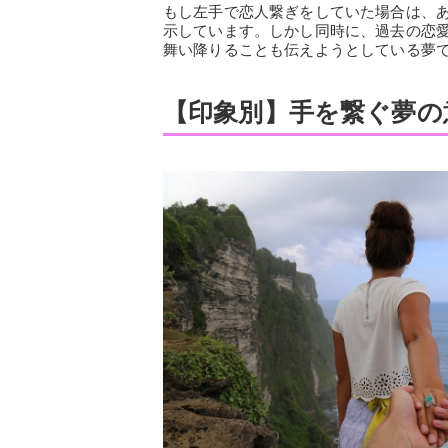
もし左手で恋人繋ぎをしていた場合は、
示しています。しかし同時に、過去の恋
舞い降りることも伝えようとしている夢
【印象別】手を繋ぐ夢の