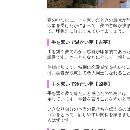
夢の中なのに、手を繋いだときの感覚が
印象を受けたかによって、夢の意味が決
て、印象別に詳しく見ていきましょう。
手を繋いで温かい夢【吉夢】
手を繋ぐ夢で温かい感覚が印象的であっ
証拠です。きっとあなたにとって、頼り
信頼に加えて、特別に恋愛感情を抱いて
は、恋愛が成就して恋人同士になれるこ
手を繋いで冷たい夢【凶夢】
手を繋ぐ夢で冷たいと感じたのであれば
示しています。本音を言うことを怖いと
いきなり自分の本当の気持ちを伝えるの
ョンをとって、話しやすい関係を築きま
るはずです。