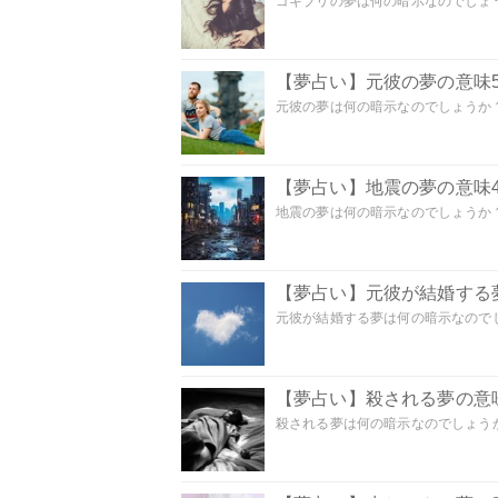
ゴキブリの夢は何の暗示なのでしょう
【夢占い】元彼の夢の意味5
元彼の夢は何の暗示なのでしょうか？
【夢占い】地震の夢の意味4
地震の夢は何の暗示なのでしょうか？ 
【夢占い】元彼が結婚する
元彼が結婚する夢は何の暗示なのでしょ
【夢占い】殺される夢の意味
殺される夢は何の暗示なのでしょうか