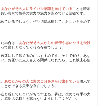
、
あなたがその人にライバル意識を向けている
ことを暗示
、良い意味で相手の実力や魅力を認めている証拠です。
認めているでしょう。ぜひ切磋琢磨して、お互いを高めて
った場合は、
あなたがその人からの愛情や思いやりを受け
とって癒しとなってくれる存在でしょう。
を言葉にして伝えるのがおすすめです。そしてぜひ、あな
さい。お互いに支え合える関係になれたら、これ以上心強
は、
あなたがその人に素の自分をさらけ出せている
暗示で
うことができる貴重な存在でしょう。
存在と感じてしまいがちですよね。夢は、改めて相手の大
す。感謝の気持ちを忘れないようにしてください。