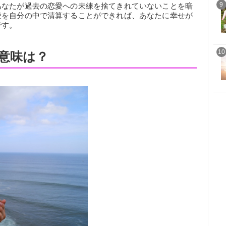
9
あなたが過去の恋愛への未練を捨てきれていないことを暗
愛を自分の中で清算することができれば、あなたに幸せが
です。
10
意味は？