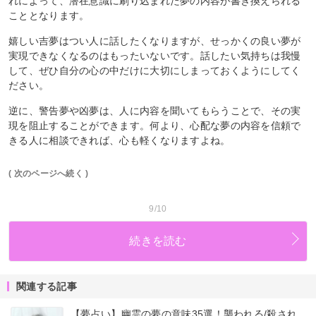
れによって、潜在意識に刷り込まれた夢の内容が書き換えられる
こととなります。
嬉しい吉夢はつい人に話したくなりますが、せっかくの良い夢が
実現できなくなるのはもったいないです。話したい気持ちは我慢
して、ぜひ自分の心の中だけに大切にしまっておくようにしてく
ださい。
逆に、警告夢や凶夢は、人に内容を聞いてもらうことで、その実
現を阻止することができます。何より、心配な夢の内容を信頼で
きる人に相談できれば、心も軽くなりますよね。
( 次のページへ続く )
9/10
続きを読む
関連する記事
【夢占い】幽霊の夢の意味35選！襲われる/殺され