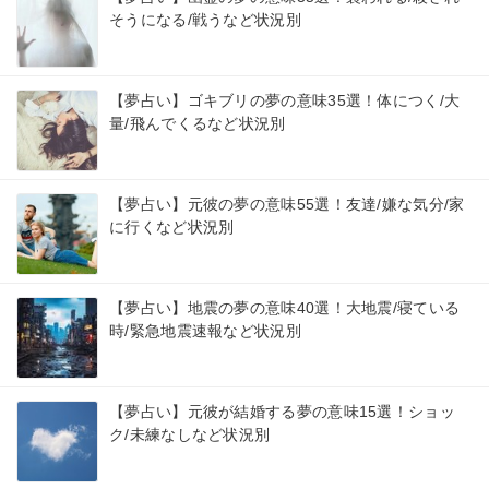
そうになる/戦うなど状況別
【夢占い】ゴキブリの夢の意味35選！体につく/大
量/飛んでくるなど状況別
【夢占い】元彼の夢の意味55選！友達/嫌な気分/家
に行くなど状況別
【夢占い】地震の夢の意味40選！大地震/寝ている
時/緊急地震速報など状況別
【夢占い】元彼が結婚する夢の意味15選！ショッ
ク/未練なしなど状況別