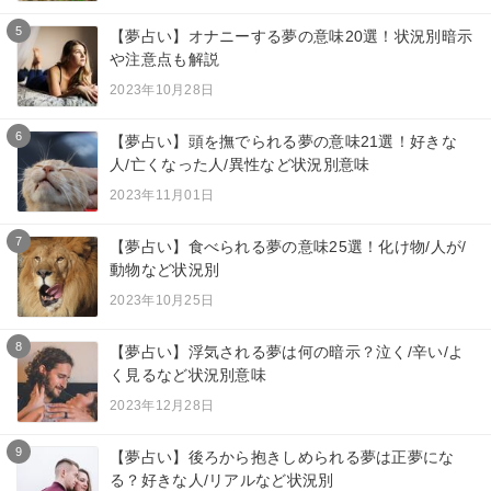
5
【夢占い】オナニーする夢の意味20選！状況別暗示
や注意点も解説
2023年10月28日
6
【夢占い】頭を撫でられる夢の意味21選！好きな
人/亡くなった人/異性など状況別意味
2023年11月01日
7
【夢占い】食べられる夢の意味25選！化け物/人が/
動物など状況別
2023年10月25日
8
【夢占い】浮気される夢は何の暗示？泣く/辛い/よ
く見るなど状況別意味
2023年12月28日
9
【夢占い】後ろから抱きしめられる夢は正夢にな
る？好きな人/リアルなど状況別