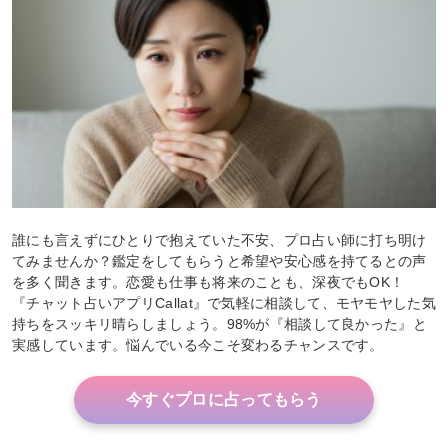
誰にも言えずにひとりで抱えていた不安、プロ占い師に打ち明け
てみませんか？鑑定をしてもらうと希望や安心感を持てるとの声
を多く聞きます。恋愛も仕事も将来のことも、深夜でもOK！
『チャット占いアプリCallat』で気軽に相談して、モヤモヤした気
持ちをスッキリ晴らしましょう。98%が『相談して良かった』と
実感しています。悩んでいる今こそ変わるチャンスです。
今すぐプロに占ってもらう