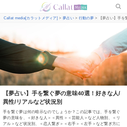
Callat media[カラットメディア]
>
夢占い
>
行動の夢
> 【夢占い】手を
【夢占い】手を繋ぐ夢の意味40選！好きな人/
異性/リアルなど状況別
手を繋ぐ夢は何の暗示なのでしょうか？この記事では、手を繋ぐ
夢の意味を、＜好きな人＞＜異性＞＜芸能人＞など人物別、＜リ
アル＞など状況別、＜恋人繋ぎ＞＜右手＞＜左手＞など繋ぎ方に