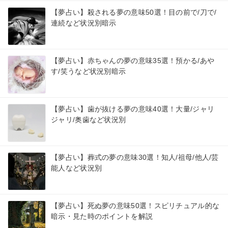
【夢占い】殺される夢の意味50選！目の前で/刀で/
連続など状況別暗示
【夢占い】赤ちゃんの夢の意味35選！預かる/あや
す/笑うなど状況別暗示
【夢占い】歯が抜ける夢の意味40選！大量/ジャリ
ジャリ/奥歯など状況別
【夢占い】葬式の夢の意味30選！知人/祖母/他人/芸
能人など状況別
【夢占い】死ぬ夢の意味50選！スピリチュアル的な
暗示・見た時のポイントを解説