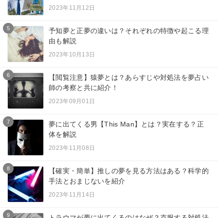
2023年11月12日
5
予知夢と正夢の違いは？それぞれの特徴や起こる理
由も解説
2023年10月13日
6
【閲覧注意】猿夢とは？あらすじや対処法を夢占い
師の考察と共に紹介！
2023年09月01日
7
夢に出てくる男【This Man】とは？実在する？正
体を解説
2023年11月08日
8
【確実・簡単】推しの夢を見る方法はある？科学的
手法とおまじないを紹介
2023年11月14日
9
トラウマが夢に出てくるのはなぜ？克服する対処法