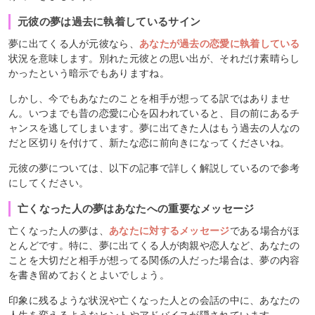
元彼の夢は過去に執着しているサイン
夢に出てくる人が元彼なら、
あなたが過去の恋愛に執着している
状況を意味します。別れた元彼との思い出が、それだけ素晴らし
かったという暗示でもありますね。
しかし、今でもあなたのことを相手が想ってる訳ではありませ
ん。いつまでも昔の恋愛に心を囚われていると、目の前にあるチ
ャンスを逃してしまいます。夢に出てきた人はもう過去の人なの
だと区切りを付けて、新たな恋に前向きになってくださいね。
元彼の夢については、以下の記事で詳しく解説しているので参考
にしてください。
亡くなった人の夢はあなたへの重要なメッセージ
亡くなった人の夢は、
あなたに対するメッセージ
である場合がほ
とんどです。特に、夢に出てくる人が肉親や恋人など、あなたの
ことを大切だと相手が想ってる関係の人だった場合は、夢の内容
を書き留めておくとよいでしょう。
印象に残るような状況や亡くなった人との会話の中に、あなたの
人生を変えるようなヒントやアドバイスが隠されています。