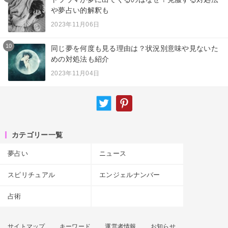
や夢占い的解釈も
2023年11月06日
10
同じ夢を何度も見る理由は？状況別意味や見ないた
めの対処法も紹介
2023年11月04日
カテゴリー一覧
夢占い
ニュース
スピリチュアル
エンジェルナンバー
占術
サイトマップ
キーワード
運営者情報
お知らせ