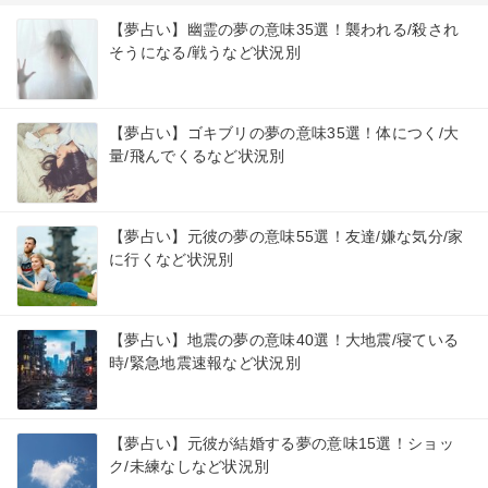
【夢占い】幽霊の夢の意味35選！襲われる/殺され
そうになる/戦うなど状況別
【夢占い】ゴキブリの夢の意味35選！体につく/大
量/飛んでくるなど状況別
【夢占い】元彼の夢の意味55選！友達/嫌な気分/家
に行くなど状況別
【夢占い】地震の夢の意味40選！大地震/寝ている
時/緊急地震速報など状況別
【夢占い】元彼が結婚する夢の意味15選！ショッ
ク/未練なしなど状況別