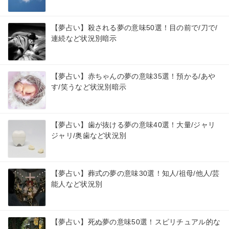
【夢占い】殺される夢の意味50選！目の前で/刀で/
連続など状況別暗示
【夢占い】赤ちゃんの夢の意味35選！預かる/あや
す/笑うなど状況別暗示
【夢占い】歯が抜ける夢の意味40選！大量/ジャリ
ジャリ/奥歯など状況別
【夢占い】葬式の夢の意味30選！知人/祖母/他人/芸
能人など状況別
【夢占い】死ぬ夢の意味50選！スピリチュアル的な