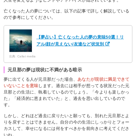
亡くなった人の夢については、以下の記事で詳しく解説している
ので参考にしてください。
【夢占い】亡くなった人の夢の意味50選！リ
アル/顔が見えない/友達など状況別
出典: Callat media
元旦那の夢は現状に不満がある暗示
夢に出てくる人が元旦那だった場合、
あなたが現状に満足できて
いないことを意味
します。過去には相手が想ってる状況だった元
旦那との生活に、執着しているのでしょう。「今よりも楽しかっ
た」「経済的に恵まれていた」と、過去を思い出しているので
す。
しかし、どれほど過去に戻りたいと願っても、別れた元旦那とよ
りを戻すことはできません。自分の今の生活にしっかりとフォー
カスして、幸せになるには何をすべきかを前向きに考えてくださ
いね。