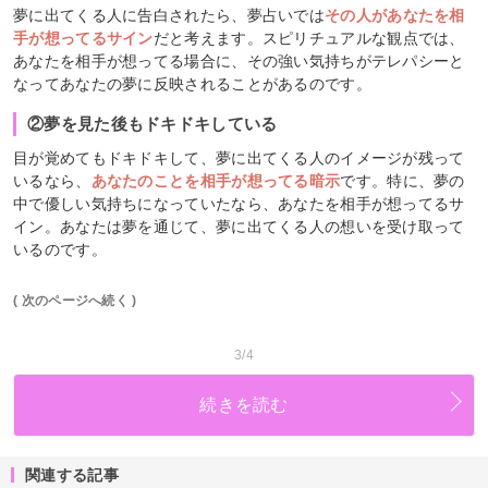
夢に出てくる人に告白されたら、夢占いでは
その人があなたを相
手が想ってるサイン
だと考えます。スピリチュアルな観点では、
あなたを相手が想ってる場合に、その強い気持ちがテレパシーと
なってあなたの夢に反映されることがあるのです。
②夢を見た後もドキドキしている
目が覚めてもドキドキして、夢に出てくる人のイメージが残って
いるなら、
あなたのことを相手が想ってる暗示
です。特に、夢の
中で優しい気持ちになっていたなら、あなたを相手が想ってるサ
イン。あなたは夢を通じて、夢に出てくる人の想いを受け取って
いるのです。
( 次のページへ続く )
3/4
続きを読む
関連する記事