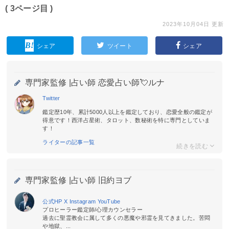
( 3ページ目 )
2023年10月04日 更新
シェア
ツイート
シェア
専門家監修 |
占い師 恋愛占い師💘ルナ
Twitter
鑑定歴10年、累計5000人以上を鑑定しており、恋愛全般の鑑定が
得意です！西洋占星術、タロット、数秘術を特に専門としていま
す！
ライターの記事一覧
専門家監修 |
占い師 旧約ヨブ
公式HP
X
Instagram
YouTube
プロヒーラー鑑定師/心理カウンセラー
過去に聖霊教会に属して多くの悪魔や邪霊を見てきました。苦悶
や地獄、...