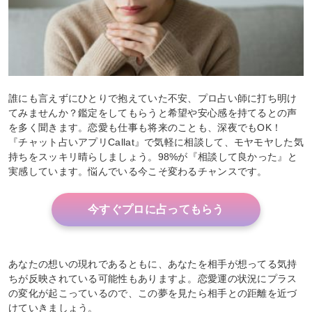
誰にも言えずにひとりで抱えていた不安、プロ占い師に打ち明け
てみませんか？鑑定をしてもらうと希望や安心感を持てるとの声
を多く聞きます。恋愛も仕事も将来のことも、深夜でもOK！
『チャット占いアプリCallat』で気軽に相談して、モヤモヤした気
持ちをスッキリ晴らしましょう。98%が『相談して良かった』と
実感しています。悩んでいる今こそ変わるチャンスです。
今すぐプロに占ってもらう
あなたの想いの現れであるともに、あなたを相手が想ってる気持
ちが反映されている可能性もありますよ。恋愛運の状況にプラス
の変化が起こっているので、この夢を見たら相手との距離を近づ
けていきましょう。