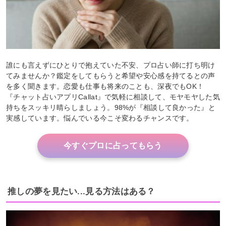
誰にも言えずにひとりで抱えていた不安、プロ占い師に打ち明け
てみませんか？鑑定をしてもらうと希望や安心感を持てるとの声
を多く聞きます。恋愛も仕事も将来のことも、深夜でもOK！
『チャット占いアプリCallat』で気軽に相談して、モヤモヤした気
持ちをスッキリ晴らしましょう。98%が『相談して良かった』と
実感しています。悩んでいる今こそ変わるチャンスです。
今すぐプロに占ってもらう
推しの夢を見たい...見る方法はある？