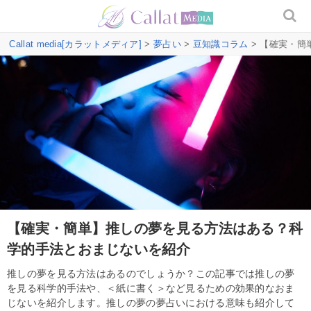
Callat media[カラットメディア]
>
夢占い
>
豆知識コラム
> 【確実・
【確実・簡単】推しの夢を見る方法はある？科
学的手法とおまじないを紹介
推しの夢を見る方法はあるのでしょうか？この記事では推しの夢
を見る科学的手法や、＜紙に書く＞など見るための効果的なおま
じないを紹介します。推しの夢の夢占いにおける意味も紹介して