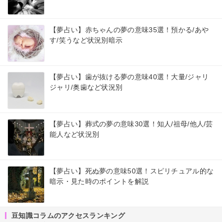
【夢占い】赤ちゃんの夢の意味35選！預かる/あや
す/笑うなど状況別暗示
【夢占い】歯が抜ける夢の意味40選！大量/ジャリ
ジャリ/奥歯など状況別
【夢占い】葬式の夢の意味30選！知人/祖母/他人/芸
能人など状況別
【夢占い】死ぬ夢の意味50選！スピリチュアル的な
暗示・見た時のポイントを解説
豆知識コラムのアクセスランキング