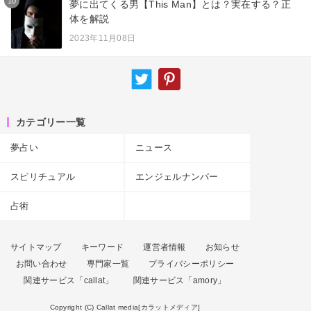
10
夢に出てくる男【This Man】とは？実在する？正
体を解説
2023年11月08日
カテゴリー一覧
夢占い
ニュース
スピリチュアル
エンジェルナンバー
占術
サイトマップ
キーワード
運営者情報
お知らせ
お問い合わせ
専門家一覧
プライバシーポリシー
関連サービス「callat」
関連サービス「amory」
Copyright (C) Callat media[カラットメディア]