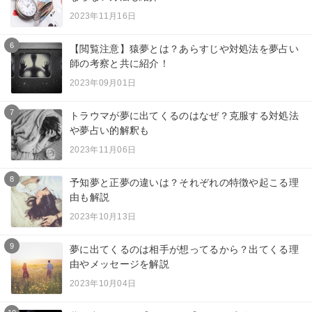
2023年11月16日
6
【閲覧注意】猿夢とは？あらすじや対処法を夢占い
師の考察と共に紹介！
2023年09月01日
7
トラウマが夢に出てくるのはなぜ？克服する対処法
や夢占い的解釈も
2023年11月06日
8
予知夢と正夢の違いは？それぞれの特徴や起こる理
由も解説
2023年10月13日
9
夢に出てくるのは相手が想ってるから？出てくる理
由やメッセージを解説
2023年10月04日