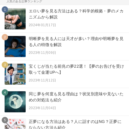
人気のある記事ランキング
1
エロい夢を見る方法はある？科学的根拠・夢のメカ
ニズムから解説
2024年01月17日
2
明晰夢を見る人には天才が多い？理由や明晰夢を見
る人の特徴を解説
2023年11月09日
3
宝くじが当たる前兆の夢22選！【夢のお告げを受け
取って金運UPへ】
2023年11月12日
4
同じ夢を何度も見る理由は？状況別意味や見ないた
めの対処法も紹介
2023年11月04日
5
正夢になる方法はある？人に話すのはNG？正夢に
ならない方法も紹介