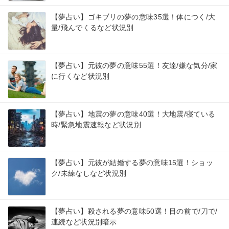
【夢占い】ゴキブリの夢の意味35選！体につく/大
量/飛んでくるなど状況別
【夢占い】元彼の夢の意味55選！友達/嫌な気分/家
に行くなど状況別
【夢占い】地震の夢の意味40選！大地震/寝ている
時/緊急地震速報など状況別
【夢占い】元彼が結婚する夢の意味15選！ショッ
ク/未練なしなど状況別
【夢占い】殺される夢の意味50選！目の前で/刀で/
連続など状況別暗示