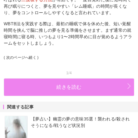
再び眠りにつくと、夢を見やすい「レム睡眠」の時間が長くな
り、夢をコントロールしやすくなると言われています。
WBTB法を実践する際は、最初の睡眠で体を休めた後、短い覚醒
時間を挟んで脳に推しの夢を見る準備をさせます。まず通常の就
寝時間に寝る時、いつもより1〜2時間早めに目が覚めるようアラ
ームをセットしましょう。
( 次のページへ続く )
1/4
続きを読む
関連する記事
【夢占い】幽霊の夢の意味35選！襲われる/殺され
そうになる/戦うなど状況別