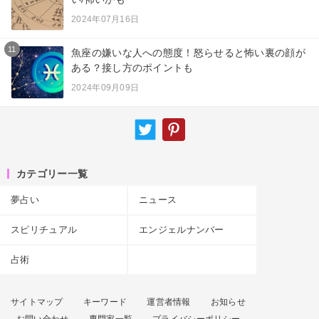
2024年07月16日
11
魚座の嫌いな人への態度！怒らせると怖い裏の顔が
ある？接し方のポイントも
2024年09月09日
カテゴリー一覧
夢占い
ニュース
スピリチュアル
エンジェルナンバー
占術
サイトマップ
キーワード
運営者情報
お知らせ