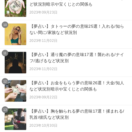
ど状況別暗示や宝くじとの関係も
2023年09月23日
10
【夢占い】タトゥーの夢の意味25選！入れる/知ら
ない間に/家族など状況別
2023年11月02日
11
【夢占い】通り魔の夢の意味17選！襲われる/ナイ
フ/逃げるなど状況別
2023年11月02日
12
【夢占い】お金をもらう夢の意味26選！大金/知人
など状況別暗示や宝くじとの関係も
2023年09月22日
13
【夢占い】胸を触られる夢の意味17選！揉まれる/
乳首/彼氏など状況別
2023年10月30日