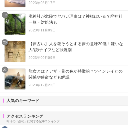
2023年08月17日
19
廃神社が危険でヤバい理由は？神様はいる？廃神社
一覧・対処法も
2023年11月09日
20
【夢占い】人を殺そうとする夢の意味20選！嫌いな
人/銃/ナイフなど状況別
2023年09月09日
21
龍女とは？アザ・目の色が特徴的？ツインレイとの
関係や使命なども解説
2023年12月22日
人気のキーワード
アクセスランキング
昨日の「占術」に関する記事ランキング