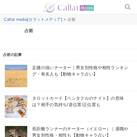
Callat media[カラットメディア]
> 占術
占術
占術の記事
足腰の強いチーター｜男女別性格や相性ランキン
グ・有名人も【動物キャラ占い】
タロットカード【ペンタクルのナイト】の意味
は？相手の気持ち/逆位置/正位置も
長距離ランナーのチーター（イエロー）｜適職や
男女別性格・相性も【動物キャラ占い】