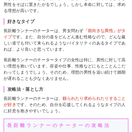
男性をそばに置きたがるでしょう。しかし本命に対しては、求め
る理想が高いです。
好きなタイプ
長距離ランナーのチーターは、男女問わず
「前向きな異性」がタ
イプ
です。また、自分の道をどんどん進む性格なので、どんな厳
しい道でも付いて来られるようなバイタリティのあるタイプであ
れば、より良いと思っています。
長距離ランナーのチータータイプの女性は特に、異性に対して高
い理想を抱いています。容姿や仕事、性格などにもとことんこだ
わってしまうでしょう。そのため、理想の男性を追い続けて婚期
が遅れることも少なくありません。
攻略法・落とし方
長距離ランナーのチーターは、
頼られたり求められたりすること
が好き
です。そのため、自分を応援してくれるようなタイプの人
に好意を抱きやすいでしょう。
長距離ランナーのチーターの攻略法