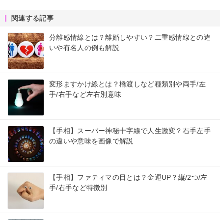
関連する記事
分離感情線とは？離婚しやすい？二重感情線との違
いや有名人の例も解説
変形ますかけ線とは？橋渡しなど種類別や両手/左
手/右手など左右別意味
【手相】スーパー神秘十字線で人生激変？右手左手
の違いや意味を画像で解説
【手相】ファティマの目とは？金運UP？縦/2つ/左
手/右手など特徴別