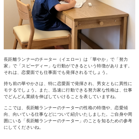
長距離ランナーのチーター（イエロー）は「華やか」で「努力
家」で「スピーディー」な行動ができるという特徴があります。
それは、恋愛面でも仕事面でも発揮されるでしょう。
持ち前の華やかさは、特に恋愛面で発揮され、男女ともに異性に
モテるでしょう。また、迅速に行動できる努力家な性格は、仕事
でどんどん業績を伸ばしていけることを表していますね。
ここでは、長距離ランナーのチーターの性格の特徴や、恋愛傾
向、向いている仕事などについて紹介いたしました。ご自身や周
囲にいる「長距離ランナーのチーター」のことを知るための参考
にしてくださいね。