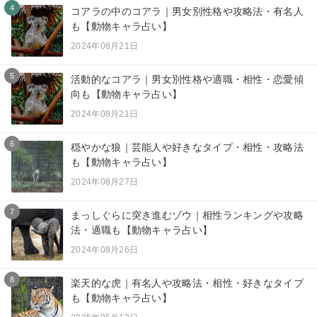
4
コアラの中のコアラ｜男女別性格や攻略法・有名人
も【動物キャラ占い】
2024年08月21日
5
活動的なコアラ｜男女別性格や適職・相性・恋愛傾
向も【動物キャラ占い】
2024年08月21日
6
穏やかな狼｜芸能人や好きなタイプ・相性・攻略法
も【動物キャラ占い】
2024年08月27日
7
まっしぐらに突き進むゾウ｜相性ランキングや攻略
法・適職も【動物キャラ占い】
2024年08月26日
8
楽天的な虎｜有名人や攻略法・相性・好きなタイプ
も【動物キャラ占い】