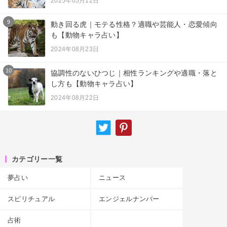
2025年05月12日
9
動き回る虎｜モテる性格？適職や芸能人・恋愛傾向
も【動物キャラ占い】
2024年08月23日
10
協調性のないひつじ｜相性ランキングや適職・落と
し方も【動物キャラ占い】
2024年08月22日
カテゴリー一覧
夢占い
ニュース
スピリチュアル
エンジェルナンバー
占術