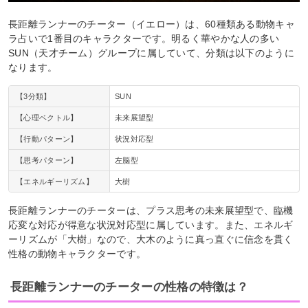
長距離ランナーのチーター（イエロー）は、60種類ある動物キャ
ラ占いで1番目のキャラクターです。明るく華やかな人の多い
SUN（天才チーム）グループに属していて、分類は以下のように
なります。
【3分類】
SUN
【心理ベクトル】
未来展望型
【行動パターン】
状況対応型
【思考パターン】
左脳型
【エネルギーリズム】
大樹
長距離ランナーのチーターは、プラス思考の未来展望型で、臨機
応変な対応が得意な状況対応型に属しています。また、エネルギ
ーリズムが「大樹」なので、大木のように真っ直ぐに信念を貫く
性格の動物キャラクターです。
長距離ランナーのチーターの性格の特徴は？