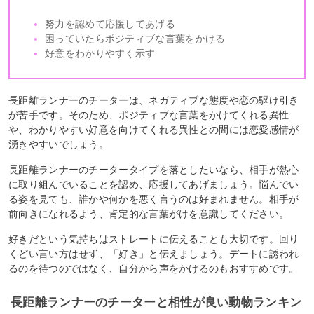
努力を認めて応援してあげる
困っていたらポジティブな言葉をかける
好意をわかりやすく示す
長距離ランナーのチーターは、ネガティブな態度や恋の駆け引き
が苦手です。そのため、ポジティブな言葉をかけてくれる異性
や、わかりやすい好意を向けてくれる異性との間には恋愛感情が
湧きやすいでしょう。
長距離ランナーのチータータイプを落としたいなら、相手が熱心
に取り組んでいることを認め、応援してあげましょう。悩んでい
る姿を見ても、誰かや何かを悪く言うのは好まれません。相手が
前向きになれるよう、肯定的な言葉がけを意識してください。
好きだという気持ちはストレートに伝えることも大切です。回り
くどい言い方はせず、「好き」と伝えましょう。デートに誘われ
るのを待つのではなく、自分から声をかけるのもおすすめです。
長距離ランナーのチーターと相性が良い動物ランキン