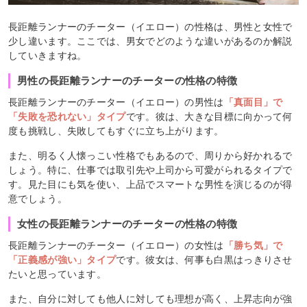
長距離ランナーのチーター（イエロー）の性格は、男性と女性で
少し違います。ここでは、男女でどのような違いがあるのか解説
していきますね。
男性の長距離ランナーのチーターの性格の特徴
長距離ランナーのチーター（イエロー）の男性は
「真面目」で
「失敗を恐れない」タイプ
です。彼は、大きな目標に向かって何
度も挑戦し、失敗してもすぐに立ち上がります。
また、明るく人懐っこい性格でもあるので、周りから好かれるで
しょう。特に、仕事では取引先や上司から可愛がられるタイプで
す。見た目にも気を使い、上品でスマートな男性を演じるのが得
意でしょう。
女性の長距離ランナーのチーターの性格の特徴
長距離ランナーのチーター（イエロー）の女性は
「勝ち気」で
「正義感が強い」タイプ
です。彼女は、何事も白黒はっきりさせ
たいと思っています。
また、自分に対しても他人に対しても理想が高く、上昇志向が強