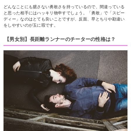
どんなことにも臆さない勇敢さを持っているので、間違っている
と思った相手にはハッキリ物申すでしょう。「勇敢」で「スピー
ディー」なのはとても良いことですが、反面、早とちりや勘違い
をしやすいのが玉に瑕です。
【男女別】長距離ランナーのチーターの性格は？