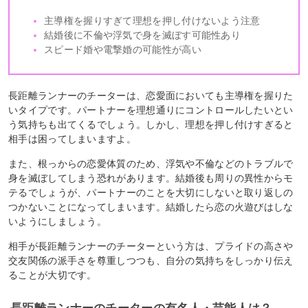
主導権を握りすぎて理想を押し付けないよう注意
結婚後に不倫や浮気で身を滅ぼす可能性あり
スピード婚や電撃婚の可能性が高い
長距離ランナーのチーターは、恋愛面においても主導権を握りた
いタイプです。パートナーを理想通りにコントロールしたいとい
う気持ちも出てくるでしょう。しかし、理想を押し付けすぎると
相手は困ってしまいますよ。
また、根っからの恋愛体質のため、浮気や不倫などのトラブルで
身を滅ぼしてしまう恐れがあります。結婚後も周りの異性からモ
テるでしょうが、パートナーのことを大切にしないと取り返しの
つかないことになってしまいます。結婚したら恋の火遊びはしな
いようにしましょう。
相手が長距離ランナーのチーターという方は、プライドの高さや
交友関係の派手さを尊重しつつも、自分の気持ちをしっかり伝え
ることが大切です。