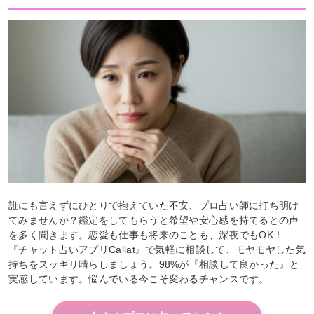
誰にも言えずにひとりで抱えていた不安、プロ占い師に打ち明け
てみませんか？鑑定をしてもらうと希望や安心感を持てるとの声
を多く聞きます。恋愛も仕事も将来のことも、深夜でもOK！
『チャット占いアプリCallat』で気軽に相談して、モヤモヤした気
持ちをスッキリ晴らしましょう。98%が『相談して良かった』と
実感しています。悩んでいる今こそ変わるチャンスです。