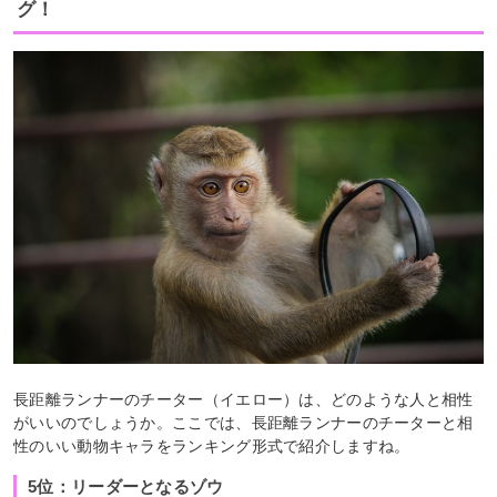
グ！
長距離ランナーのチーター（イエロー）は、どのような人と相性
がいいのでしょうか。ここでは、長距離ランナーのチーターと相
性のいい動物キャラをランキング形式で紹介しますね。
5位：リーダーとなるゾウ