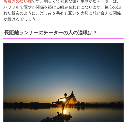
ち着きのない猿
です。明るくて素直な猿と華やかなチーターは、
パワフルで賑やか関係を築ける組み合わせになります。気心の知
れた親友のように、楽しみを共有し互いを大切に想い合える関係
が築けるでしょう。
長距離ランナーのチーターの人の適職は？