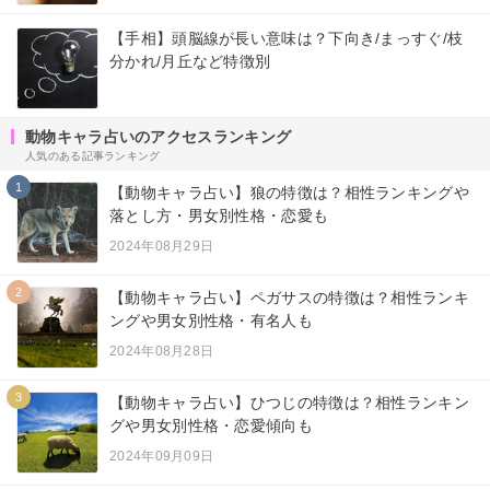
【手相】頭脳線が長い意味は？下向き/まっすぐ/枝
分かれ/月丘など特徴別
動物キャラ占いのアクセスランキング
人気のある記事ランキング
1
【動物キャラ占い】狼の特徴は？相性ランキングや
落とし方・男女別性格・恋愛も
2024年08月29日
2
【動物キャラ占い】ペガサスの特徴は？相性ランキ
ングや男女別性格・有名人も
2024年08月28日
3
【動物キャラ占い】ひつじの特徴は？相性ランキン
グや男女別性格・恋愛傾向も
2024年09月09日