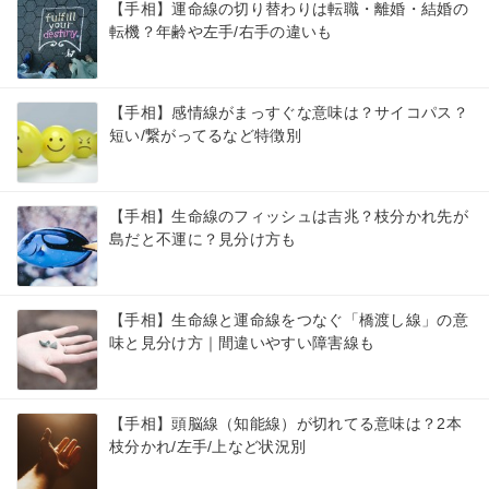
【手相】運命線の切り替わりは転職・離婚・結婚の
転機？年齢や左手/右手の違いも
【手相】感情線がまっすぐな意味は？サイコパス？
短い/繋がってるなど特徴別
【手相】生命線のフィッシュは吉兆？枝分かれ先が
島だと不運に？見分け方も
【手相】生命線と運命線をつなぐ「橋渡し線」の意
味と見分け方｜間違いやすい障害線も
【手相】頭脳線（知能線）が切れてる意味は？2本
枝分かれ/左手/上など状況別