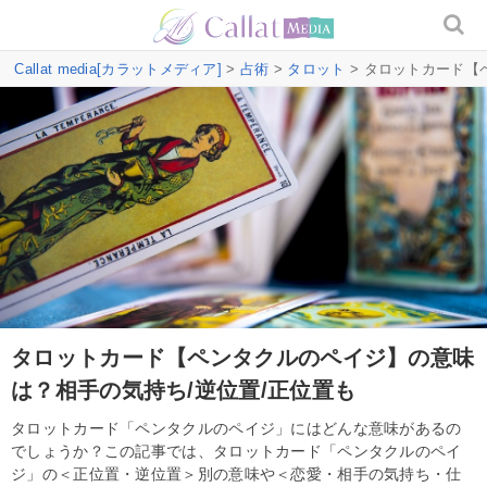
Callat media[カラットメディア]
>
占術
>
タロット
> タロットカード【
タロットカード【ペンタクルのペイジ】の意味
は？相手の気持ち/逆位置/正位置も
タロットカード「ペンタクルのペイジ」にはどんな意味があるの
でしょうか？この記事では、タロットカード「ペンタクルのペイ
ジ」の＜正位置・逆位置＞別の意味や＜恋愛・相手の気持ち・仕