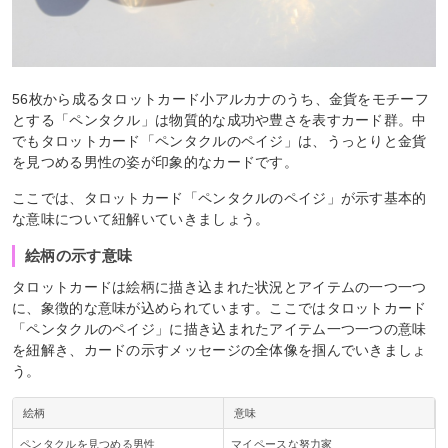
56枚から成るタロットカード小アルカナのうち、金貨をモチーフ
とする「ペンタクル」は物質的な成功や豊さを表すカード群。中
でもタロットカード「ペンタクルのペイジ」は、うっとりと金貨
を見つめる男性の姿が印象的なカードです。
ここでは、タロットカード「ペンタクルのペイジ」が示す基本的
な意味について紐解いていきましょう。
絵柄の示す意味
タロットカードは絵柄に描き込まれた状況とアイテムの一つ一つ
に、象徴的な意味が込められています。ここではタロットカード
「ペンタクルのペイジ」に描き込まれたアイテム一つ一つの意味
を紐解き、カードの示すメッセージの全体像を掴んでいきましょ
う。
絵柄
意味
ペンタクルを見つめる男性
マイペースな努力家