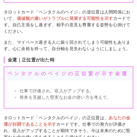
タロットカード「ペンタクルのペイジ」の逆位置は人間関係にお
いて、
価値観の違いがトラブルに発展する可能性を示す
カードで
す。自己主張をし過ぎず、相手の意見も尊重する姿勢を心掛けて
ください。
また、マイペース過ぎる人に振り回されてしまう可能性もありま
す。心に余裕を持って、自分軸を見失わないようにしましょう。
金運｜正位置が出た時
ペンタクルのペイジの正位置が示す金運
仕事で評価され、収入がアップする。
将来を見越した堅実なお金の使い方を考えて。
タロットカード「ペンタクルのペイジ」の正位置は、
あなたの金
運が好調であることを示す
カードです。仕事での努力が評価さ
れ、収入がアップすることが期待できそう。今は未来のために堅
実なお金の使い方をすることを心掛けてください。