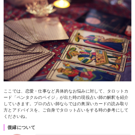
ここでは、恋愛・仕事など具体的なお悩みに対して、タロットカ
ード「ペンタクルのペイジ」が出た時の現役占い師の解釈を紹介
していきます。プロの占い師ならではの奥深いカードの読み取り
方とアドバイスを、ご自身でタロット占いをする時の参考にして
くださいね。
復縁について