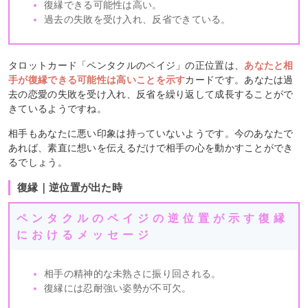
復縁できる可能性は高い。
過去の失敗を受け入れ、反省できている。
タロットカード「ペンタクルのペイジ」の正位置は、
あなたと相
手が復縁できる可能性は高いことを示す
カードです。あなたは過
去の恋愛の失敗を受け入れ、反省を繰り返して成長することがで
きているようですね。
相手もあなたに悪い印象は持っていないようです。今のあなたで
あれば、素直に想いを伝えるだけで相手の心を動かすことができ
るでしょう。
復縁｜逆位置が出た時
ペンタクルのペイジの逆位置が示す復縁
におけるメッセージ
相手の精神的な未熟さに振り回される。
復縁には忍耐強い姿勢が不可欠。