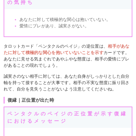
の気持ち
あなたに対して積極的な関心は抱いていない。
愛情にブレがあり、誠実さがない。
タロットカード「ペンタクルのペイジ」の逆位置は、
相手があな
たに対して積極的な関心を抱いていないことを示す
カードです。
あなたに見せる気まぐれであやふやな態度は、相手の愛情にブレ
があることの現れでしょう。
誠実さのない相手に対しては、あなた自身がしっかりとした自分
軸を持って接することが大事です。相手の不実な態度に振り回さ
れて、自分を見失うことがないよう注意してくださいね。
復縁｜正位置が出た時
ペンタクルのペイジの正位置が示す復縁
におけるメッセージ