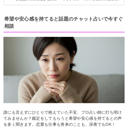
復縁について
健康運について
仕事運について
希望や安心感を持てると話題のチャット占いで今すぐ
相談
誰にも言えずにひとりで抱えていた不安、プロ占い師に打ち明け
てみませんか？鑑定をしてもらうと希望や安心感を持てるとの声
を多く聞きます。恋愛も仕事も将来のことも、深夜でもOK！