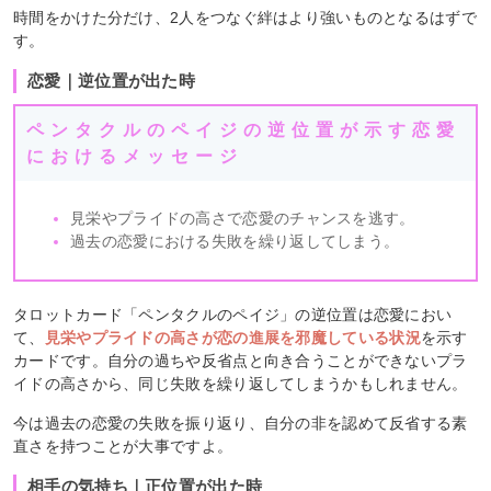
時間をかけた分だけ、2人をつなぐ絆はより強いものとなるはずで
す。
恋愛｜逆位置が出た時
ペンタクルのペイジの逆位置が示す恋愛
におけるメッセージ
見栄やプライドの高さで恋愛のチャンスを逃す。
過去の恋愛における失敗を繰り返してしまう。
タロットカード「ペンタクルのペイジ」の逆位置は恋愛におい
て、
見栄やプライドの高さが恋の進展を邪魔している状況
を示す
カードです。自分の過ちや反省点と向き合うことができないプラ
イドの高さから、同じ失敗を繰り返してしまうかもしれません。
今は過去の恋愛の失敗を振り返り、自分の非を認めて反省する素
直さを持つことが大事ですよ。
相手の気持ち｜正位置が出た時