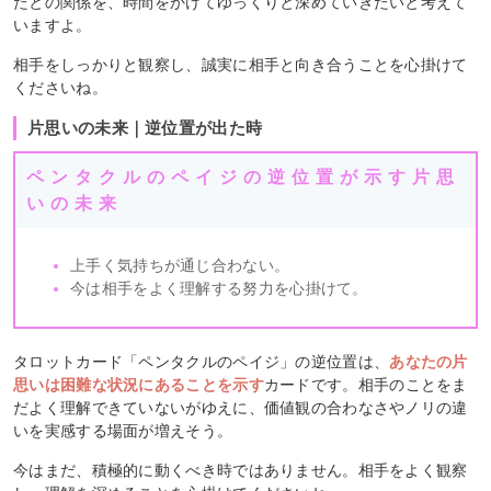
たとの関係を、時間をかけてゆっくりと深めていきたいと考えて
いますよ。
相手をしっかりと観察し、誠実に相手と向き合うことを心掛けて
くださいね。
片思いの未来｜逆位置が出た時
ペンタクルのペイジの逆位置が示す片思
いの未来
上手く気持ちが通じ合わない。
今は相手をよく理解する努力を心掛けて。
タロットカード「ペンタクルのペイジ」の逆位置は、
あなたの片
思いは困難な状況にあることを示す
カードです。相手のことをま
だよく理解できていないがゆえに、価値観の合わなさやノリの違
いを実感する場面が増えそう。
今はまだ、積極的に動くべき時ではありません。相手をよく観察