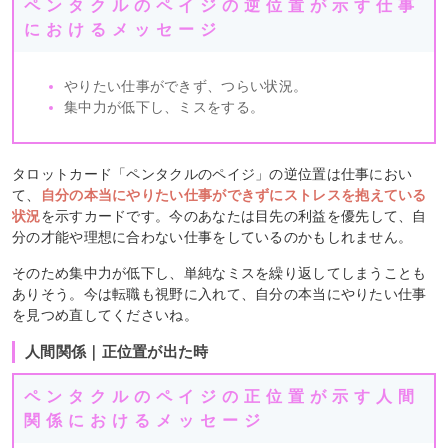
ペンタクルのペイジの逆位置が示す仕事
におけるメッセージ
やりたい仕事ができず、つらい状況。
集中力が低下し、ミスをする。
タロットカード「ペンタクルのペイジ」の逆位置は仕事におい
て、
自分の本当にやりたい仕事ができずにストレスを抱えている
状況
を示すカードです。今のあなたは目先の利益を優先して、自
分の才能や理想に合わない仕事をしているのかもしれません。
そのため集中力が低下し、単純なミスを繰り返してしまうことも
ありそう。今は転職も視野に入れて、自分の本当にやりたい仕事
を見つめ直してくださいね。
人間関係｜正位置が出た時
ペンタクルのペイジの正位置が示す人間
関係におけるメッセージ