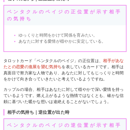
ペンタクルのペイジの正位置が示す相手
の気持ち
ゆっくりと時間をかけて関係を育みたい。
あなたに対する愛情が穏やかに安定している。
タロットカード「ペンタクルのペイジ」の正位置は、
相手があな
たとの恋愛の進展を望む気持ち
を表しているカードです。相手は
真面目で努力家な人物であり、あなたに対してもじっくりと時間
をかけて向き合っていきたいと考えているようですね。
カップルの場合、相手はあなたに対して穏やかで深い愛情を持っ
ているようです。燃え上がるような熱情ではなくとも、確かな信
頼に基づいた暖かな想いは途絶えることがないでしょう。
相手の気持ち｜逆位置が出た時
ペンタクルのペイジの逆位置が示す相手