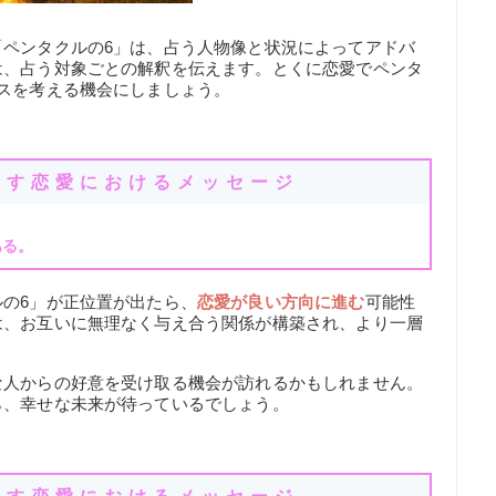
「ペンタクルの6」は、占う人物像と状況によってアドバ
は、占う対象ごとの解釈を伝えます。とくに恋愛でペンタ
スを考える機会にしましょう。
示す恋愛におけるメッセージ
ある。
の6」が正位置が出たら、
恋愛が良い方向に進む
可能性
は、お互いに無理なく与え合う関係が構築され、より一層
な人からの好意を受け取る機会が訪れるかもしれません。
ら、幸せな未来が待っているでしょう。