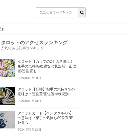
置も
タロットのアクセスランキング
人気のある記事ランキング
タロット【カップの2】の意味は？
相手の気持ち/復縁など状況別・正位
置/逆位置も
2024年08月20日
タロット【死神】相手の気持ちでの
意味は？逆位置/正位置や状況別
2024年09月13日
タロットカード【ペンタクルの5】
の意味は？相手の気持ち/逆位置/正
位置も
2024年09月12日