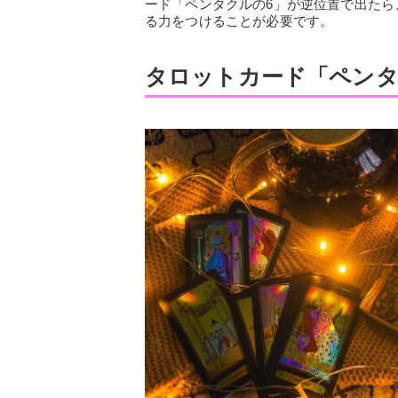
ード「ペンタクルの6」が逆位置で出た
る力をつけることが必要です。
タロットカード「ペンタ