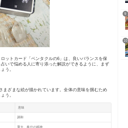
9
10
タロットカード「ペンタクルの6」は、良いバランスを保
ト占いで悩める人に寄り添った解説ができるように、まず
しょう。
、さまざまな絵が描かれています。全体の意味を掴むため
しょう。
意味
調和
寛大、奉仕の精神