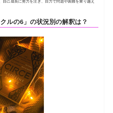
ら、自己成長に努力を注ぎ、自力で問題や困難を乗り越え
クルの6」の状況別の解釈は？