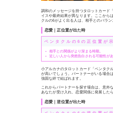
調和のメッセージを持つタロットカード
イスや最終結果が異なります。ここから
クルの6がよく出る人は、相手とのバラン
恋愛｜正位置が出た時
ペンタクルの6の正位置が
相手との関係がより深まる時期。
近しい人から突然告白される可能性が
小アルカナのタロットカード「ペンタクル
が高いでしょう。パートナーがいる場合
強固な絆で結ばれます。
これからパートナーを探す場合は、意外
あなたが受け入れ、恋愛関係に発展した
恋愛｜逆位置が出た時