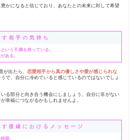
に豊かになると信じており、あなたとの未来に対して希望
示す相手の気持ち
いという不満を持っている。
性がある。
置が出たら、
恋愛相手から真の優しさや愛が感じられな
そうで、自分に冷めていると感じているのではないでしょ
ている部分と向き合う機会にしましょう。自分に非がない
方が幸福につながるかもしれませんよ。
示す復縁におけるメッセージ
る時期。