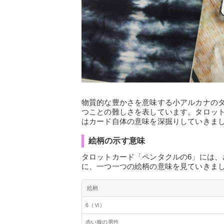
物質的な豊かさを意味する小アルカナの
つことの難しさを表しています。タロッ
はカード自体の意味を深掘りしていきま
絵柄の示す意味
タロットカード「ペンタクルの6」には
に、一つ一つの絵柄の意味を見ていきま
絵柄
6（Ⅵ）
赤い服の男性