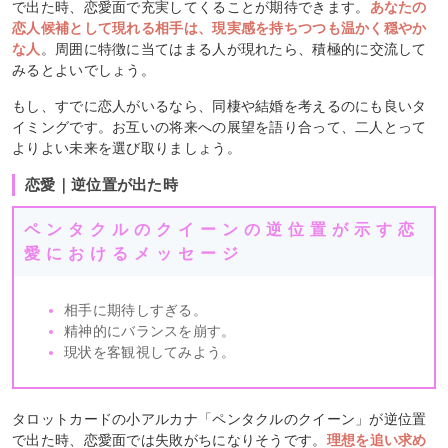
で出た時、恋愛面で充実してくることが期待できます。
あなたの
恋人候補として現れる相手は、現実感を持ちつつも温かく穏やか
な人
。周囲に特徴に当てはまる人が現れたら、積極的に交流して
みるとよいでしょう。
もし、すでに恋人がいるなら、同棲や結婚を考えるのにも良いタ
イミングです。お互いの将来への展望を語り合って、二人とって
よりよい未来を選び取りましょう。
恋愛｜逆位置が出た時
ペンタクルのクイーンの逆位置が示す恋
愛におけるメッセージ
相手に期待しすぎる。
精神的にバランスを崩す。
現状を客観視してみよう。
タロットカードの小アルカナ「ペンタクルのクイーン」が逆位置
で出た時、恋愛面では失敗がちになりそうです。
理想を追い求め