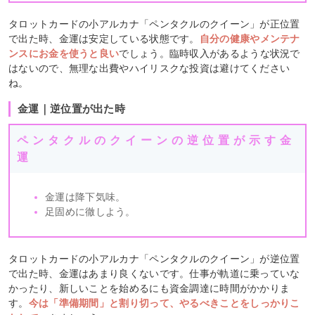
タロットカードの小アルカナ「ペンタクルのクイーン」が正位置
で出た時、金運は安定している状態です。
自分の健康やメンテナ
ンスにお金を使うと良い
でしょう。臨時収入があるような状況で
はないので、無理な出費やハイリスクな投資は避けてください
ね。
金運｜逆位置が出た時
ペンタクルのクイーンの逆位置が示す金
運
金運は降下気味。
足固めに徹しよう。
タロットカードの小アルカナ「ペンタクルのクイーン」が逆位置
で出た時、金運はあまり良くないです。仕事が軌道に乗っていな
かったり、新しいことを始めるにも資金調達に時間がかかりま
す。
今は「準備期間」と割り切って、やるべきことをしっかりこ