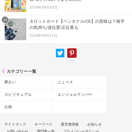
2024年08月20日
10
タロットカード【ペンタクルの5】の意味は？相手
の気持ち/逆位置/正位置も
2024年09月12日
カテゴリー一覧
夢占い
ニュース
スピリチュアル
エンジェルナンバー
占術
サイトマップ
キーワード
運営者情報
お知らせ
お問い合わせ
専門家一覧
プライバシーポリシー