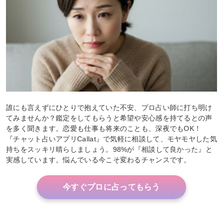
誰にも言えずにひとりで抱えていた不安、プロ占い師に打ち明け
てみませんか？鑑定をしてもらうと希望や安心感を持てるとの声
を多く聞きます。恋愛も仕事も将来のことも、深夜でもOK！
『チャット占いアプリCallat』で気軽に相談して、モヤモヤした気
持ちをスッキリ晴らしましょう。98%が『相談して良かった』と
実感しています。悩んでいる今こそ変わるチャンスです。
今すぐプロに占ってもらう