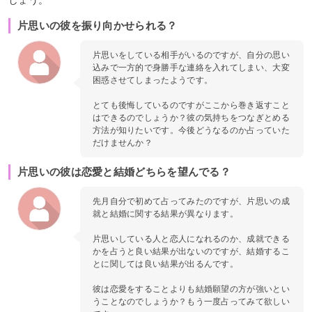
しょう。
片思いの彼を振り向かせられる？
片思いをしている相手がいるのですが、自分の思い
込みで一方的で身勝手な連絡を入れてしまい、大変
困惑させてしまったようです。
とても後悔しているのですがここから巻き返すこと
はできるのでしょうか？彼の気持ちをつなぎとめる
方法が知りたいです。今後どうなるのか占っていた
だけませんか？
片思いの彼は恋愛と結婚どちらを望んでる？
先月自分で初めて占ってみたのですが、片思いの成
就と結婚に関する結果が異なります。
片思いしている人と恋人になれるのか、成就できる
かを占うと良い結果が出ないのですが、結婚するこ
とに関しては良い結果が出るんです。
彼は恋愛をすることよりも結婚願望の方が強いとい
うことなのでしょうか？もう一度占ってみて欲しい