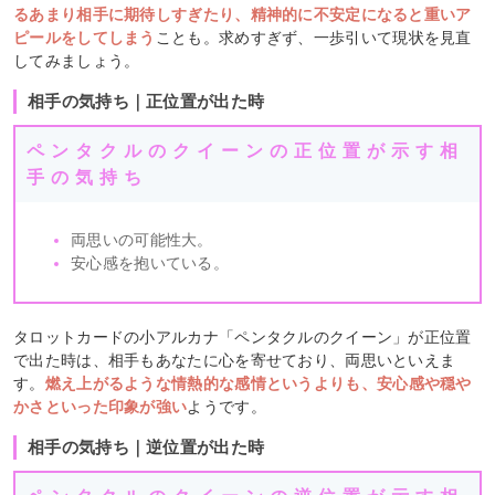
るあまり相手に期待しすぎたり、精神的に不安定になると重いア
ピールをしてしまう
ことも。求めすぎず、一歩引いて現状を見直
してみましょう。
相手の気持ち｜正位置が出た時
ペンタクルのクイーンの正位置が示す相
手の気持ち
両思いの可能性大。
安心感を抱いている。
タロットカードの小アルカナ「ペンタクルのクイーン」が正位置
で出た時は、相手もあなたに心を寄せており、両思いといえま
す。
燃え上がるような情熱的な感情というよりも、安心感や穏や
かさといった印象が強い
ようです。
相手の気持ち｜逆位置が出た時