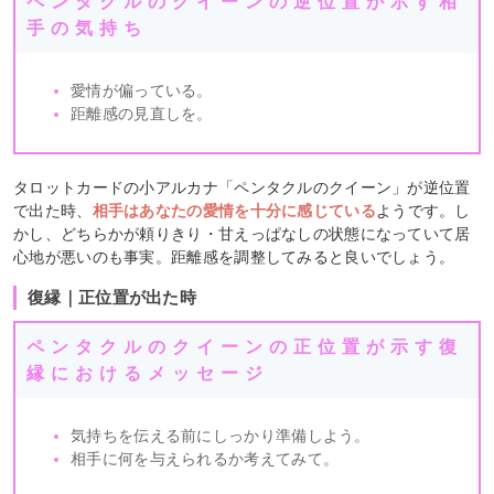
ペンタクルのクイーンの逆位置が示す相
手の気持ち
愛情が偏っている。
距離感の見直しを。
タロットカードの小アルカナ「ペンタクルのクイーン」が逆位置
で出た時、
相手はあなたの愛情を十分に感じている
ようです。し
かし、どちらかが頼りきり・甘えっぱなしの状態になっていて居
心地が悪いのも事実。距離感を調整してみると良いでしょう。
復縁｜正位置が出た時
ペンタクルのクイーンの正位置が示す復
縁におけるメッセージ
気持ちを伝える前にしっかり準備しよう。
相手に何を与えられるか考えてみて。