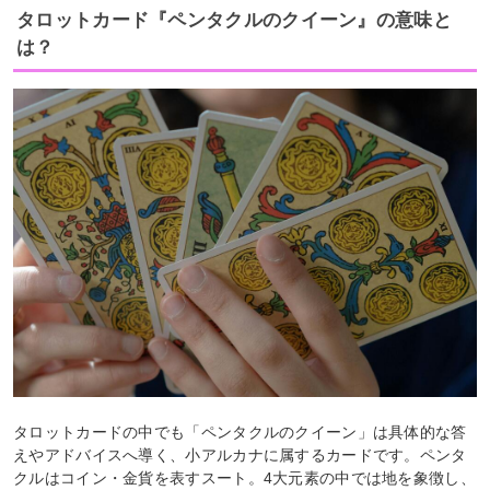
タロットカード『ペンタクルのクイーン』の意味と
は？
タロットカードの中でも「ペンタクルのクイーン」は具体的な答
えやアドバイスへ導く、小アルカナに属するカードです。ペンタ
クルはコイン・金貨を表すスート。4大元素の中では地を象徴し、