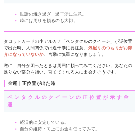
世話の焼き過ぎ・過干渉に注意。
時には周りを頼るのも大切。
タロットカードの小アルカナ「ペンタクルのクイーン」が逆位置
で出た時、人間関係では過干渉に要注意。
気配りのつもりがお節
介になっていないか
、言動に慎重になりましょう。
逆に、自分が困ったときは周囲に頼ってみてください。あなたの
足りない部分を補い、育ててくれる人に出会えそうです。
金運｜正位置が出た時
ペンタクルのクイーンの正位置が示す金
運
経済的に安定している。
自分の維持・向上にお金を使ってみて。