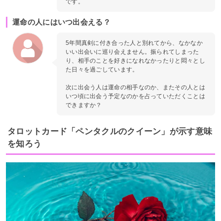
です。
運命の人にはいつ出会える？
5年間真剣に付き合った人と別れてから、なかなか
いい出会いに巡り会えません。振られてしまった
り、相手のことを好きになれなかったりと悶々とし
た日々を過ごしています。
次に出会う人は運命の相手なのか、またその人とは
いつ頃に出会う予定なのかを占っていただくことは
できますか？
タロットカード「ペンタクルのクイーン」が示す意味
を知ろう