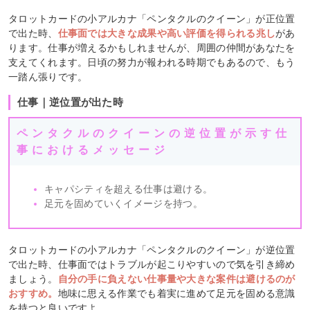
タロットカードの小アルカナ「ペンタクルのクイーン」が正位置
で出た時、
仕事面では大きな成果や高い評価を得られる兆し
があ
ります。仕事が増えるかもしれませんが、周囲の仲間があなたを
支えてくれます。日頃の努力が報われる時期でもあるので、もう
一踏ん張りです。
仕事｜逆位置が出た時
ペンタクルのクイーンの逆位置が示す仕
事におけるメッセージ
キャパシティを超える仕事は避ける。
足元を固めていくイメージを持つ。
タロットカードの小アルカナ「ペンタクルのクイーン」が逆位置
で出た時、仕事面ではトラブルが起こりやすいので気を引き締め
ましょう。
自分の手に負えない仕事量や大きな案件は避けるのが
おすすめ。
地味に思える作業でも着実に進めて足元を固める意識
を持つと良いですよ。