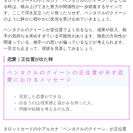
タロットカードの小アルカナ「ペンタクルのクイーン」がよく出
る時は、積み上げてきた努力や関係性が一歩前進するサインで
す。ここで浮き足立ったり焦ったりせず、ペンタクルのクイーン
のように静かに穏やかに状況を受け止めていきましょう。
ペンタクルのクイーンが逆位置でよく出るなら、成果や収入、相
手の気持ちを求めすぎている可能性があります。熱意の方向性が
間違っている、相手への思いが偏っているなどが考えられます。
一旦立ち止まって、現状を見直してみましょう。
恋愛｜正位置が出た時
ペンタクルのクイーンの正位置が示す恋
愛におけるメッセージ
充実した恋愛ができる。
出会うのは現実感と温かみを持った人。
同棲や結婚を考えるのも吉。
タロットカードの小アルカナ「ペンタクルのクイーン」が正位置