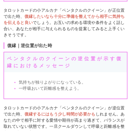
タロットカードの小アルカナ「ペンタクルのクイーン」が正位置
で出た時、
復縁したいなら十分に準備を整えてから相手に気持ち
を伝えると良い
でしょう。お互いの求める環境や条件をよく話し
合い、あなたが相手に与えられるものを提案してみると上手くい
きそうです。
復縁｜逆位置が出た時
ペンタクルのクイーンの逆位置が示す復
縁におけるメッセージ
気持ちが独りよがりになっている。
一呼吸おいて距離感を整えよう。
タロットカードの小アルカナ「ペンタクルのクイーン」が逆位置
で出た時、
復縁するにはもう少し時間が必要かも
しれません。あ
なたの中で相手に対する愛情や期待が高まり過ぎて、バランスが
取れていない状態です。一旦クールダウンして呼吸と距離感を整