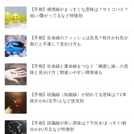
【手相】感情線がまっすぐな意味は？サイコパス？
短い/繋がってるなど特徴別
【手相】生命線のフィッシュは吉兆？枝分かれ先が
島だと不運に？見分け方も
【手相】生命線と運命線をつなぐ「橋渡し線」の意
味と見分け方｜間違いやすい障害線も
【手相】頭脳線（知能線）が切れてる意味は？2本
枝分かれ/左手/上など状況別
【手相】頭脳線が長い意味は？下向き/まっすぐ/枝
分かれ/月丘など特徴別