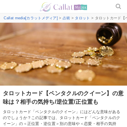
Callat media[カラットメディア]
>
占術
>
タロット
> タロットカード【
タロットカード【ペンタクルのクイーン】の意
味は？相手の気持ち/逆位置/正位置も
タロットカード「ペンタクルのクイーン」にはどんな意味がある
のでしょうか？この記事では、タロットカード「ペンタクルのク
イーン」の＜正位置・逆位置＞別の意味や＜恋愛・相手の気持