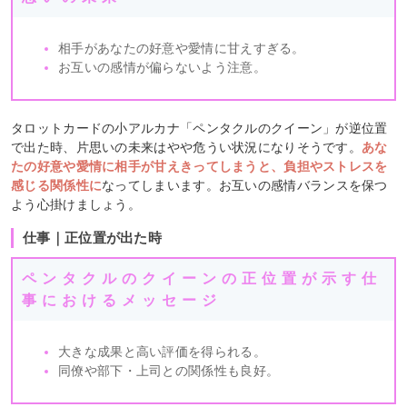
相手があなたの好意や愛情に甘えすぎる。
お互いの感情が偏らないよう注意。
タロットカードの小アルカナ「ペンタクルのクイーン」が逆位置
で出た時、片思いの未来はやや危うい状況になりそうです。
あな
たの好意や愛情に相手が甘えきってしまうと、負担やストレスを
感じる関係性に
なってしまいます。お互いの感情バランスを保つ
よう心掛けましょう。
仕事｜正位置が出た時
ペンタクルのクイーンの正位置が示す仕
事におけるメッセージ
大きな成果と高い評価を得られる。
同僚や部下・上司との関係性も良好。