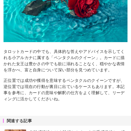
タロットカードの中でも、具体的な答えやアドバイスを示してく
れる小アルカナに属する「ペンタクルのクイーン」。カードに描
かれた女王は豊かさの中でも欲に溺れることなく、穏やかな表情
を浮かべ、富と自身について深い部分を見つめています。
正位置では成功や獲得を意味するペンタクルのクイーンですが、
逆位置では現在の行動が裏目に出ているケースもあります。本記
事を参考に、カードの意味や解釈の仕方をよく理解して、リーデ
ィングに活かしてくださいね。
関連する記事