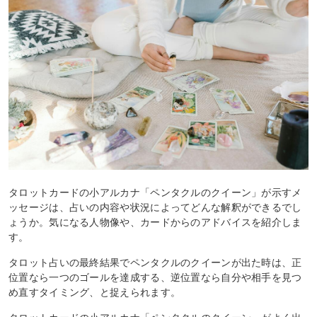
タロットカードの小アルカナ「ペンタクルのクイーン」が示すメ
ッセージは、占いの内容や状況によってどんな解釈ができるでし
ょうか。気になる人物像や、カードからのアドバイスを紹介しま
す。
タロット占いの最終結果でペンタクルのクイーンが出た時は、正
位置なら一つのゴールを達成する、逆位置なら自分や相手を見つ
め直すタイミング、と捉えられます。