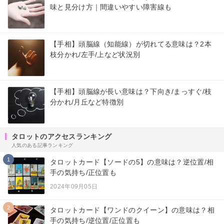
味と見分け方｜間違いやすい障害線も
【手相】頭脳線（知能線）が切れてる意味は？2本
枝分かれ/左手/上など状況別
【手相】頭脳線が長い意味は？下向き/まっすぐ/枝
分かれ/月丘など特徴別
タロットのアクセスランキング
人気のある記事ランキング
1
タロットカード【ソードの5】の意味は？逆位置/相
手の気持ち/正位置も
2024年09月05日
2
タロットカード【ワンドのクイーン】の意味は？相
手の気持ち/逆位置/正位置も