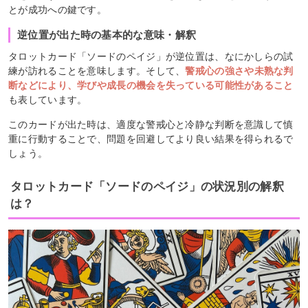
とが成功への鍵です。
逆位置が出た時の基本的な意味・解釈
タロットカード「ソードのペイジ」が逆位置は、なにかしらの試
練が訪れることを意味します。そして、
警戒心の強さや未熟な判
断などにより、学びや成長の機会を失っている可能性があること
も表しています。
このカードが出た時は、適度な警戒心と冷静な判断を意識して慎
重に行動することで、問題を回避してより良い結果を得られるで
しょう。
タロットカード「ソードのペイジ」の状況別の解釈
は？