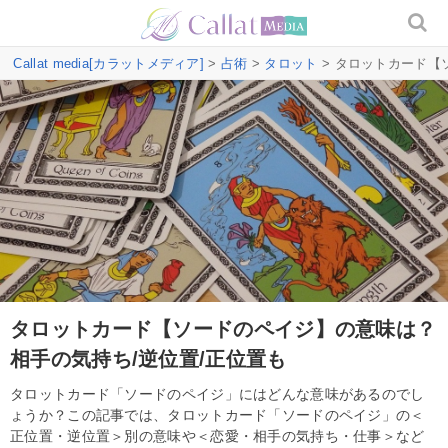
Callat media[カラットメディア]
>
占術
>
タロット
> タロットカード【
タロットカード【ソードのペイジ】の意味は？
相手の気持ち/逆位置/正位置も
タロットカード「ソードのペイジ」にはどんな意味があるのでし
ょうか？この記事では、タロットカード「ソードのペイジ」の＜
正位置・逆位置＞別の意味や＜恋愛・相手の気持ち・仕事＞など