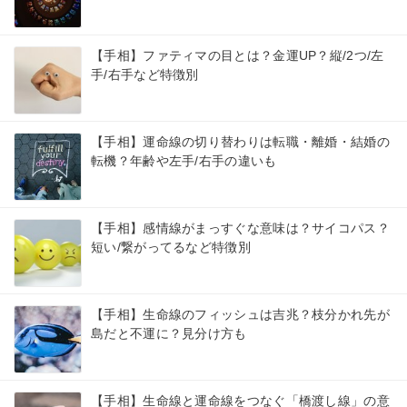
【手相】ファティマの目とは？金運UP？縦/2つ/左
手/右手など特徴別
【手相】運命線の切り替わりは転職・離婚・結婚の
転機？年齢や左手/右手の違いも
【手相】感情線がまっすぐな意味は？サイコパス？
短い/繋がってるなど特徴別
【手相】生命線のフィッシュは吉兆？枝分かれ先が
島だと不運に？見分け方も
【手相】生命線と運命線をつなぐ「橋渡し線」の意