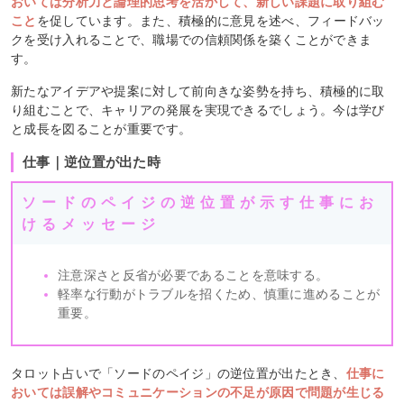
おいては分析力と論理的思考を活かして、新しい課題に取り組む
こと
を促しています。また、積極的に意見を述べ、フィードバッ
クを受け入れることで、職場での信頼関係を築くことができま
す。
新たなアイデアや提案に対して前向きな姿勢を持ち、積極的に取
り組むことで、キャリアの発展を実現できるでしょう。今は学び
と成長を図ることが重要です。
仕事｜逆位置が出た時
ソードのペイジの逆位置が示す仕事にお
けるメッセージ
注意深さと反省が必要であることを意味する。
軽率な行動がトラブルを招くため、慎重に進めることが
重要。
タロット占いで「ソードのペイジ」の逆位置が出たとき、
仕事に
おいては誤解やコミュニケーションの不足が原因で問題が生じる