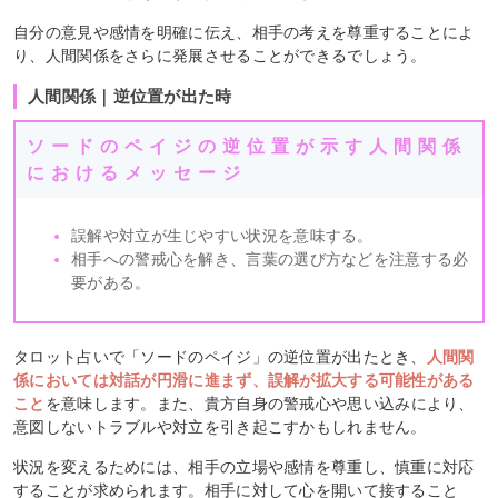
自分の意見や感情を明確に伝え、相手の考えを尊重することによ
り、人間関係をさらに発展させることができるでしょう。
人間関係｜逆位置が出た時
ソードのペイジの逆位置が示す人間関係
におけるメッセージ
誤解や対立が生じやすい状況を意味する。
相手への警戒心を解き、言葉の選び方などを注意する必
要がある。
タロット占いで「ソードのペイジ」の逆位置が出たとき、
人間関
係においては対話が円滑に進まず、誤解が拡大する可能性がある
こと
を意味します。また、貴方自身の警戒心や思い込みにより、
意図しないトラブルや対立を引き起こすかもしれません。
状況を変えるためには、相手の立場や感情を尊重し、慎重に対応
することが求められます。相手に対して心を開いて接すること