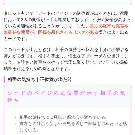
タロット占いで「ソードのペイジ」の逆位置が出たときは、恋愛
において2人の関係が上手く進展しておらず、不安や疑念が高まっ
ている可能性があることを示します。また、
貴方の軽率な発言や
無責任な態度が、関係を悪化させるリスクがある
場合によく出る
カードです。
このカードが出たときは、相手の気持ちや状況を十分に理解する
努力が必要です。相手を尊重し、慎重なアプローチを心掛けまし
ょう。冷静さと慎重さを持って恋愛に取り組むことが、良い最終
結果を迎えるための鍵となります。
相手の気持ち｜正位置が出た時
ソードのペイジの正位置が示す相手の気
持ち
相手の気持ちには興味と探求心が満ちている。
貴方との対話や新しい発見を通じて関係を深めたいと感
じている。