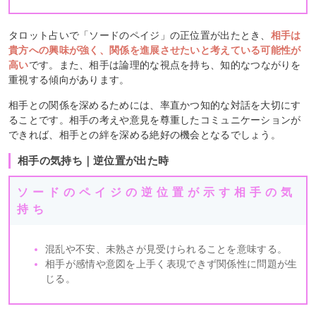
タロット占いで「ソードのペイジ」の正位置が出たとき、
相手は
貴方への興味が強く、関係を進展させたいと考えている可能性が
高い
です。また、相手は論理的な視点を持ち、知的なつながりを
重視する傾向があります。
相手との関係を深めるためには、率直かつ知的な対話を大切にす
ることです。相手の考えや意見を尊重したコミュニケーションが
できれば、相手との絆を深める絶好の機会となるでしょう。
相手の気持ち｜逆位置が出た時
ソードのペイジの逆位置が示す相手の気
持ち
混乱や不安、未熟さが見受けられることを意味する。
相手が感情や意図を上手く表現できず関係性に問題が生
じる。