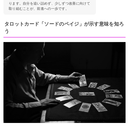
ります。自分を追い詰めず、少しずつ改善に向けて
取り組むことが、前進への一歩です。
タロットカード「ソードのペイジ」が示す意味を知ろ
う