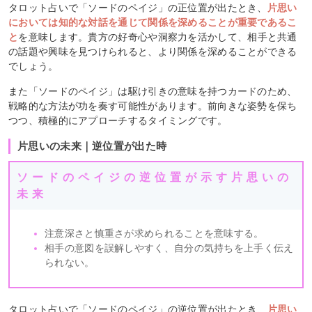
タロット占いで「ソードのペイジ」の正位置が出たとき、
片思い
においては知的な対話を通じて関係を深めることが重要であるこ
と
を意味します。貴方の好奇心や洞察力を活かして、相手と共通
の話題や興味を見つけられると、より関係を深めることができる
でしょう。
また「ソードのペイジ」は駆け引きの意味を持つカードのため、
戦略的な方法が功を奏す可能性があります。前向きな姿勢を保ち
つつ、積極的にアプローチするタイミングです。
片思いの未来｜逆位置が出た時
ソードのペイジの逆位置が示す片思いの
未来
注意深さと慎重さが求められることを意味する。
相手の意図を誤解しやすく、自分の気持ちを上手く伝え
られない。
タロット占いで「ソードのペイジ」の逆位置が出たとき、
片思い