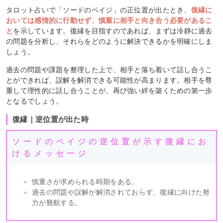
タロット占いで「ソードのペイジ」の正位置が出たとき、
復縁に
おいては感情的に行動せず、慎重に相手と向き合う必要があるこ
と
を示しています。復縁を目指すのであれば、まずは冷静に過去
の問題を分析し、それらをどのように解決できるかを明確にしま
しょう。
過去の問題や課題を整理した上で、相手と落ち着いて話し合うこ
とができれば、誤解を解消できる可能性が高まります。相手を尊
重して理性的に話し合うことが、再び強い絆を築くための第一歩
となるでしょう。
復縁｜逆位置が出た時
ソードのペイジの逆位置が示す復縁にお
けるメッセージ
慎重さが求められる時期をある。
過去の問題や誤解が解消されておらず、復縁に向けた努
力が難航する。