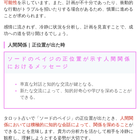
可能性
を示しています。また、計画が不十分であったり、衝動的
な行動がトラブルを招いたりする場合があるため、慎重に進める
ことが求められます。
感情に流されず、冷静に状況を分析し、計画を見直すことで、成
功への道を切り開けるでしょう。
人間関係｜正位置が出た時
ソードのペイジの正位置が示す人間関係
におけるメッセージ
率直な対話と知的な交流が鍵となる。
新たな交流によって、知的好奇心や学びを深めることが
できる。
タロット占いで「ソードのペイジ」の正位置が出たとき、
人間関
係においては積極的に知的な会話によって、関係を深めること
が
できることを意味します。貴方の分析力を活かして相手を冷静に
観察し、理解しようとする姿勢が大切です。