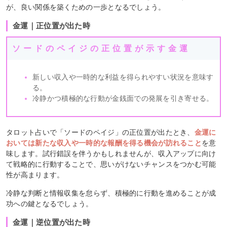
が、良い関係を築くための一歩となるでしょう。
金運｜正位置が出た時
ソードのペイジの正位置が示す金運
新しい収入や一時的な利益を得られやすい状況を意味す
る。
冷静かつ積極的な行動が金銭面での発展を引き寄せる。
タロット占いで「ソードのペイジ」の正位置が出たとき、
金運に
おいては新たな収入や一時的な報酬を得る機会が訪れること
を意
味します。試行錯誤を伴うかもしれませんが、収入アップに向け
て戦略的に行動することで、思いがけないチャンスをつかむ可能
性が高まります。
冷静な判断と情報収集を怠らず、積極的に行動を進めることが成
功への鍵となるでしょう。
金運｜逆位置が出た時