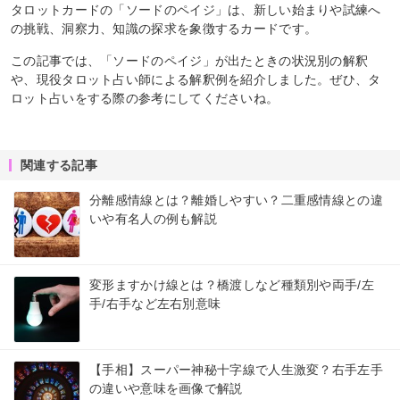
タロットカードの「ソードのペイジ」は、新しい始まりや試練へ
の挑戦、洞察力、知識の探求を象徴するカードです。
この記事では、「ソードのペイジ」が出たときの状況別の解釈
や、現役タロット占い師による解釈例を紹介しました。ぜひ、タ
ロット占いをする際の参考にしてくださいね。
関連する記事
分離感情線とは？離婚しやすい？二重感情線との違
いや有名人の例も解説
変形ますかけ線とは？橋渡しなど種類別や両手/左
手/右手など左右別意味
【手相】スーパー神秘十字線で人生激変？右手左手
の違いや意味を画像で解説