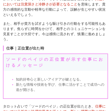
においては注意深さと冷静さが必要となること
を意味します。貴
方の感情的な言動や軽率な行動によって、誤解が生じやすい状況
といえるでしょう。
また、相手が貴方を試すような駆け引きの行動をする可能性もあ
ります。焦らずに時間をかけて、相手とのコミュニケーションを
見直すことが大切です。今は感情に流されず、慎重に進めましょ
う。
仕事｜正位置が出た時
ソードのペイジの正位置が示す仕事にお
けるメッセージ
知的好奇心と新しいアイデアが鍵となる。
新たな情報や技術を学び、仕事に活かすことで成功への
道が開ける。
タロット占いで「ソードのペイジ」の正位置が出たとき、
仕事に