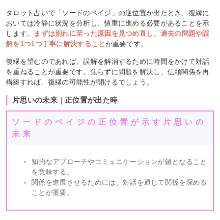
タロット占いで「ソードのペイジ」の逆位置が出たとき、復縁に
おいては冷静に状況を分析し、慎重に進める必要があることを示
します。
まずは別れに至った原因を見つめ直し、過去の問題や誤
解を1つ1つ丁寧に解決すること
が重要です。
復縁を望むのであれば、誤解を解消するために時間をかけて対話
を重ねることが重要です。焦らずに問題を解決し、信頼関係を再
構築すれば、復縁の可能性が開けるでしょう。
片思いの未来｜正位置が出た時
ソードのペイジの正位置が示す片思いの
未来
知的なアプローチやコミュニケーションが鍵となること
を意味する。
関係を進展させるためには、対話を通じて関係を深める
ことが重要。