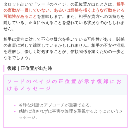
タロット占いで「ソードのペイジ」の正位置が出たときは、
相手
の言動が一貫していない、あるいは誤解を招くような行動をとる
可能性があること
を意味します。また、相手が貴方への気持ちを
隠している、正直に伝えることを恐れている状況なのかもしれま
せん。
相手は貴方に対して不安や疑念を抱いている可能性があり、関係
の進展に対して躊躇しているかもしれません。相手の不安や混乱
を理解し、優しく対処することが、信頼関係を築くための一歩と
なるでしょう。
復縁｜正位置が出た時
ソードのペイジの正位置が示す復縁にお
けるメッセージ
冷静な対話とアプローチが重要である。
感情に流されずに事実や論理を重視するようにというメ
ッセージ。