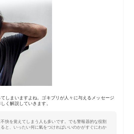
ってしまいますよね。ゴキブリが人々に与えるメッセージ
詳しく解説していきます。
は不快を覚えてしまう人も多いです。でも警報器的な役割
えると、いったい何に氣をつければいいのかがすぐにわか