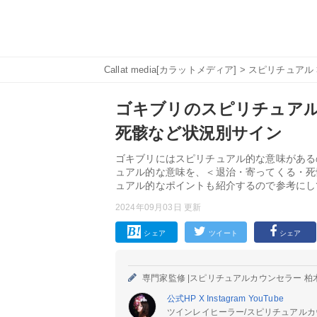
Callat media[カラットメディア]
>
スピリチュアル
ゴキブリのスピリチュアル
死骸など状況別サイン
ゴキブリにはスピリチュアル的な意味がある
ュアル的な意味を、＜退治・寄ってくる・死
ュアル的なポイントも紹介するので参考にし
2024年09月03日 更新
シェア
ツイート
シェア
専門家監修 |
スピリチュアルカウンセラー 柏
公式HP
X
Instagram
YouTube
ツインレイヒーラー/スピリチュアルカ