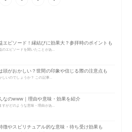
益エピソード！縁結びに効果大？参拝時のポイントも
のエピソードを聞いたことがあ...
は頭がおかしい？世間の印象や信じる際の注意点も
いのでしょうか？ この記事...
んなのwww｜理由や意味・効果を紹介
すがどのような意味・理由があ...
特徴やスピリチュアル的な意味・待ち受け効果も