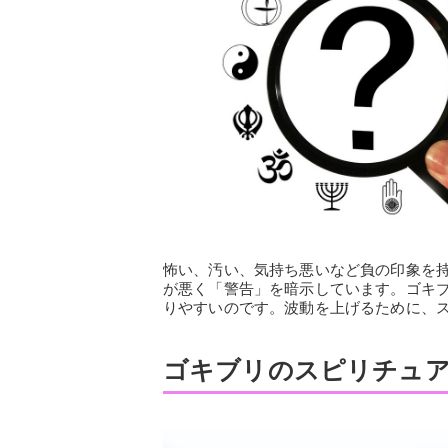
怖い、汚い、気持ち悪いなど負の印象を
が悪く「警告」を暗示しています。ゴキ
りやすいのです。波動を上げるために、
ゴキブリのスピリチュ