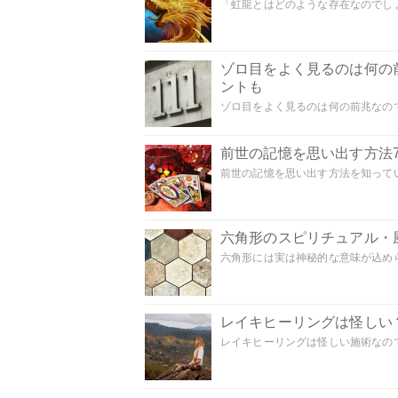
「虹龍とはどのような存在なのでしょう
ゾロ目をよく見るのは何の
ントも
ゾロ目をよく見るのは何の前兆なので
前世の記憶を思い出す方法
前世の記憶を思い出す方法を知ってい
六角形のスピリチュアル・
六角形には実は神秘的な意味が込めら
レイキヒーリングは怪しい
レイキヒーリングは怪しい施術なのでし