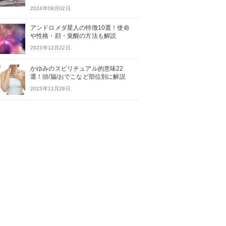
2024年08月02日
アンドロメダ星人の特徴10選！使命
や性格・顔・覚醒の方法も解説
2023年12月22日
かゆみのスピリチュアル的意味22
選！頭/脇/おでこなど部位別に解説
2023年11月29日