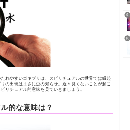
9
10
持たれやすいゴキブリは、スピリチュアルの世界では縁起
ブリの出現はまさに虫の知らせ。近々良くないことが起こ
スピリチュアル的意味を見ていきましょう。
アル的な意味は？