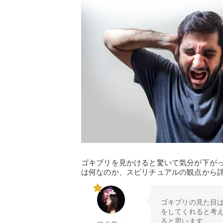
ゴキブリを見かけると驚いて気分が下が
は何なのか、スピリチュアルの観点から
ゴキブリの見た目
をしてくれると考
ると思います。