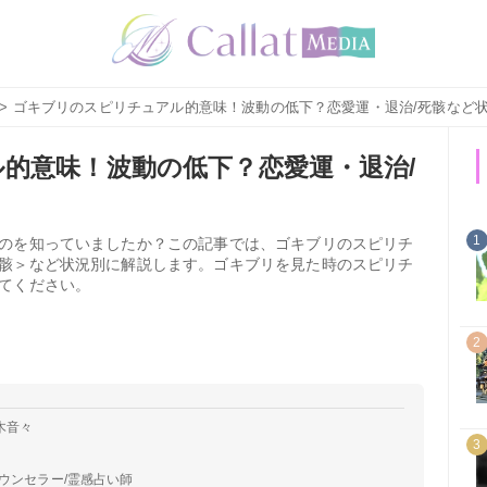
> ゴキブリのスピリチュアル的意味！波動の低下？恋愛運・退治/死骸など
的意味！波動の低下？恋愛運・退治/
1
のを知っていましたか？この記事では、ゴキブリのスピリチ
骸＞など状況別に解説します。ゴキブリを見た時のスピリチ
てください。
2
木音々
3
ウンセラー/霊感占い師