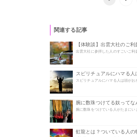
関連する記事
【体験談】出雲大社のご利
出雲大社に参拝した人のすごいご利益
スピリチュアルにハマる人
スピリチュアルにハマる人は頭がおかし
腕に数珠つけてる奴ってな
腕に数珠をつけている人がたまにいま
虹龍とは？ついている人の