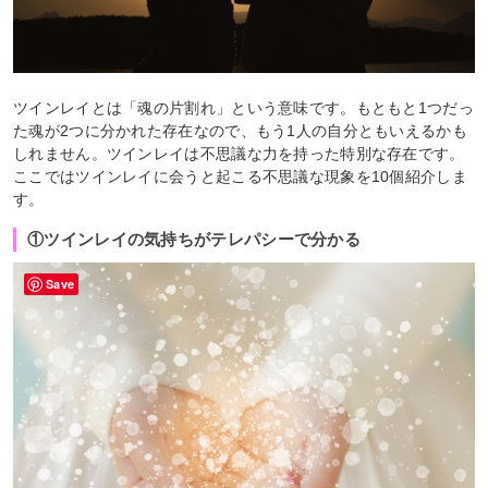
ツインレイとは「魂の片割れ」という意味です。もともと1つだっ
た魂が2つに分かれた存在なので、もう1人の自分ともいえるかも
しれません。ツインレイは不思議な力を持った特別な存在です。
ここではツインレイに会うと起こる不思議な現象を10個紹介しま
す。
①ツインレイの気持ちがテレパシーで分かる
Save