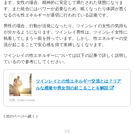
ます。女性の場合、精神的に安定して満たされた状態になりま
す。また統合にはパワーが必要なため、眠くなったり体調が悪く
なるのも性エネルギーが適切に行われている証拠です。
男性の場合、行動が活発になったり、ツインレイの女性の気持ち
が分かるようになります。ツインレイ男性は、ツインレイ女性に
執着してしまう一面を持っています。しかし、性エネルギーの交
流が起こることで安心感を得て束縛しなくなります。
ツインレイの性エネルギーについては以下の記事で詳しく説明し
ているので参考にしてください。
ツインレイとの性エネルギー交流とは？リア
ルな感覚や男女別の起こることを解説
出典: Callat media
( 次のページへ続く )
1/5