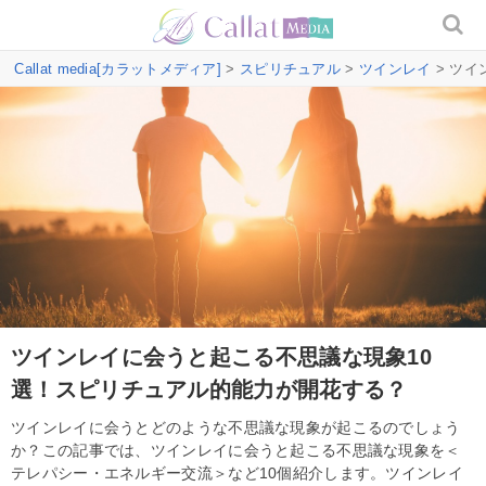
Callat media[カラットメディア]
>
スピリチュアル
>
ツインレイ
> ツ
ツインレイに会うと起こる不思議な現象10
選！スピリチュアル的能力が開花する？
ツインレイに会うとどのような不思議な現象が起こるのでしょう
か？この記事では、ツインレイに会うと起こる不思議な現象を＜
テレパシー・エネルギー交流＞など10個紹介します。ツインレイ