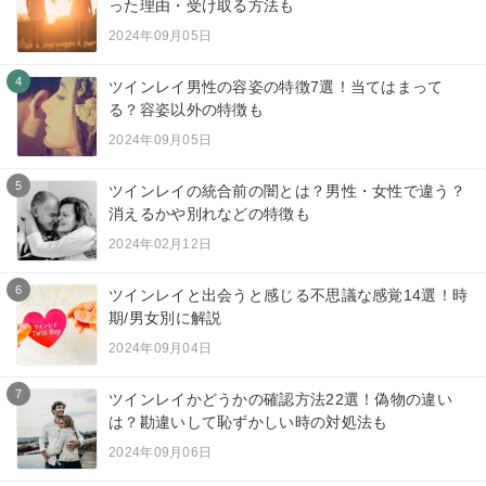
った理由・受け取る方法も
2024年09月05日
4
ツインレイ男性の容姿の特徴7選！当てはまって
る？容姿以外の特徴も
2024年09月05日
5
ツインレイの統合前の闇とは？男性・女性で違う？
消えるかや別れなどの特徴も
2024年02月12日
6
ツインレイと出会うと感じる不思議な感覚14選！時
期/男女別に解説
2024年09月04日
7
ツインレイかどうかの確認方法22選！偽物の違い
は？勘違いして恥ずかしい時の対処法も
2024年09月06日