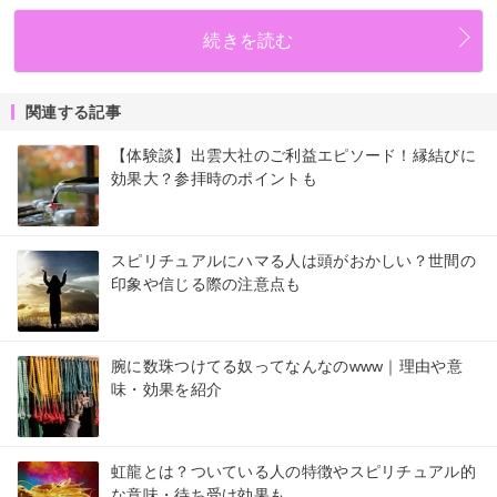
続きを読む
関連する記事
【体験談】出雲大社のご利益エピソード！縁結びに
効果大？参拝時のポイントも
スピリチュアルにハマる人は頭がおかしい？世間の
印象や信じる際の注意点も
腕に数珠つけてる奴ってなんなのwww｜理由や意
味・効果を紹介
虹龍とは？ついている人の特徴やスピリチュアル的
な意味・待ち受け効果も