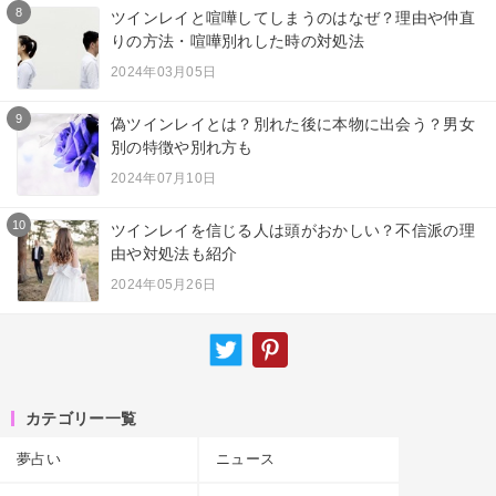
8
ツインレイと喧嘩してしまうのはなぜ？理由や仲直
りの方法・喧嘩別れした時の対処法
2024年03月05日
9
偽ツインレイとは？別れた後に本物に出会う？男女
別の特徴や別れ方も
2024年07月10日
10
ツインレイを信じる人は頭がおかしい？不信派の理
由や対処法も紹介
2024年05月26日
カテゴリー一覧
夢占い
ニュース