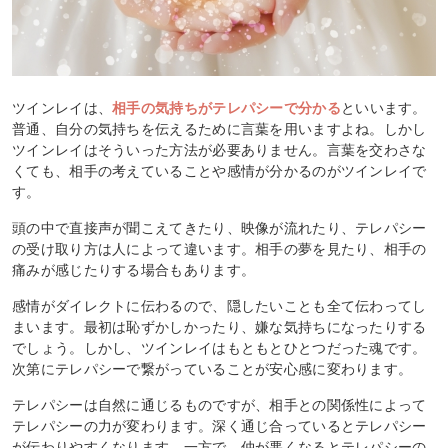
ツインレイは、
相手の気持ちがテレパシーで分かる
といいます。
普通、自分の気持ちを伝えるために言葉を用いますよね。しかし
ツインレイはそういった方法が必要ありません。言葉を交わさな
くても、相手の考えていることや感情が分かるのがツインレイで
す。
頭の中で直接声が聞こえてきたり、映像が流れたり、テレパシー
の受け取り方は人によって違います。相手の夢を見たり、相手の
痛みが感じたりする場合もあります。
感情がダイレクトに伝わるので、隠したいことも全て伝わってし
まいます。最初は恥ずかしかったり、嫌な気持ちになったりする
でしょう。しかし、ツインレイはもともとひとつだった魂です。
次第にテレパシーで繋がっていることが安心感に変わります。
テレパシーは自然に通じるものですが、相手との関係性によって
テレパシーの力が変わります。深く通じ合っているとテレパシー
が伝わりやすくなります。一方で、仲が悪くなるとテレパシーの