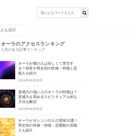
能人も紹介
オーラのアクセスランキング
人気のある記事ランキング
オーラが紫の人は珍しくて苦労す
る？前世や男女別の性格・特徴と芸
能人も紹介
2024年04月18日
直感力の強い人のオーラの特徴は？
直感力を高めるスピリチュアル的な
方法も解説
2024年09月04日
オーラがオレンジの人の意味10選！
男女別の性格・特徴・恋愛観や芸能
人も紹介