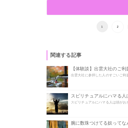
1
2
関連する記事
【体験談】出雲大社のご利
出雲大社に参拝した人のすごいご利益
スピリチュアルにハマる人
スピリチュアルにハマる人は頭がおかし
腕に数珠つけてる奴ってな