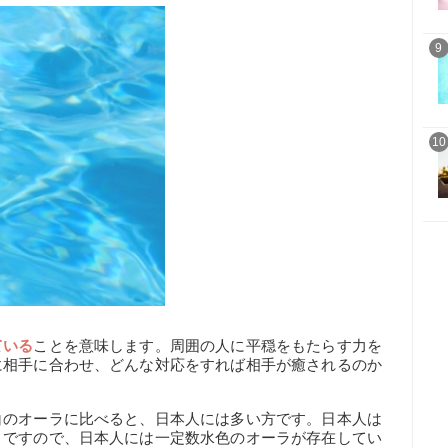
9
10
ている
ことを意味します。周囲の人に平穏をもたらす力を
に相手に合わせ、どんな対応をすれば相手が癒されるのか
。
白のオーラに比べると、日本人には多い方です。日本人は
。ですので、日本人には一定数水色のオーラが存在してい