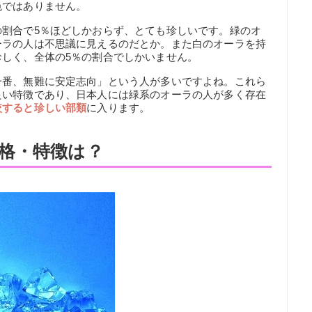
色ではありません。
の割合で5％ほどしかおらず、とても珍しいです。緑のオ
ーラの人は不思議に見えるのだとか。また白のオーラを持
しく、全体の5％の割合でしかいません。
一番、無難に安定志向」という人が多いですよね。これら
良い特徴であり、日本人には緑系のオーラの人が多く存在
較すると珍しい部類
に入ります。
格・特徴は？