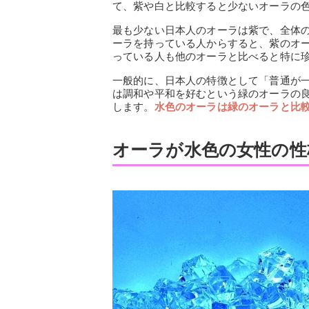
て、紫や白と比較すると少ないオーラの
最も少ない日本人のオーラは紫で、全体
ーラを持っている人からすると、紫のオ
っている人も他のオーラと比べると特に珍
一般的に、日本人の特徴として「普通が
は調和や平和を好むという緑のオーラの
します。
水色のオーラは緑のオーラと比
オーラが水色の女性の性