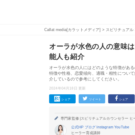
Callat media[カラットメディア]
>
スピリチュアル
オーラが水色の人の意味は
能人も紹介
オーラが水色の人にはどのような特徴がある
特徴や性格、恋愛傾向、適職・相性について
介しているので参考にしてください。
2024年04月18日 更新
シェア
ツイート
シェア
専門家監修 |
スピリチュアルカウンセラー ヒ
公式HP
ブログ
Instagram
YouTube
ヒーラー育成講師