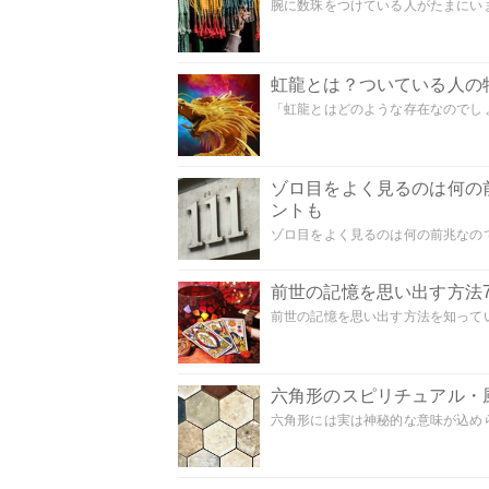
腕に数珠をつけている人がたまにいま
虹龍とは？ついている人の
「虹龍とはどのような存在なのでしょう
ゾロ目をよく見るのは何の
ントも
ゾロ目をよく見るのは何の前兆なので
前世の記憶を思い出す方法
前世の記憶を思い出す方法を知ってい
六角形のスピリチュアル・
六角形には実は神秘的な意味が込めら