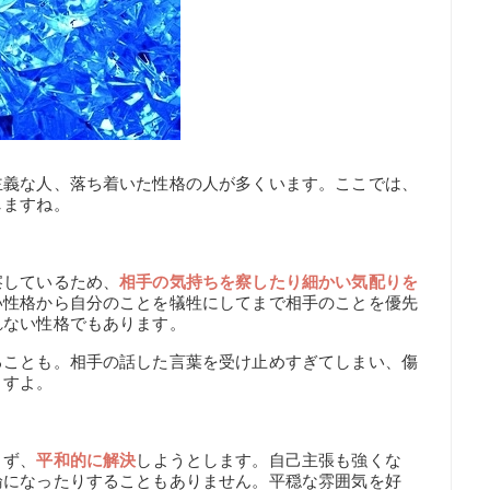
主義な人、落ち着いた性格の人が多くいます。ここでは、
しますね。
察しているため、
相手の気持ちを察したり細かい気配りを
い性格から自分のことを犠牲にしてまで相手のことを優先
れない性格でもあります。
ることも。相手の話した言葉を受け止めすぎてしまい、傷
ますよ。
まず、
平和的に解決
しようとします。自己主張も強くな
論になったりすることもありません。平穏な雰囲気を好