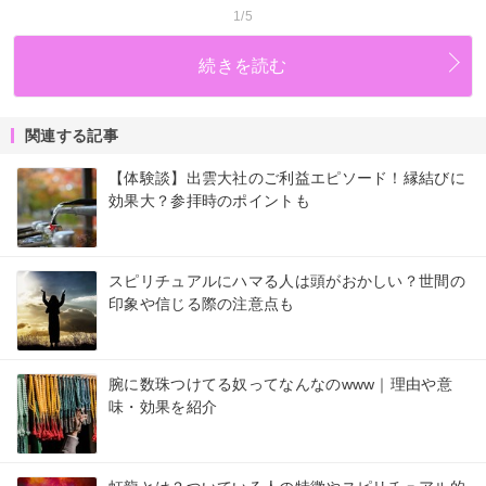
1/5
続きを読む
関連する記事
【体験談】出雲大社のご利益エピソード！縁結びに
効果大？参拝時のポイントも
スピリチュアルにハマる人は頭がおかしい？世間の
印象や信じる際の注意点も
腕に数珠つけてる奴ってなんなのwww｜理由や意
味・効果を紹介