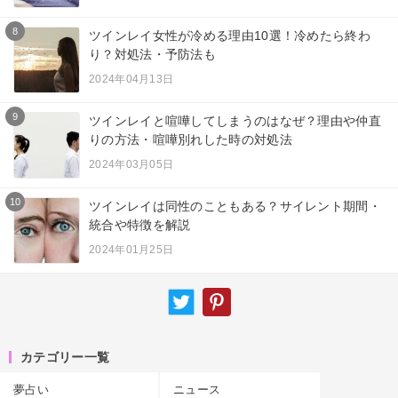
8
ツインレイ女性が冷める理由10選！冷めたら終わ
り？対処法・予防法も
2024年04月13日
9
ツインレイと喧嘩してしまうのはなぜ？理由や仲直
りの方法・喧嘩別れした時の対処法
2024年03月05日
10
ツインレイは同性のこともある？サイレント期間・
統合や特徴を解説
2024年01月25日
カテゴリー一覧
夢占い
ニュース