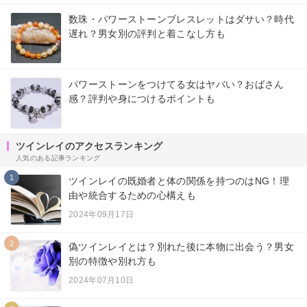
数珠・パワーストーンブレスレットはダサい？時代
遅れ？男女別の評判と着こなし方も
パワーストーンをつけてる女はヤバい？おばさん
感？評判や身につけるポイントも
ツインレイのアクセスランキング
人気のある記事ランキング
1
ツインレイの既婚者と体の関係を持つのはNG！理
由や統合するための心構えも
2024年09月17日
2
偽ツインレイとは？別れた後に本物に出会う？男女
別の特徴や別れ方も
2024年07月10日