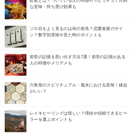
虹龍とは？ついている人の特徴やスピリチュアル的
な意味・待ち受け効果も
ゾロ目をよく見るのは何の前兆？恋愛進展のサイ
ン？数字別意味や見た時のポイントも
前世の記憶を思い出す方法7選！前世の記憶がある
人の特徴やメリデメも
六角形のスピリチュアル・風水における意味！縁起
がいい？
レイキヒーリングは怪しい？理由や信頼できるヒー
ラーを選ぶポイントも