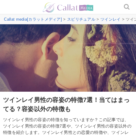
Callat media[カラットメディア]
>
スピリチュアル
>
ツインレイ
> ツ
ツインレイ男性の容姿の特徴7選！当てはまっ
てる？容姿以外の特徴も
ツインレイ男性の容姿の特徴を知っていますか？この記事では、
ツインレイ男性の容姿の特徴7選や、ツインレイ男性の容姿以外の
特徴を紹介します。ツインレイ男性との恋愛の特徴や、ツインレ