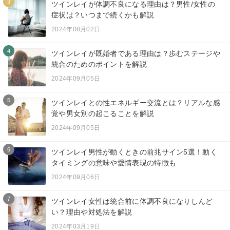
3
ツインレイが体調不良になる理由は？男性/女性の
症状は？いつまで続くかも解説
2024年08月02日
4
ツインレイが既婚者である理由は？歩むステージや
統合のためのポイントを解説
2024年09月05日
5
ツインレイとの性エネルギー交流とは？リアルな感
覚や男女別の起こることを解説
2024年09月05日
6
ツインレイ男性が動くときの前兆サイン5選！動く
タイミングの意味や愛情表現の特徴も
2024年09月06日
7
ツインレイ女性は統合前に体調不良になりしんど
い？理由や対処法を解説
2024年03月19日