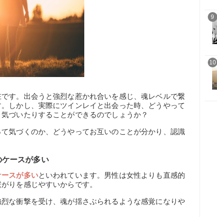
9
10
在です。出会うと強烈な惹かれ合いを感じ、魂レベルで繋
す。しかし、実際にツインレイと出会った時、どうやって
、気づいたりすることができるのでしょうか？
って気づくのか、どうやってお互いのことが分かり、認識
のケースが多い
ケースが多い
といわれています。男性は女性よりも直感的
繋がりを感じやすいからです。
強烈な衝撃を受け、魂が揺さぶられるような感覚になりや