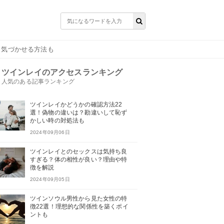
｜気づかせる方法も
ツインレイのアクセスランキング
人気のある記事ランキング
ツインレイかどうかの確認方法22
選！偽物の違いは？勘違いして恥ず
かしい時の対処法も
2024年09月06日
ツインレイとのセックスは気持ち良
すぎる？体の相性が良い？理由や特
徴を解説
2024年09月05日
ツインソウル男性から見た女性の特
徴22選！理想的な関係性を築くポイ
ントも