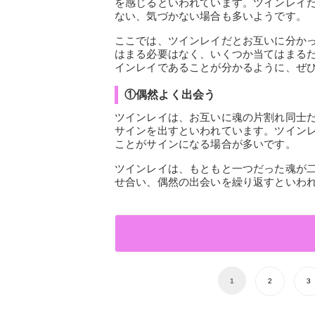
を感じるといわれています。ツインレイ
ない、気づかない場合も多いようです。
ここでは、ツインレイだとお互いに分かっ
はまる必要はなく、いくつか当てはまる
インレイであることが分かるように、ぜ
①偶然よく出会う
ツインレイは、お互いに魂の片割れ同士
サインを出すといわれています。ツイン
ことがサインになる場合が多いです。
ツインレイは、もともと一つだった魂が
せ合い、偶然の出会いを繰り返すといわ
1
2
3