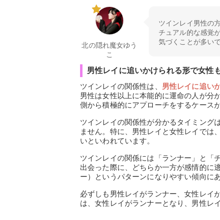
ツインレイ男性の
チュアル的な感覚
気づくことが多い
北の隠れ魔女ゆう
こ
男性レイに追いかけられる形で女性
ツインレイの関係性は、
男性レイに追い
男性は女性以上に本能的に運命の人が分
側から積極的にアプローチをするケース
ツインレイの関係性が分かるタイミング
ません。特に、男性レイと女性レイでは
いといわれています。
ツインレイの関係には「ランナー」と「
出会った際に、どちらか一方が感情的に
ー）というパターンになりやすい傾向に
必ずしも男性レイがランナー、女性レイ
は、女性レイがランナーとなり、男性レ