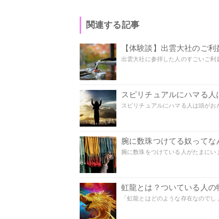
関連する記事
【体験談】出雲大社のご利
出雲大社に参拝した人のすごいご利益
スピリチュアルにハマる人
スピリチュアルにハマる人は頭がおかし
腕に数珠つけてる奴ってな
腕に数珠をつけている人がたまにいま
虹龍とは？ついている人の
「虹龍とはどのような存在なのでしょう