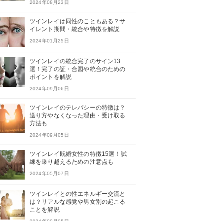
2024年08月23日
ツインレイは同性のこともある？サ
イレント期間・統合や特徴を解説
2024年01月25日
ツインレイの統合完了のサイン13
選！完了の証・合図や統合のための
ポイントを解説
2024年09月06日
ツインレイのテレパシーの特徴は？
送り方やなくなった理由・受け取る
方法も
2024年09月05日
ツインレイ既婚女性の特徴15選！試
練を乗り越えるための注意点も
2024年05月07日
ツインレイとの性エネルギー交流と
は？リアルな感覚や男女別の起こる
ことを解説