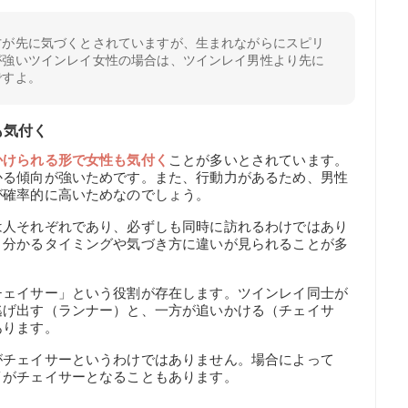
方が先に気づくとされていますが、生まれながらにスピリ
が強いツインレイ女性の場合は、ツインレイ男性より先に
ですよ。
も気付く
かけられる形で女性も気付く
ことが多いとされています。
かる傾向が強いためです。また、行動力があるため、男性
が確率的に高いためなのでしょう。
は人それぞれであり、必ずしも同時に訪れるわけではあり
、分かるタイミングや気づき方に違いが見られることが多
チェイサー」という役割が存在します。ツインレイ同士が
逃げ出す（ランナー）と、一方が追いかける（チェイサ
あります。
がチェイサーというわけではありません。場合によって
イがチェイサーとなることもあります。