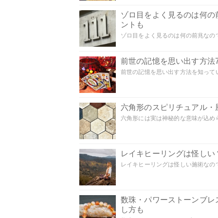
ゾロ目をよく見るのは何の
ントも
ゾロ目をよく見るのは何の前兆なので
前世の記憶を思い出す方法
前世の記憶を思い出す方法を知ってい
六角形のスピリチュアル・
六角形には実は神秘的な意味が込めら
レイキヒーリングは怪しい
レイキヒーリングは怪しい施術なのでし
数珠・パワーストーンブレ
し方も