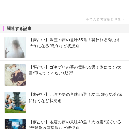
関連する記事
【夢占い】幽霊の夢の意味35選！襲われる/殺され
そうになる/戦うなど状況別
【夢占い】ゴキブリの夢の意味35選！体につく/大
量/飛んでくるなど状況別
【夢占い】元彼の夢の意味55選！友達/嫌な気分/家
に行くなど状況別
【夢占い】地震の夢の意味40選！大地震/寝ている
時/緊急地震速報など状況別