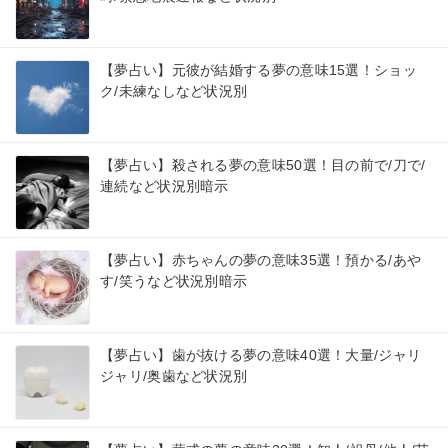
【夢占い】元彼が結婚する夢の意味15選！ショッ
ク/未練なしなど状況別
【夢占い】殺される夢の意味50選！目の前で/刀で/
連続など状況別暗示
【夢占い】赤ちゃんの夢の意味35選！預かる/あや
す/笑うなど状況別暗示
【夢占い】歯が抜ける夢の意味40選！大量/ジャリ
ジャリ/奥歯など状況別