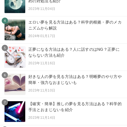
めの対処法も紹介
2023年11月04日
4
エロい夢を見る方法はある？科学的根拠・夢のメカ
ニズムから解説
2024年01月17日
5
正夢になる方法はある？人に話すのはNG？正夢に
ならない方法も紹介
2023年11月16日
6
好きな人の夢を見る方法はある？明晰夢のやり方や
簡単・強力なおまじないも
2023年11月10日
7
【確実・簡単】推しの夢を見る方法はある？科学的
手法とおまじないを紹介
2023年11月14日