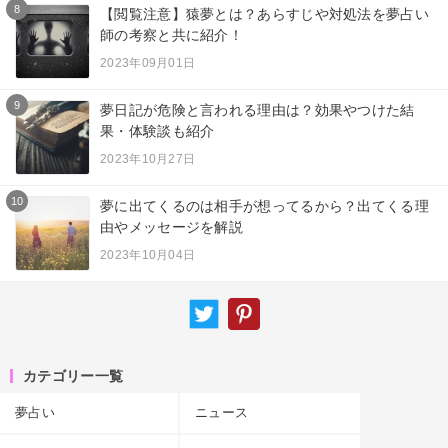
8
【閲覧注意】猿夢とは？あらすじや対処法を夢占い
師の考察と共に紹介！
2023年09月01日
9
夢日記が危険と言われる理由は？効果やつけた結
果・体験談も紹介
2023年10月27日
10
夢に出てくるのは相手が想ってるから？出てくる理
由やメッセージを解説
2023年10月04日
カテゴリー一覧
夢占い
ニュース