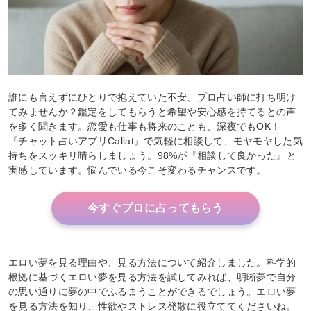
誰にも言えずにひとりで抱えていた不安、プロ占い師に打ち明け
てみませんか？鑑定をしてもらうと希望や安心感を持てるとの声
を多く聞きます。恋愛も仕事も将来のことも、深夜でもOK！
『チャット占いアプリCallat』で気軽に相談して、モヤモヤした気
持ちをスッキリ晴らしましょう。98%が『相談して良かった』と
実感しています。悩んでいる今こそ変わるチャンスです。
今すぐプロに占ってもらう
エロい夢を見る理由や、見る方法について紹介しました。科学的
根拠に基づくエロい夢を見る方法を試してみれば、明晰夢で自分
の思い通りに夢の中でふるまうことができるでしょう。エロい夢
を見る方法を知り、性欲やストレス発散に役立ててくださいね。