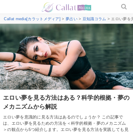
Callat media[カラットメディア]
>
夢占い
>
豆知識コラム
> エロい夢
エロい夢を見る方法はある？科学的根拠・夢の
メカニズムから解説
エロい夢を意識的に見る方法はあるのでしょうか？ この記事で
は、エロい夢を見るための方法を＜科学的根拠・夢のメカニズム
＞の観点から5つ紹介します。エロい夢を見る方法を実践しても見