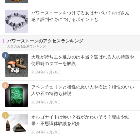
パワーストーンをつけてる女はヤバい？おばさん
感？評判や身につけるポイントも
パワーストーンのアクセスランキング
人気のある記事ランキング
1
天珠が持ち主を選ぶのは本当？選ばれる人の特徴や
使用時のタブーを解説
2024年07月26日
2
アベンチュリンと相性の悪い人や石は？相性のいい
人や石の特徴も解説
2024年07月09日
3
オルゴナイトは怖い？石がかわいそう？理由や効
果・不思議体験談を紹介
2024年07月29日