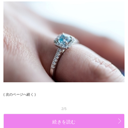
( 次のページへ続く )
2/5
続きを読む