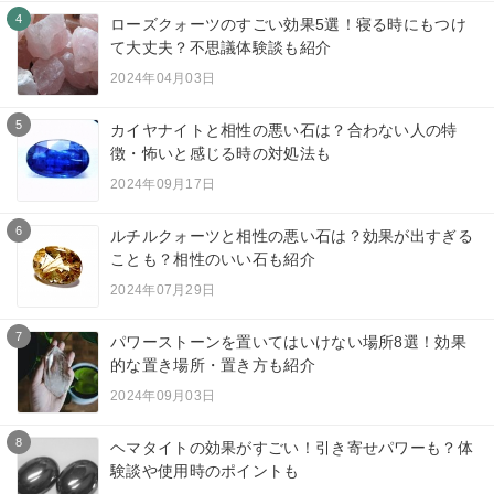
4
ローズクォーツのすごい効果5選！寝る時にもつけ
て大丈夫？不思議体験談も紹介
2024年04月03日
5
カイヤナイトと相性の悪い石は？合わない人の特
徴・怖いと感じる時の対処法も
2024年09月17日
6
ルチルクォーツと相性の悪い石は？効果が出すぎる
ことも？相性のいい石も紹介
2024年07月29日
7
パワーストーンを置いてはいけない場所8選！効果
的な置き場所・置き方も紹介
2024年09月03日
8
ヘマタイトの効果がすごい！引き寄せパワーも？体
験談や使用時のポイントも