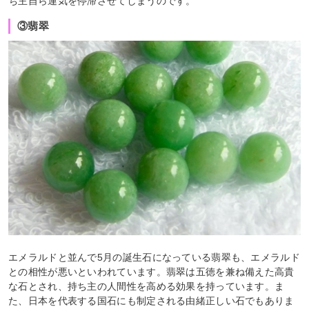
ち主自ら運気を停滞させてしまうのです。
③翡翠
エメラルドと並んで5月の誕生石になっている翡翠も、エメラルド
との相性が悪いといわれています。翡翠は五徳を兼ね備えた高貴
な石とされ、持ち主の人間性を高める効果を持っています。ま
た、日本を代表する国石にも制定される由緒正しい石でもありま