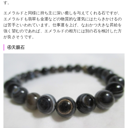
す。
エメラルドと同様に持ち主に深い癒しを与えてくれる石ですが、
エメラルドも翡翠も金運などの物質的な運気にはたらきかけるの
は苦手といわれています。仕事運を上げ、なおかつ大きな昇給を
強く望むのであれば、エメラルドの相方には別の石を検討した方
が良さそうです。
④天眼石