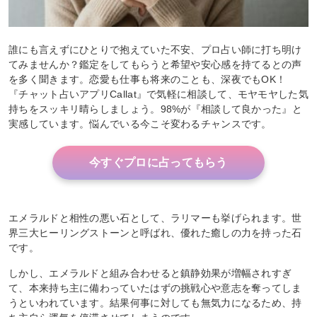
誰にも言えずにひとりで抱えていた不安、プロ占い師に打ち明け
てみませんか？鑑定をしてもらうと希望や安心感を持てるとの声
を多く聞きます。恋愛も仕事も将来のことも、深夜でもOK！
『チャット占いアプリCallat』で気軽に相談して、モヤモヤした気
持ちをスッキリ晴らしましょう。98%が『相談して良かった』と
実感しています。悩んでいる今こそ変わるチャンスです。
今すぐプロに占ってもらう
エメラルドと相性の悪い石として、ラリマーも挙げられます。世
界三大ヒーリングストーンと呼ばれ、優れた癒しの力を持った石
です。
しかし、エメラルドと組み合わせると鎮静効果が増幅されすぎ
て、本来持ち主に備わっていたはずの挑戦心や意志を奪ってしま
うといわれています。結果何事に対しても無気力になるため、持