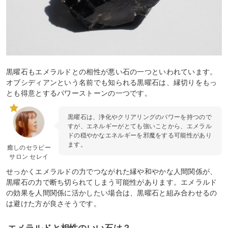
黒曜石もエメラルドとの相性が悪い石の一つといわれています。
オブシディアンという名前でも知られる黒曜石は、縁切りをもっ
とも得意とするパワーストーンの一つです。
黒曜石は、浄化やクリアリングのパワーを持つので
すが、エネルギーがとても強いことから、エメラル
ドの穏やかなエネルギーを邪魔をする可能性があり
ます。
癒しのセラピー
サロン セレイ
せっかくエメラルドの力でつながれた縁や和やかな人間関係が、
黒曜石の力で断ち切られてしまう可能性があります。エメラルド
の効果を人間関係に活かしたい場合は、黒曜石と組み合わせるの
は避けた方が良さそうです。