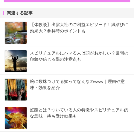
関連する記事
【体験談】出雲大社のご利益エピソード！縁結びに
効果大？参拝時のポイントも
スピリチュアルにハマる人は頭がおかしい？世間の
印象や信じる際の注意点も
腕に数珠つけてる奴ってなんなのwww｜理由や意
味・効果を紹介
虹龍とは？ついている人の特徴やスピリチュアル的
な意味・待ち受け効果も