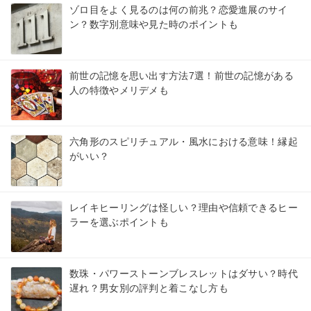
ゾロ目をよく見るのは何の前兆？恋愛進展のサイ
ン？数字別意味や見た時のポイントも
前世の記憶を思い出す方法7選！前世の記憶がある
人の特徴やメリデメも
六角形のスピリチュアル・風水における意味！縁起
がいい？
レイキヒーリングは怪しい？理由や信頼できるヒー
ラーを選ぶポイントも
数珠・パワーストーンブレスレットはダサい？時代
遅れ？男女別の評判と着こなし方も