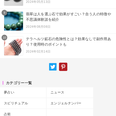
2024年05月13日
9
翡翠は人を選ぶ石で効果がすごい？合う人の特徴や
不思議体験談を紹介
2024年08月08日
10
テラヘルツ鉱石の危険性とは？効果なしで副作用あ
り？使用時のポイントも
2024年02月14日
カテゴリー一覧
夢占い
ニュース
スピリチュアル
エンジェルナンバー
占術