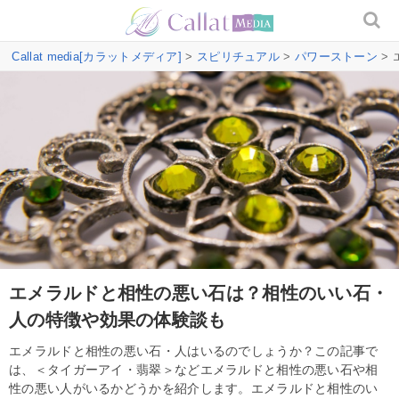
Callat media[カラットメディア]
>
スピリチュアル
>
パワーストーン
>
エメラルドと相性の悪い石は？相性のいい石・
人の特徴や効果の体験談も
エメラルドと相性の悪い石・人はいるのでしょうか？この記事で
は、＜タイガーアイ・翡翠＞などエメラルドと相性の悪い石や相
性の悪い人がいるかどうかを紹介します。エメラルドと相性のい