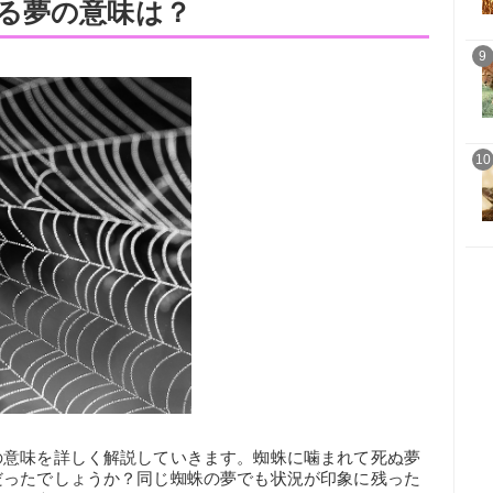
る夢の意味は？
9
10
の意味を詳しく解説していきます。蜘蛛に噛まれて死ぬ夢
だったでしょうか？同じ蜘蛛の夢でも状況が印象に残った