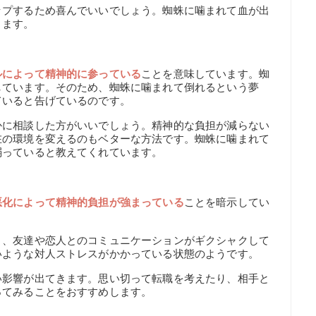
ップするため喜んでいいでしょう。蜘蛛に噛まれて血が出
ります。
ルによって精神的に参っている
ことを意味しています。蜘
しています。そのため、蜘蛛に噛まれて倒れるという夢
ていると告げているのです。
かに相談した方がいいでしょう。精神的な負担が減らない
在の環境を変えるのもベターな方法です。蜘蛛に噛まれて
弱っていると教えてくれています。
悪化によって精神的負担が強まっている
ことを暗示してい
り、友達や恋人とのコミュニケーションがギクシャクして
いような対人ストレスがかかっている状態のようです。
い影響が出てきます。思い切って転職を考えたり、相手と
ってみることをおすすめします。