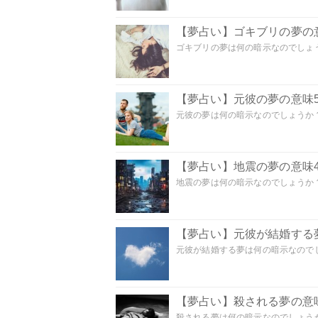
【夢占い】ゴキブリの夢の意
ゴキブリの夢は何の暗示なのでしょう
【夢占い】元彼の夢の意味5
元彼の夢は何の暗示なのでしょうか？
【夢占い】地震の夢の意味4
地震の夢は何の暗示なのでしょうか？ 
【夢占い】元彼が結婚する
元彼が結婚する夢は何の暗示なのでしょ
【夢占い】殺される夢の意味
殺される夢は何の暗示なのでしょうか