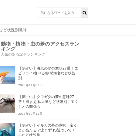
手など状況別意味
動物・植物・虫の夢のアクセスラン
キング
人気のある記事ランキング
【夢占い】海老の夢の意味27選！エ
ビフライ/食べる/伊勢海老など状況
別
2023年11月01日
【夢占い】クワガタの夢の意味27
選！捕まえる/大量など状況別｜宝く
じとの関係も
2023年10月11日
【夢占い】イルカの夢の意味｜宝く
じが当たる？泳ぐ/群れ/近づいてく
るなど状況別