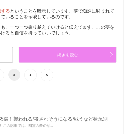
服する
ということを暗示しています。夢で蜘蛛に噛まれて
っていることを示唆しているのです。
ても、一つ一つ乗り越えていけると伝えてます。この夢を
いけると自信を持っていいでしょう。
続きを読む
3
4
5
5選！襲われる/殺されそうになる/戦うなど状況別
この記事では、幽霊の夢の意...