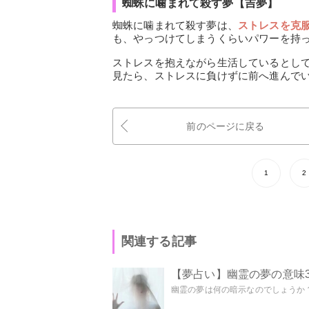
蜘蛛に噛まれて殺す夢【吉夢】
蜘蛛に噛まれて殺す夢は、
ストレスを克
も、やっつけてしまうくらいパワーを持
ストレスを抱えながら生活しているとし
見たら、ストレスに負けずに前へ進んで
前のページに戻る
1
2
関連する記事
【夢占い】幽霊の夢の意味3
幽霊の夢は何の暗示なのでしょうか？ 