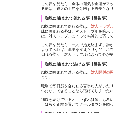
この夢を見たら、全体の運気や金運がア
る夢は、運気の上昇を意味する吉夢とな
蜘蛛に噛まれて倒れる夢【警告夢】
蜘蛛に噛まれて倒れる夢は、
対人トラブ
蛛に噛まれる夢は、対人トラブルを暗示
は、対人トラブルによって精神的に弱っ
この夢を見たら、一人で抱え込まず、誰
ようであれば、職場を変えたりなど、現
倒れる夢が、対人トラブルによって心が
蜘蛛に噛まれて逃げる夢【警告夢】
蜘蛛に噛まれて逃げる夢は、
対人関係の
ます。
職場で毎日顔を合わせる苦手な人がいた
いたり、できることなら逃げてしまいた
我慢を続けていると、いずれは体にも悪
しばらく距離を置いてクールダウンを図