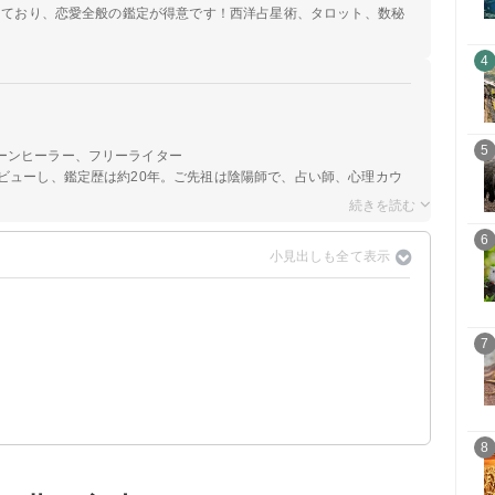
定しており、恋愛全般の鑑定が得意です！西洋占星術、タロット、数秘
4
5
ーンヒーラー、フリーライター
ビューし、鑑定歴は約20年。ご先祖は陰陽師で、占い師、心理カウ
6
7
8