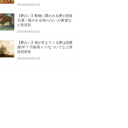
2024年08月22日
【夢占い】動物に襲われる夢の意味
31選！殺される/知らない人/家族な
ど状況別
2023年09月15日
【夢占い】猫が甘えてくる夢は恋愛
運UP？子猫/茶トラ/なついてなど状
況別意味
2024年05月01日