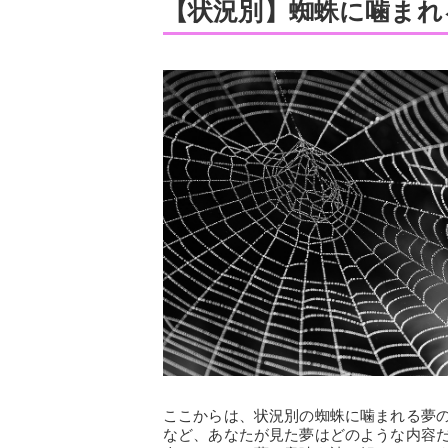
【状況別】蜘蛛に噛まれ
ここからは、状況別の蜘蛛に噛まれる夢
など、あなたが見た夢はどのような内容