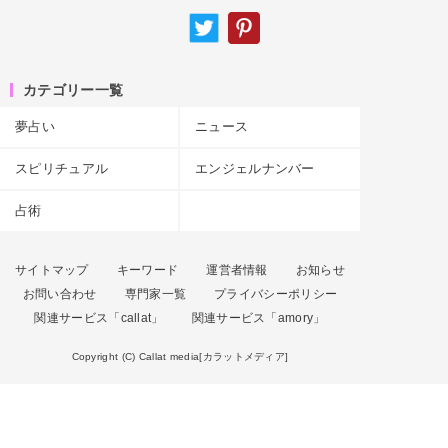
カテゴリー一覧
夢占い
ニュース
スピリチュアル
エンジェルナンバー
占術
サイトマップ
キーワード
運営者情報
お知らせ
お問い合わせ
専門家一覧
プライバシーポリシー
関連サービス「callat」
関連サービス「amory」
Copyright (C) Callat media[カラットメディア]