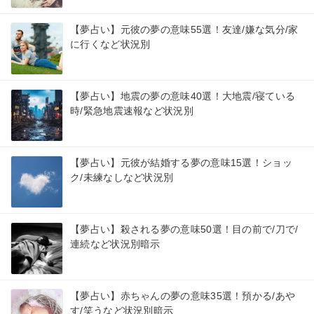
【夢占い】元彼の夢の意味55選！友達/嫌な気分/家
に行くなど状況別
【夢占い】地震の夢の意味40選！大地震/寝ている
時/緊急地震速報など状況別
【夢占い】元彼が結婚する夢の意味15選！ショッ
ク/未練なしなど状況別
【夢占い】殺される夢の意味50選！目の前で/刀で/
連続など状況別暗示
【夢占い】赤ちゃんの夢の意味35選！預かる/あや
す/笑うなど状況別暗示