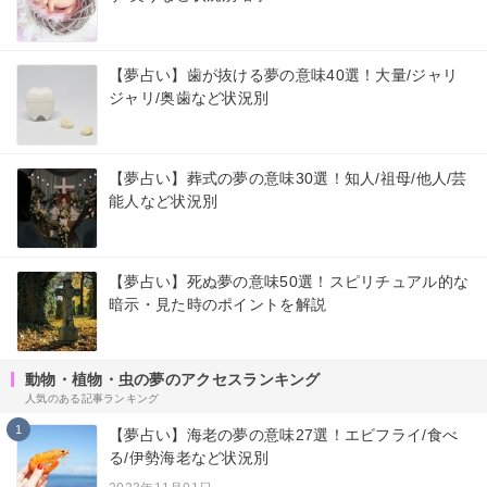
【夢占い】歯が抜ける夢の意味40選！大量/ジャリ
ジャリ/奥歯など状況別
【夢占い】葬式の夢の意味30選！知人/祖母/他人/芸
能人など状況別
【夢占い】死ぬ夢の意味50選！スピリチュアル的な
暗示・見た時のポイントを解説
動物・植物・虫の夢のアクセスランキング
人気のある記事ランキング
1
【夢占い】海老の夢の意味27選！エビフライ/食べ
る/伊勢海老など状況別