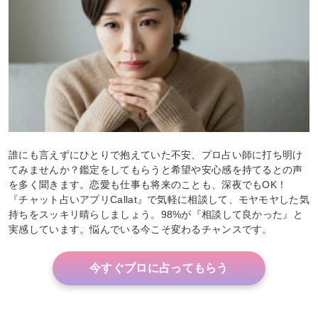
誰にも言えずにひとりで抱えていた不安、プロ占い師に打ち明け
てみませんか？鑑定をしてもらうと希望や安心感を持てるとの声
を多く聞きます。恋愛も仕事も将来のことも、深夜でもOK！
『チャット占いアプリCallat』で気軽に相談して、モヤモヤした気
持ちをスッキリ晴らしましょう。98%が『相談して良かった』と
実感しています。悩んでいる今こそ変わるチャンスです。
今すぐプロに占ってもらう