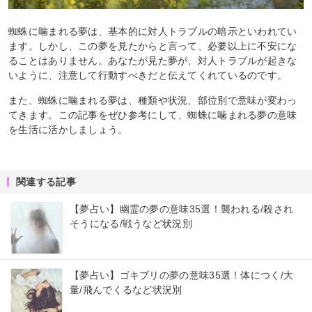
蜘蛛に噛まれる夢は、基本的に対人トラブルの暗示といわれてい
ます。しかし、この夢を見たからと言って、必要以上に不安にな
ることはありません。あなたが見た夢が、対人トラブルが起きな
いように、注意して行動すべきだと伝えてくれているのです。
また、蜘蛛に噛まれる夢は、種類や状況、部位別で意味が変わっ
てきます。この記事をぜひ参考にして、蜘蛛に噛まれる夢の意味
を生活に活かしましょう。
関連する記事
【夢占い】幽霊の夢の意味35選！襲われる/殺され
そうになる/戦うなど状況別
【夢占い】ゴキブリの夢の意味35選！体につく/大
量/飛んでくるなど状況別