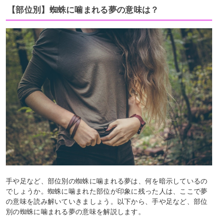
【部位別】蜘蛛に噛まれる夢の意味は？
手や足など、部位別の蜘蛛に噛まれる夢は、何を暗示しているの
でしょうか。蜘蛛に噛まれた部位が印象に残った人は、ここで夢
の意味を読み解いていきましょう。以下から、手や足など、部位
別の蜘蛛に噛まれる夢の意味を解説します。