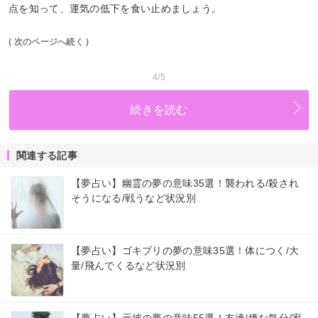
点を知って、運気の低下を食い止めましょう。
( 次のページへ続く )
4/5
続きを読む
関連する記事
【夢占い】幽霊の夢の意味35選！襲われる/殺され
そうになる/戦うなど状況別
【夢占い】ゴキブリの夢の意味35選！体につく/大
量/飛んでくるなど状況別