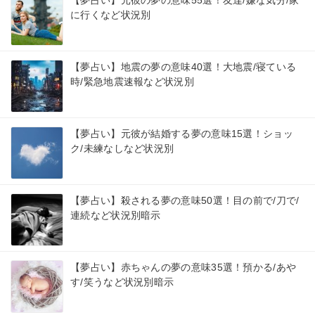
【夢占い】元彼の夢の意味55選！友達/嫌な気分/家
に行くなど状況別
【夢占い】地震の夢の意味40選！大地震/寝ている
時/緊急地震速報など状況別
【夢占い】元彼が結婚する夢の意味15選！ショッ
ク/未練なしなど状況別
【夢占い】殺される夢の意味50選！目の前で/刀で/
連続など状況別暗示
【夢占い】赤ちゃんの夢の意味35選！預かる/あや
す/笑うなど状況別暗示