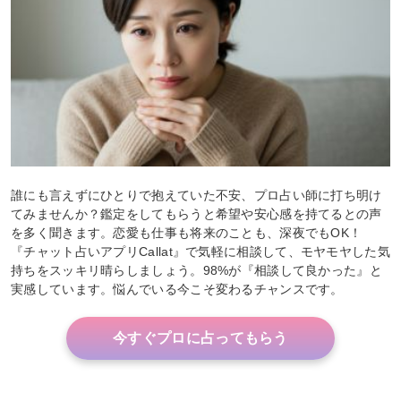
誰にも言えずにひとりで抱えていた不安、プロ占い師に打ち明け
てみませんか？鑑定をしてもらうと希望や安心感を持てるとの声
を多く聞きます。恋愛も仕事も将来のことも、深夜でもOK！
『チャット占いアプリCallat』で気軽に相談して、モヤモヤした気
持ちをスッキリ晴らしましょう。98%が『相談して良かった』と
実感しています。悩んでいる今こそ変わるチャンスです。
今すぐプロに占ってもらう