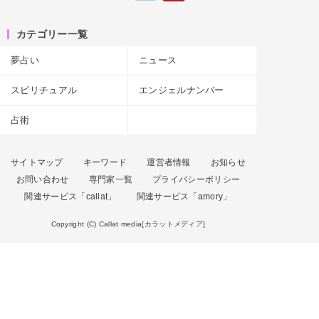
カテゴリー一覧
夢占い
ニュース
スピリチュアル
エンジェルナンバー
占術
サイトマップ
キーワード
運営者情報
お知らせ
お問い合わせ
専門家一覧
プライバシーポリシー
関連サービス「callat」
関連サービス「amory」
Copyright (C) Callat media[カラットメディア]