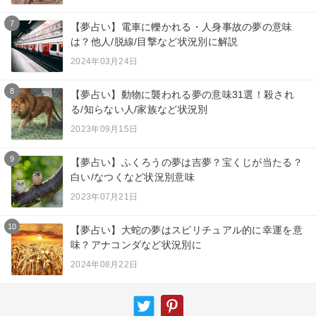
7
【夢占い】電車に轢かれる・人身事故の夢の意味
は？他人/脱線/目撃など状況別に解説
2024年03月24日
8
【夢占い】動物に襲われる夢の意味31選！殺され
る/知らない人/家族など状況別
2023年09月15日
9
【夢占い】ふくろうの夢は吉夢？宝くじが当たる？
白い/なつくなど状況別意味
2023年07月21日
10
【夢占い】大蛇の夢はスピリチュアル的に幸運を意
味？アナコンダなど状況別に
2024年08月22日