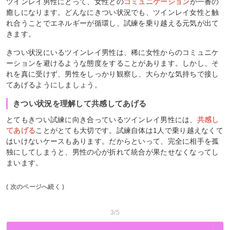
ツインレイ男性にとって、女性との
コミュニケーション
が一番の
癒しになります。どんなにきつい状況でも、ツインレイ女性と触
れ合うことでエネルギーが循環し、試練を乗り越える元気が出て
きます。
きつい状況にいるツインレイ男性は、稀に女性からのコミュニケ
ーションを避けるような態度をすることがあります。しかし、そ
れを真に受けず、男性をしっかり観察し、大らかな気持ちで接し
てあげるようにしましょう。
きつい状況を理解して共感してあげる
とてもきつい試練に向き合っているツインレイ男性には、
共感し
てあげる
ことがとても大切です。試練自体は1人で乗り越えなくて
はいけないケースもあります。だからといって、完全に相手を孤
独にしてしまうと、男性の心が折れて統合が果たせなくなってし
まいます。
( 次のページへ続く )
3/5