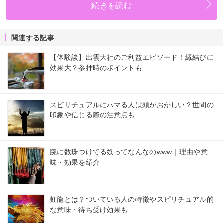
続きを読む
関連する記事
【体験談】出雲大社のご利益エピソード！縁結びに
効果大？参拝時のポイントも
スピリチュアルにハマる人は頭がおかしい？世間の
印象や信じる際の注意点も
腕に数珠つけてる奴ってなんなのwww｜理由や意
味・効果を紹介
虹龍とは？ついている人の特徴やスピリチュアル的
な意味・待ち受け効果も