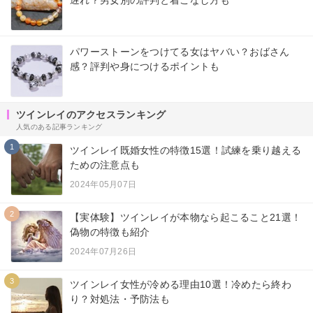
パワーストーンをつけてる女はヤバい？おばさん
感？評判や身につけるポイントも
ツインレイのアクセスランキング
人気のある記事ランキング
1
ツインレイ既婚女性の特徴15選！試練を乗り越える
ための注意点も
2024年05月07日
2
【実体験】ツインレイが本物なら起こること21選！
偽物の特徴も紹介
2024年07月26日
3
ツインレイ女性が冷める理由10選！冷めたら終わ
り？対処法・予防法も