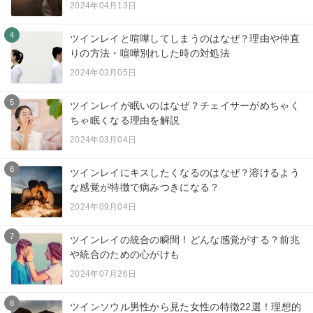
2024年04月13日
4
ツインレイと喧嘩してしまうのはなぜ？理由や仲直
りの方法・喧嘩別れした時の対処法
2024年03月05日
5
ツインレイが眠いのはなぜ？チェイサーがめちゃく
ちゃ眠くなる理由を解説
2024年03月04日
6
ツインレイにキスしたくなるのはなぜ？溶けるよう
な感覚が特徴で病みつきになる？
2024年09月04日
7
ツインレイの統合の瞬間！どんな感覚がする？前兆
や統合のための心がけも
2024年07月26日
8
ツインソウル男性から見た女性の特徴22選！理想的