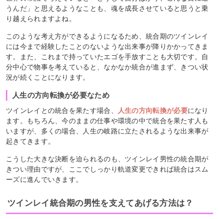
うんだ」と思えるようなことも、魂を成長させていると思うと乗
り越えられますよね。
このような考え方ができるようになるため、統合期のツインレイ
には今まで経験したことのないような出来事が降りかかってきま
す。また、これまで持っていたエゴを手放すことも大切です。自
分中心で物事を考えていると、なかなか統合が進まず、きつい状
況が続くことになります。
人生の方向転換が必要なため
ツインレイとの統合を果たす場合、
人生の方向転換が必要
になり
ます。もちろん、今のままの仕事や環境の中で統合を果たす人も
いますが、多くの場合、人生の岐路に立たされるような出来事が
起きてきます。
こうした大きな決断を迫られるのも、ツインレイ男性の統合期が
きつい理由ですが、ここでしっかり軌道変更できれば統合はスム
ーズに進んでいきます。
ツインレイ統合期の男性を支えてあげる方法は？