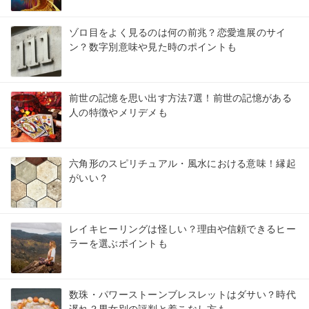
ゾロ目をよく見るのは何の前兆？恋愛進展のサイ
ン？数字別意味や見た時のポイントも
前世の記憶を思い出す方法7選！前世の記憶がある
人の特徴やメリデメも
六角形のスピリチュアル・風水における意味！縁起
がいい？
レイキヒーリングは怪しい？理由や信頼できるヒー
ラーを選ぶポイントも
数珠・パワーストーンブレスレットはダサい？時代
遅れ？男女別の評判と着こなし方も