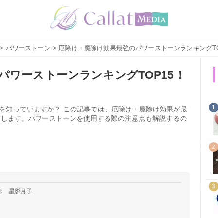
>
パワーストーン
> 厄除け・魔除け効果最強のパワーストーンランキングT
パワーストーンランキングTOP15！
1
を知っていますか？ この記事では、厄除け・魔除け効果が最
紹介します。パワーストーンを使用する際の注意点も解説するの
2
3
師 星影月子