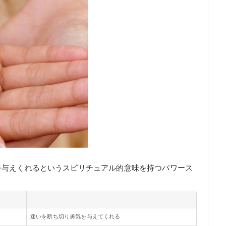
を与えくれるというスピリチュアル的意味を持つパワース
迷いを断ち切り勇気を与えてくれる