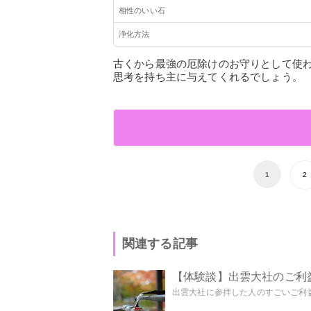
相性のいい石
浄化方法
古くから最強の厄除けのお守りとして使
思考を持ち主に与えてくれるでしょう。
1
2
関連する記事
【体験談】出雲大社のご利
出雲大社に参拝した人のすごいご利益