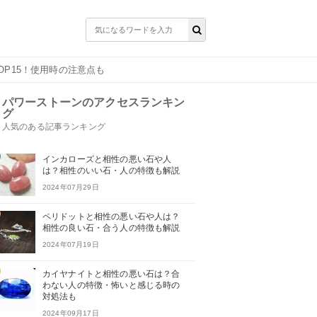
OP15！使用時の注意点も
パワーストーンのアクセスランキン
グ
人気のある記事ランキング
インカローズと相性の悪い石や人
は？相性のいい石・人の特徴も解説
2024年07月29日
ペリドットと相性の悪い石や人は？
相性の良い石・合う人の特徴も解説
2024年07月19日
カイヤナイトと相性の悪い石は？合
わない人の特徴・怖いと感じる時の
対処法も
2024年09月17日