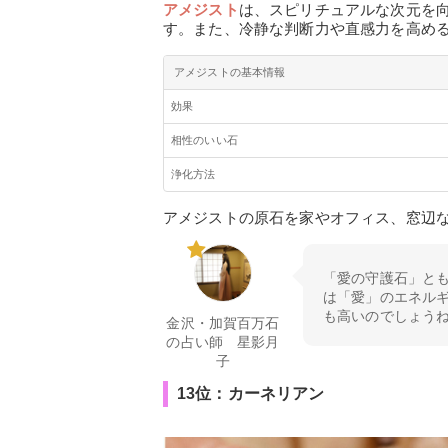
アメジスト
は、スピリチュアルな次元を
す。また、冷静な判断力や直感力を高め
アメジストの基本情報
効果
相性のいい石
浄化方法
アメジストの原石を家やオフィス、窓辺
「愛の守護石」と
は「愛」のエネル
も高いのでしょう
金沢・加賀百万石
の占い師 星影月
子
13位：カーネリアン