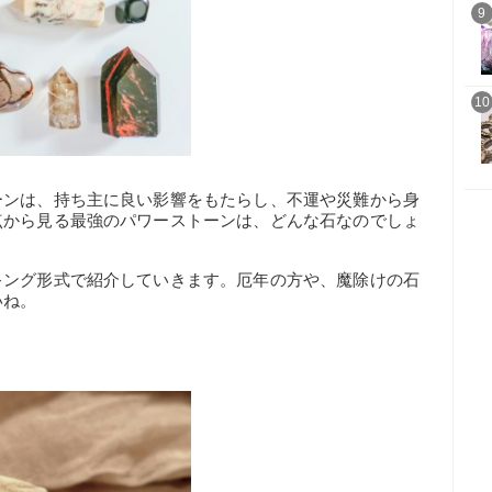
9
10
ーンは、持ち主に良い影響をもたらし、不運や災難から身
点から見る最強のパワーストーンは、どんな石なのでしょ
キング形式で紹介していきます。厄年の方や、魔除けの石
いね。