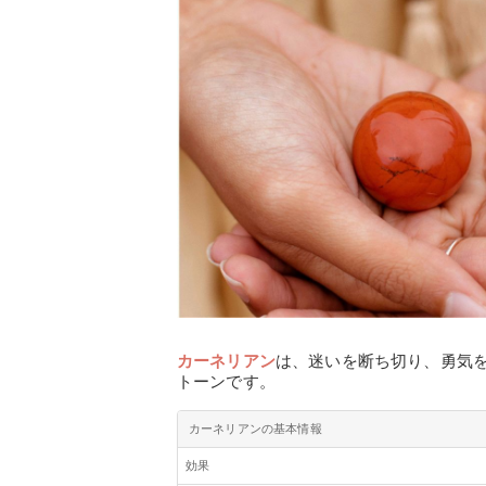
カーネリアン
は、迷いを断ち切り、勇気
トーンです。
カーネリアンの基本情報
効果