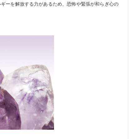
ルギーを解放する力があるため、恐怖や緊張が和らぎ心の