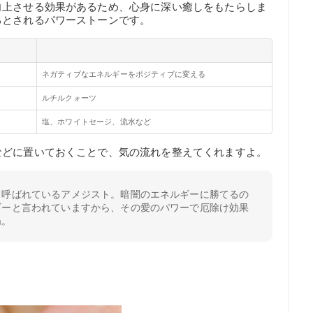
向上させる効果があるため、心身に深い癒しをもたらしま
るとされるパワーストーンです。
ネガティブなエネルギーをポジティブに変える
ルチルクォーツ
塩、ホワイトセージ、流水など
などに置いておくことで、気の流れを整えてくれますよ。
も呼ばれているアメジスト。暗闇のエネルギーに勝てるの
ギーと言われていますから、その愛のパワーで厄除け効果
ね。