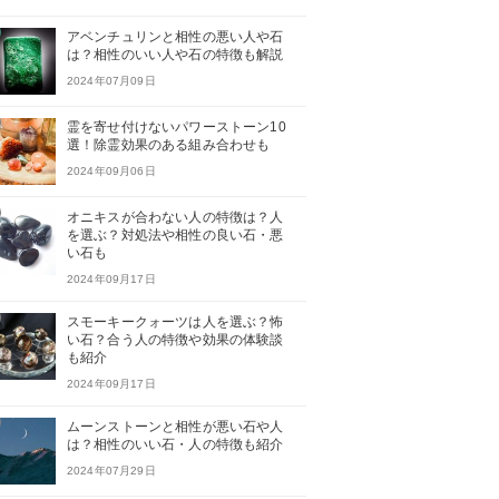
アベンチュリンと相性の悪い人や石
は？相性のいい人や石の特徴も解説
2024年07月09日
霊を寄せ付けないパワーストーン10
選！除霊効果のある組み合わせも
2024年09月06日
オニキスが合わない人の特徴は？人
を選ぶ？対処法や相性の良い石・悪
い石も
2024年09月17日
スモーキークォーツは人を選ぶ？怖
い石？合う人の特徴や効果の体験談
も紹介
2024年09月17日
ムーンストーンと相性が悪い石や人
は？相性のいい石・人の特徴も紹介
2024年07月29日