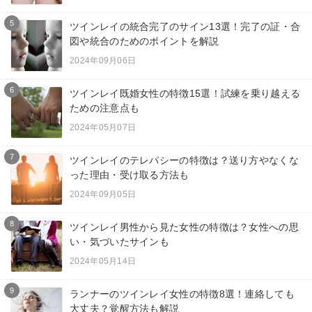
5
ツインレイの統合完了のサイン13選！完了の証・合
図や統合のためのポイントを解説
2024年09月06日
6
ツインレイ既婚女性の特徴15選！試練を乗り越える
ための注意点も
2024年05月07日
7
ツインレイのテレパシーの特徴は？送り方やなくな
った理由・受け取る方法も
2024年09月05日
8
ツインレイ男性から見た女性の特徴は？女性への思
い・気づいたサインも
2024年05月14日
9
ランナーのツインレイ女性の特徴8選！連絡しても
大丈夫？覚醒方法も解説