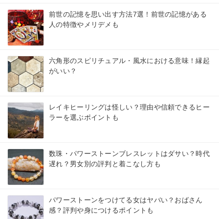
前世の記憶を思い出す方法7選！前世の記憶がある
人の特徴やメリデメも
六角形のスピリチュアル・風水における意味！縁起
がいい？
レイキヒーリングは怪しい？理由や信頼できるヒー
ラーを選ぶポイントも
数珠・パワーストーンブレスレットはダサい？時代
遅れ？男女別の評判と着こなし方も
パワーストーンをつけてる女はヤバい？おばさん
感？評判や身につけるポイントも