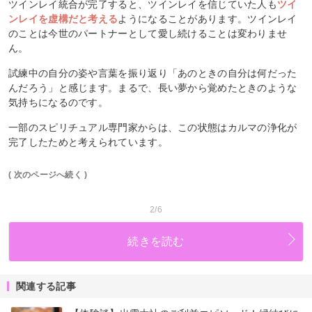
ツインレイ統合が完了すると、ツインレイを信じていた人も
ツイ
ンレイを虚構だと考える
ようになることがあります。ツインレイ
のことは今世のパートナーとして愛し続けることは変わりませ
ん。
試練中の自分の姿や言葉を振り返り「あのときの自分は何だった
んだろう」と感じます。まるで、長い夢から覚めたときのような
気持ちになるのです。
一部のスピリチュアル専門家からは、この状態はカルマの浄化が
完了したためと考えられています。
( 次のページへ続く )
2/6
続きを読む
関連する記事