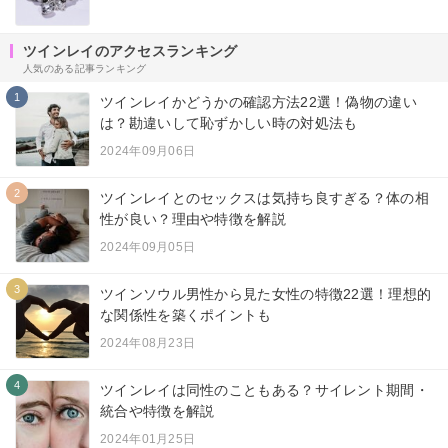
ツインレイのアクセスランキング
人気のある記事ランキング
1
ツインレイかどうかの確認方法22選！偽物の違い
は？勘違いして恥ずかしい時の対処法も
2024年09月06日
2
ツインレイとのセックスは気持ち良すぎる？体の相
性が良い？理由や特徴を解説
2024年09月05日
3
ツインソウル男性から見た女性の特徴22選！理想的
な関係性を築くポイントも
2024年08月23日
4
ツインレイは同性のこともある？サイレント期間・
統合や特徴を解説
2024年01月25日