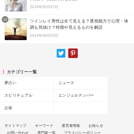
2024年03月07日
10
ツインレイ男性は全て見える？透視能力で心理・体
調も筒抜け？特徴や見えるものを解説
2024年09月05日
カテゴリー一覧
夢占い
ニュース
スピリチュアル
エンジェルナンバー
占術
サイトマップ
キーワード
運営者情報
お知らせ
お問い合わせ
専門家一覧
プライバシーポリシー