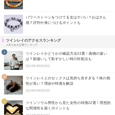
パワーストーンをつけてる女はヤバい？おばさん
感？評判や身につけるポイントも
ツインレイのアクセスランキング
人気のある記事ランキング
1
ツインレイかどうかの確認方法22選！偽物の違い
は？勘違いして恥ずかしい時の対処法も
2024年09月06日
2
ツインレイとのセックスは気持ち良すぎる？体の相
性が良い？理由や特徴を解説
2024年09月05日
3
ツインソウル男性から見た女性の特徴22選！理想的
な関係性を築くポイントも