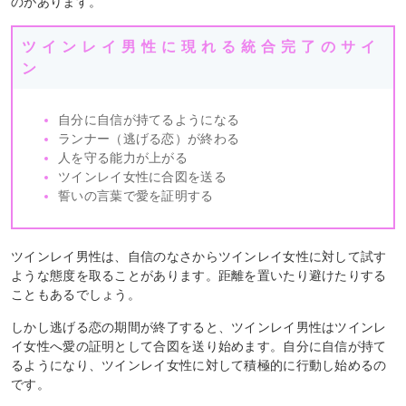
のがあります。
ツインレイ男性に現れる統合完了のサイ
ン
自分に自信が持てるようになる
ランナー（逃げる恋）が終わる
人を守る能力が上がる
ツインレイ女性に合図を送る
誓いの言葉で愛を証明する
ツインレイ男性は、自信のなさからツインレイ女性に対して試す
ような態度を取ることがあります。距離を置いたり避けたりする
こともあるでしょう。
しかし逃げる恋の期間が終了すると、ツインレイ男性はツインレ
イ女性へ愛の証明として合図を送り始めます。自分に自信が持て
るようになり、ツインレイ女性に対して積極的に行動し始めるの
です。