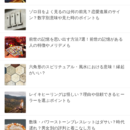
ゾロ目をよく見るのは何の前兆？恋愛進展のサイ
ン？数字別意味や見た時のポイントも
前世の記憶を思い出す方法7選！前世の記憶がある
人の特徴やメリデメも
六角形のスピリチュアル・風水における意味！縁起
がいい？
レイキヒーリングは怪しい？理由や信頼できるヒー
ラーを選ぶポイントも
数珠・パワーストーンブレスレットはダサい？時代
遅れ？男女別の評判と着こなし方も