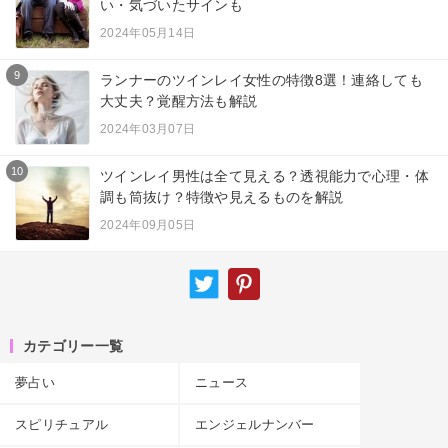
い・気づいたサインも
2024年05月14日
9
ランナーのツインレイ女性の特徴8選！連絡しても
大丈夫？覚醒方法も解説
2024年03月07日
10
ツインレイ男性は全て見える？透視能力で心理・体
調も筒抜け？特徴や見えるものを解説
2024年09月05日
カテゴリー一覧
夢占い
ニュース
スピリチュアル
エンジェルナンバー