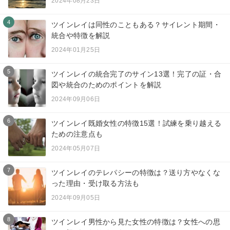
2024年08月23日
4
ツインレイは同性のこともある？サイレント期間・
統合や特徴を解説
2024年01月25日
5
ツインレイの統合完了のサイン13選！完了の証・合
図や統合のためのポイントを解説
2024年09月06日
6
ツインレイ既婚女性の特徴15選！試練を乗り越える
ための注意点も
2024年05月07日
7
ツインレイのテレパシーの特徴は？送り方やなくな
った理由・受け取る方法も
2024年09月05日
8
ツインレイ男性から見た女性の特徴は？女性への思