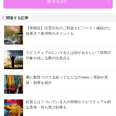
続きを読む
関連する記事
【体験談】出雲大社のご利益エピソード！縁結びに
効果大？参拝時のポイントも
スピリチュアルにハマる人は頭がおかしい？世間の
印象や信じる際の注意点も
腕に数珠つけてる奴ってなんなのwww｜理由や意
味・効果を紹介
虹龍とは？ついている人の特徴やスピリチュアル的
な意味・待ち受け効果も