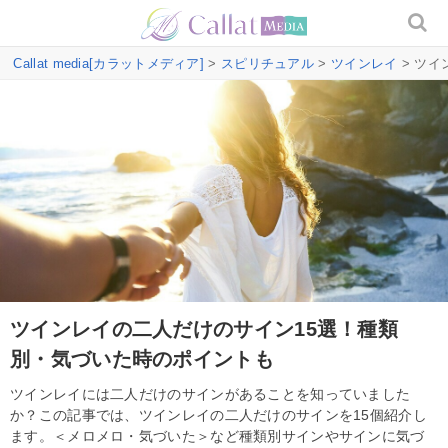
Callat media[カラットメディア]
>
スピリチュアル
>
ツインレイ
> ツ
ツインレイの二人だけのサイン15選！種類
別・気づいた時のポイントも
ツインレイには二人だけのサインがあることを知っていました
か？この記事では、ツインレイの二人だけのサインを15個紹介し
ます。＜メロメロ・気づいた＞など種類別サインやサインに気づ