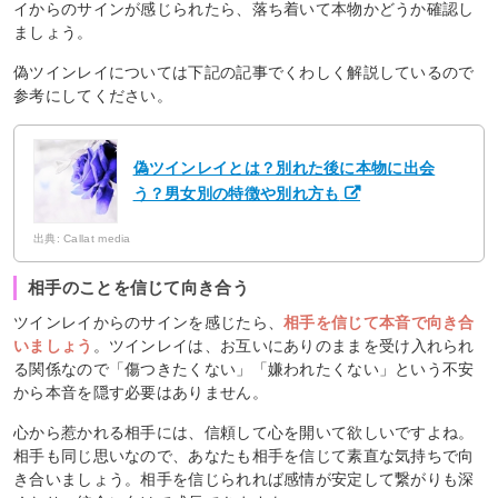
イからのサインが感じられたら、落ち着いて本物かどうか確認し
ましょう。
偽ツインレイについては下記の記事でくわしく解説しているので
参考にしてください。
偽ツインレイとは？別れた後に本物に出会
う？男女別の特徴や別れ方も
出典: Callat media
相手のことを信じて向き合う
ツインレイからのサインを感じたら、
相手を信じて本音で向き合
いましょう
。ツインレイは、お互いにありのままを受け入れられ
る関係なので「傷つきたくない」「嫌われたくない」という不安
から本音を隠す必要はありません。
心から惹かれる相手には、信頼して心を開いて欲しいですよね。
相手も同じ思いなので、あなたも相手を信じて素直な気持ちで向
き合いましょう。相手を信じられれば感情が安定して繋がりも深