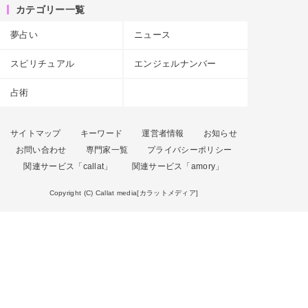
カテゴリー一覧
夢占い
ニュース
スピリチュアル
エンジェルナンバー
占術
サイトマップ
キーワード
運営者情報
お知らせ
お問い合わせ
専門家一覧
プライバシーポリシー
関連サービス「callat」
関連サービス「amory」
Copyright (C) Callat media[カラットメディア]