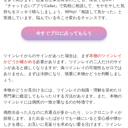
『チャット占いアプリCallat』で気軽に相談して、モヤモヤした気
持ちをスッキリ晴らしましょう。98%が『相談して良かった』と
実感しています。悩んでいる今こそ変わるチャンスです。
今すぐプロに占ってもらう
ツインレイからのサインがあった場合は、まず
本物のツインレイ
かどうか確かめる
必要があります。ツインレイの二人だけのサイ
ンがあると嬉しくなりますが、偽ツインレイの可能性もゼロでは
ありません。まずは冷静になり、慎重に本物かどうか判断しまし
ょう。
本物かどうか見分けるには、ツインレイの知識・理解を深めたり
専門家に鑑定してもらったりする方法があります。また、本物の
ツインレイには偶然の一致が重なるのが特徴です。
偶然出会った人なのに共通点が多かったり、シンクロニシティが
頻発します。また出会ったばかりでも一緒にいると安心感や懐か
しさを感じ、お互いに見返りを求めない愛を注げます。ツインレ