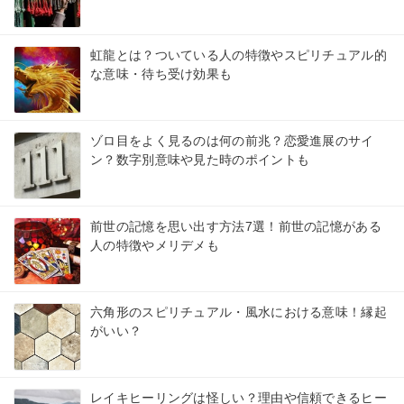
虹龍とは？ついている人の特徴やスピリチュアル的
な意味・待ち受け効果も
ゾロ目をよく見るのは何の前兆？恋愛進展のサイ
ン？数字別意味や見た時のポイントも
前世の記憶を思い出す方法7選！前世の記憶がある
人の特徴やメリデメも
六角形のスピリチュアル・風水における意味！縁起
がいい？
レイキヒーリングは怪しい？理由や信頼できるヒー