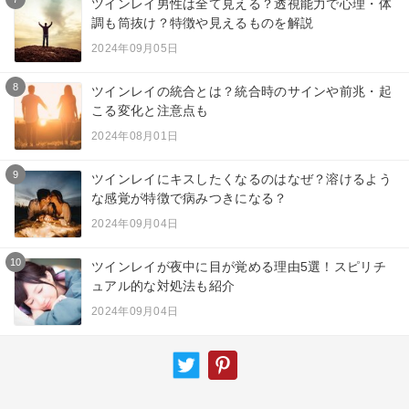
ツインレイ男性は全て見える？透視能力で心理・体
調も筒抜け？特徴や見えるものを解説
2024年09月05日
8
ツインレイの統合とは？統合時のサインや前兆・起
こる変化と注意点も
2024年08月01日
9
ツインレイにキスしたくなるのはなぜ？溶けるよう
な感覚が特徴で病みつきになる？
2024年09月04日
10
ツインレイが夜中に目が覚める理由5選！スピリチ
ュアル的な対処法も紹介
2024年09月04日