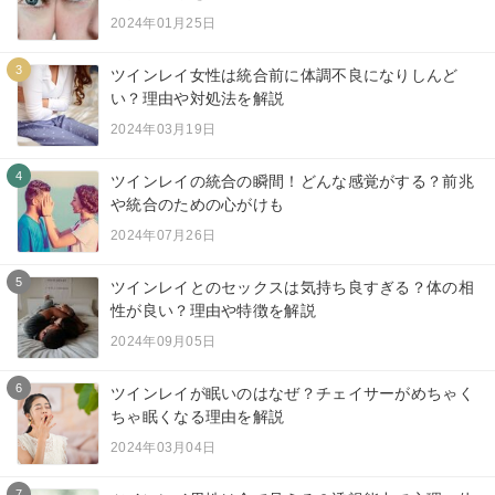
2024年01月25日
3
ツインレイ女性は統合前に体調不良になりしんど
い？理由や対処法を解説
2024年03月19日
4
ツインレイの統合の瞬間！どんな感覚がする？前兆
や統合のための心がけも
2024年07月26日
5
ツインレイとのセックスは気持ち良すぎる？体の相
性が良い？理由や特徴を解説
2024年09月05日
6
ツインレイが眠いのはなぜ？チェイサーがめちゃく
ちゃ眠くなる理由を解説
2024年03月04日
7