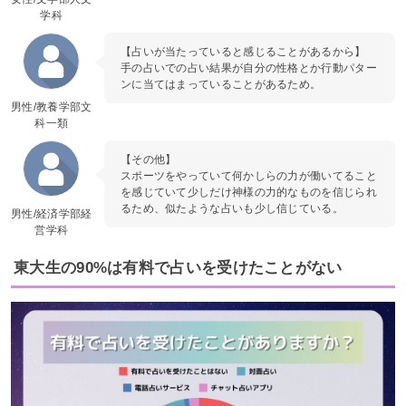
学科
【占いが当たっていると感じることがあるから】
手の占いでの占い結果が自分の性格とか行動パター
ンに当てはまっていることがあるため。
男性/教養学部文
科一類
【その他】
スポーツをやっていて何かしらの力が働いてること
を感じていて少しだけ神様の力的なものを信じられ
るため、似たような占いも少し信じている。
男性/経済学部経
営学科
東大生の90%は有料で占いを受けたことがない