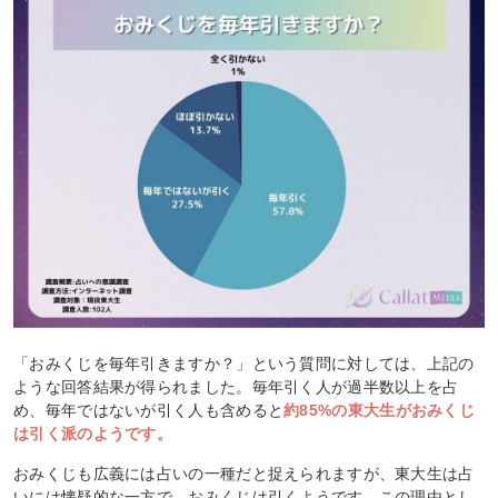
「おみくじを毎年引きますか？」という質問に対しては、上記の
ような回答結果が得られました。毎年引く人が過半数以上を占
め、毎年ではないが引く人も含めると
約85%の東大生がおみくじ
は引く派のようです。
おみくじも広義には占いの一種だと捉えられますが、東大生は占
いには懐疑的な一方で、おみくじは引くようです。この理由とし