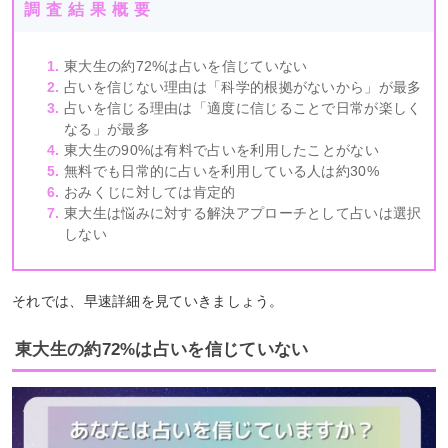
調査結果概要
東大生の約72%は占いを信じていない
占いを信じない理由は「科学的根拠がないから」が最多
占いを信じる理由は「適度に信じることで日常が楽しく
なる」が最多
東大生の90%は有料で占いを利用したことがない
無料でも日常的に占いを利用している人は約30%
おみくじに対しては肯定的
東大生は悩みに対する解決アプローチとして占いは選択
しない
それでは、早速詳細を見ていきましょう。
東大生の約72%は占いを信じていない