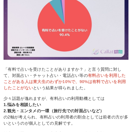
「有料で占いを受けたことがありますか？」と言う質問に対し
て、対面占い・チャット占い・電話占い等の
有料占いを利用した
ことがある人は東大生のわずか10%で、90%は有料で占いを利用
したことがない
という結果が得られました。
少々話題が逸れますが、有料占いの利用動機としては
1.悩みを相談したい
2.観光・エンタメの一環（旅行先での対面占いなど）
の2軸が考えられ、有料占いの利用者の割合としては前者の方が多
いというのが個人としての見解です。