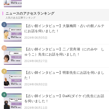
ニュースのアクセスランキング
人気のある記事ランキング
1
【占い館インタビュー】大阪梅田・占いの館ノルテ
にお話を伺いました！
2024年06月05日
2
【占い師インタビュー】二ノ宮舟湖（にのみや し
ゅうこ）先生にお話を伺いました！
2024年08月27日
3
【占い師インタビュー】明影先生にお話を伺いまし
た！
2024年09月02日
4
【占い師インタビュー】DaiK(ダイケイ)先生にお話
を伺いました！
2024年06月11日