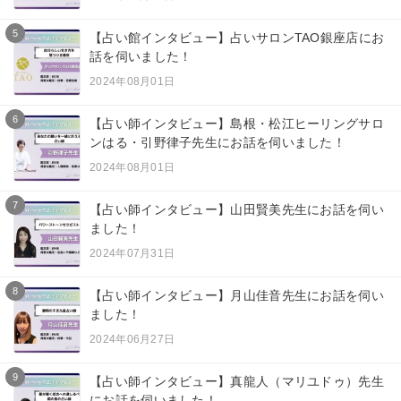
5
【占い館インタビュー】占いサロンTAO銀座店にお
話を伺いました！
2024年08月01日
6
【占い師インタビュー】島根・松江ヒーリングサロ
ンはる・引野律子先生にお話を伺いました！
2024年08月01日
7
【占い師インタビュー】山田賢美先生にお話を伺い
ました！
2024年07月31日
8
【占い師インタビュー】月山佳音先生にお話を伺い
ました！
2024年06月27日
9
【占い師インタビュー】真龍人（マリユドゥ）先生
にお話を伺いました！