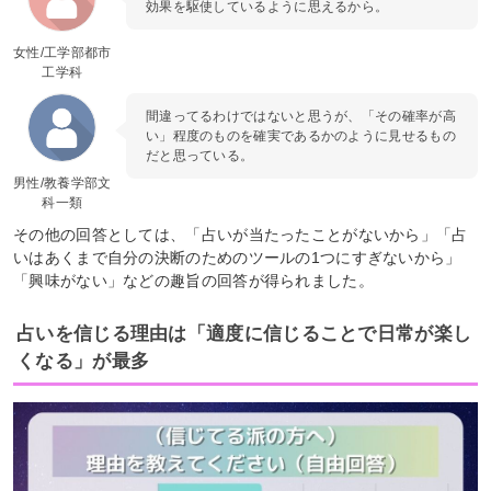
効果を駆使しているように思えるから。
女性/工学部都市
工学科
間違ってるわけではないと思うが、「その確率が高
い」程度のものを確実であるかのように見せるもの
だと思っている。
男性/教養学部文
科一類
その他の回答としては、「占いが当たったことがないから」「占
いはあくまで自分の決断のためのツールの1つにすぎないから」
「興味がない」などの趣旨の回答が得られました。
占いを信じる理由は「適度に信じることで日常が楽し
くなる」が最多