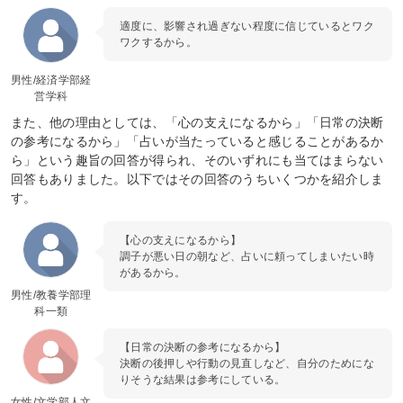
適度に、影響され過ぎない程度に信じているとワク
ワクするから。
男性/経済学部経
営学科
また、他の理由としては、「心の支えになるから」「日常の決断
の参考になるから」「占いが当たっていると感じることがあるか
ら」という趣旨の回答が得られ、そのいずれにも当てはまらない
回答もありました。以下ではその回答のうちいくつかを紹介しま
す。
【心の支えになるから】
調子が悪い日の朝など、占いに頼ってしまいたい時
があるから。
男性/教養学部理
科一類
【日常の決断の参考になるから】
決断の後押しや行動の見直しなど、自分のためにな
りそうな結果は参考にしている。
女性/文学部人文