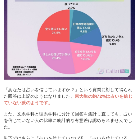
「あなたは占いを信じていますか？」という質問に対して得られ
た回答は上記のようになりました。
東大生の約72%は占いを信じ
ていない派のようです。
また、文系学科と理系学科に分けて回答を集計し直しても、占い
を信じていない人の比率に統計的な有意差は認められませんでし
た。
以下ではさらに「占いを信じていない派」「占いを信じている