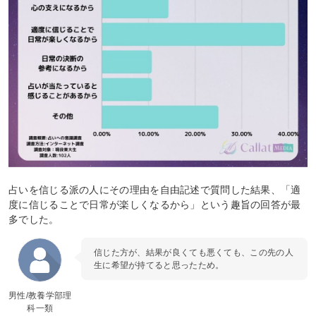
占いを信じる派の人にその理由を自由記述で質問した結果、「適
度に信じることで日常が楽しくなるから」という趣旨の回答が最
多でした。
信じた方が、結果が良くても悪くても、この先の人
生に希望が持てると思ったため。
男性/教養学部理
科一類