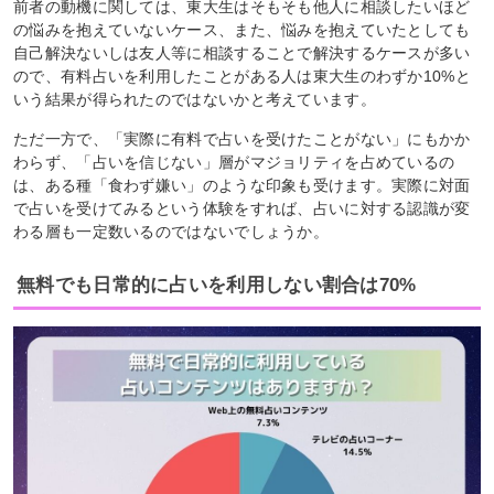
前者の動機に関しては、東大生はそもそも他人に相談したいほど
の悩みを抱えていないケース、また、悩みを抱えていたとしても
自己解決ないしは友人等に相談することで解決するケースが多い
ので、有料占いを利用したことがある人は東大生のわずか10%と
いう結果が得られたのではないかと考えています。
ただ一方で、「実際に有料で占いを受けたことがない」にもかか
わらず、「占いを信じない」層がマジョリティを占めているの
は、ある種「食わず嫌い」のような印象も受けます。実際に対面
で占いを受けてみるという体験をすれば、占いに対する認識が変
わる層も一定数いるのではないでしょうか。
無料でも日常的に占いを利用しない割合は70%