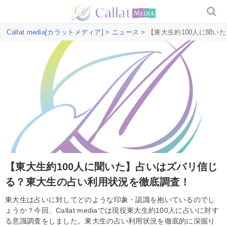
Callat media[カラットメディア]
>
ニュース
> 【東大生約100人に聞
【東大生約100人に聞いた】占いはズバリ信じ
る？東大生の占い利用状況を徹底調査！
東大生は占いに対してどのような印象・認識を抱いているのでし
ょうか？今回、Callat mediaでは現役東大生約100人に占いに対す
る意識調査をしました。東大生の占い利用状況を徹底的に深掘り