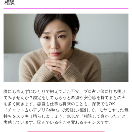
相談
誰にも言えずにひとりで抱えていた不安、プロ占い師に打ち明け
てみませんか？鑑定をしてもらうと希望や安心感を持てるとの声
を多く聞きます。恋愛も仕事も将来のことも、深夜でもOK！
『チャット占いアプリCallat』で気軽に相談して、モヤモヤした気
持ちをスッキリ晴らしましょう。98%が『相談して良かった』と
実感しています。悩んでいる今こそ変わるチャンスです。