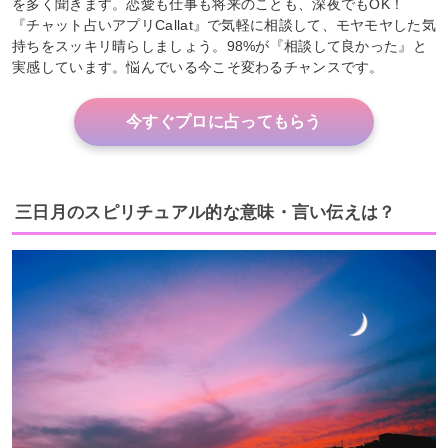
を多く聞きます。恋愛も仕事も将来のことも、深夜でもOK！
『チャット占いアプリCallat』で気軽に相談して、モヤモヤした気
持ちをスッキリ晴らしましょう。98%が『相談して良かった』と
実感しています。悩んでいる今こそ変わるチャンスです。
今すぐプロに占ってもらう
三日月のスピリチュアル的な意味・言い伝えは？