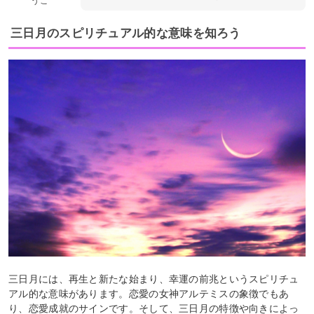
うこ
三日月のスピリチュアル的な意味を知ろう
三日月には、再生と新たな始まり、幸運の前兆というスピリチュ
アル的な意味があります。恋愛の女神アルテミスの象徴でもあ
り、恋愛成就のサインです。そして、三日月の特徴や向きによっ