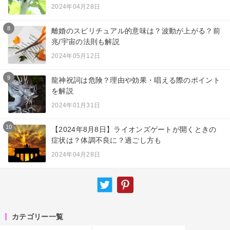
2024年04月28日
8
離婚のスピリチュアル的意味は？波動が上がる？前
兆/宇宙の法則も解説
2024年05月12日
9
龍神祝詞は危険？理由や効果・唱える際のポイント
を解説
2024年01月31日
10
【2024年8月8日】ライオンズゲートが開くときの
症状は？体調不良に？過ごし方も
2024年04月28日
カテゴリー一覧