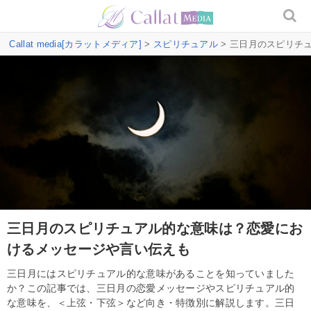
Callat media[カラットメディア]
>
スピリチュアル
> 三日月のスピリチ
三日月のスピリチュアル的な意味は？恋愛にお
けるメッセージや言い伝えも
三日月にはスピリチュアル的な意味があることを知っていました
か？この記事では、三日月の恋愛メッセージやスピリチュアル的
な意味を、＜上弦・下弦＞など向き・特徴別に解説します。三日