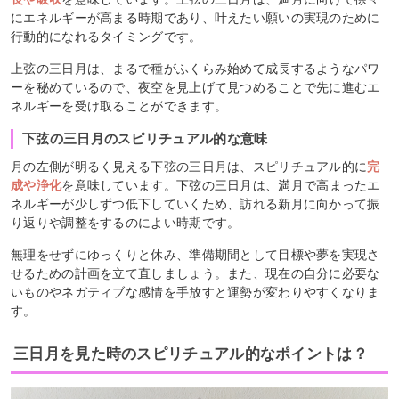
にエネルギーが高まる時期であり、叶えたい願いの実現のために
行動的になれるタイミングです。
上弦の三日月は、まるで種がふくらみ始めて成長するようなパワ
ーを秘めているので、夜空を見上げて見つめることで先に進むエ
ネルギーを受け取ることができます。
下弦の三日月のスピリチュアル的な意味
月の左側が明るく見える下弦の三日月は、スピリチュアル的に
完
成や浄化
を意味しています。下弦の三日月は、満月で高まったエ
ネルギーが少しずつ低下していくため、訪れる新月に向かって振
り返りや調整をするのによい時期です。
無理をせずにゆっくりと休み、準備期間として目標や夢を実現さ
せるための計画を立て直しましょう。また、現在の自分に必要な
いものやネガティブな感情を手放すと運勢が変わりやすくなりま
す。
三日月を見た時のスピリチュアル的なポイントは？