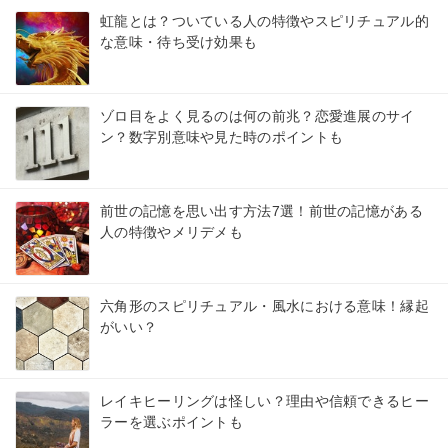
虹龍とは？ついている人の特徴やスピリチュアル的
な意味・待ち受け効果も
ゾロ目をよく見るのは何の前兆？恋愛進展のサイ
ン？数字別意味や見た時のポイントも
前世の記憶を思い出す方法7選！前世の記憶がある
人の特徴やメリデメも
六角形のスピリチュアル・風水における意味！縁起
がいい？
レイキヒーリングは怪しい？理由や信頼できるヒー
ラーを選ぶポイントも