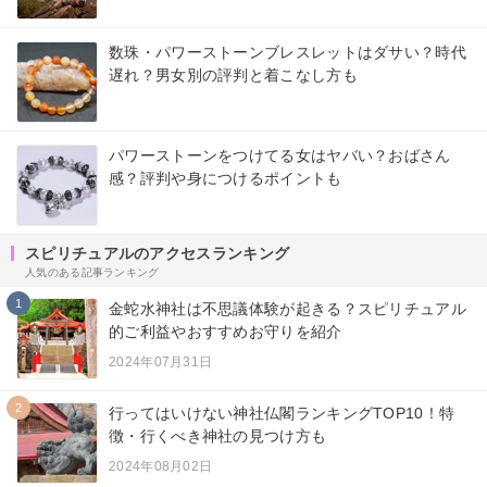
数珠・パワーストーンブレスレットはダサい？時代
遅れ？男女別の評判と着こなし方も
パワーストーンをつけてる女はヤバい？おばさん
感？評判や身につけるポイントも
スピリチュアルのアクセスランキング
人気のある記事ランキング
1
金蛇水神社は不思議体験が起きる？スピリチュアル
的ご利益やおすすめお守りを紹介
2024年07月31日
2
行ってはいけない神社仏閣ランキングTOP10！特
徴・行くべき神社の見つけ方も
2024年08月02日