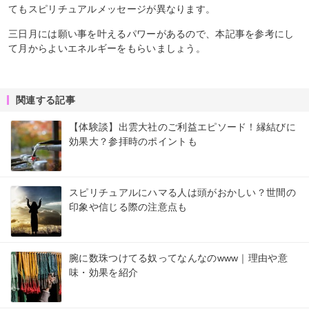
てもスピリチュアルメッセージが異なります。
三日月には願い事を叶えるパワーがあるので、本記事を参考にし
て月からよいエネルギーをもらいましょう。
関連する記事
【体験談】出雲大社のご利益エピソード！縁結びに
効果大？参拝時のポイントも
スピリチュアルにハマる人は頭がおかしい？世間の
印象や信じる際の注意点も
腕に数珠つけてる奴ってなんなのwww｜理由や意
味・効果を紹介