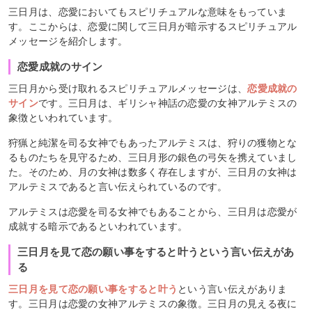
三日月は、恋愛においてもスピリチュアルな意味をもっていま
す。ここからは、恋愛に関して三日月が暗示するスピリチュアル
メッセージを紹介します。
恋愛成就のサイン
三日月から受け取れるスピリチュアルメッセージは、
恋愛成就の
サイン
です。三日月は、ギリシャ神話の恋愛の女神アルテミスの
象徴といわれています。
狩猟と純潔を司る女神でもあったアルテミスは、狩りの獲物とな
るものたちを見守るため、三日月形の銀色の弓矢を携えていまし
た。そのため、月の女神は数多く存在しますが、三日月の女神は
アルテミスであると言い伝えられているのです。
アルテミスは恋愛を司る女神でもあることから、三日月は恋愛が
成就する暗示であるといわれています。
三日月を見て恋の願い事をすると叶うという言い伝えがあ
る
三日月を見て恋の願い事をすると叶う
という言い伝えがありま
す。三日月は恋愛の女神アルテミスの象徴。三日月の見える夜に