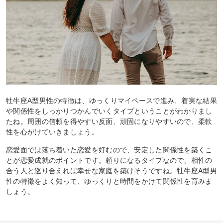
牡牛座A型男性の特徴は、ゆっくりマイペースで進み、着実な結果
や関係性をしっかりつかんでいくタイプということがわかりまし
たね。周囲の信頼を得やすい反面、頑固になりやすいので、柔軟
性を心がけていきましょう。
恋愛面では落ち着いた恋愛を好むので、安定した関係性を築くこ
とが恋愛成就のポイントです。頼りになるタイプなので、相性の
合う人と巡り合えれば幸せな家庭を築けそうですね。牡牛座A型男
性の特徴をよく知って、ゆっくりと時間をかけて関係性を育みま
しょう。