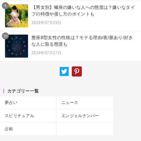
9
【男女別】蠍座の嫌いな人への態度は？嫌いなタイ
プの特徴や接し方のポイントも
2024年07月29日
10
蟹座B型女性の性格は？モテる理由/夜/脈あり/好き
な人に取る態度も
2024年07月27日
カテゴリー一覧
夢占い
ニュース
スピリチュアル
エンジェルナンバー
占術