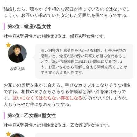
結婚したら、穏やかで平和的な家庭が待っているのではないでし
ょうか。お互いが求めていた安定した雰囲気を保てそうですね。
第3位：蠍座A型女性
牡牛座A型男性との相性第3位は、蠍座A型女性です。
深い洞察力と感受性を活かせる相性。牡牛座A型の
忍耐力と、蠍座A型の深い洞察力が組み合わさるこ
とで、深い信頼関係に結ばれた関係になるでしょ
う。お互いを心から理解し合える関係を築くことが
水森太陽
でき支え合える相性です。
お互いの長所を生かし合える、幸せなカップルになりそうな相性
ですね。相性の良さからさらなる信頼感と深い絆を築けそうで
す。
互いになくてはならない存在になる
のではないでしょうか。
人もうらやむ仲になれそうですね。
第2位：乙女座B型女性
牡牛座A型男性との相性第2位は、乙女座B型女性です。