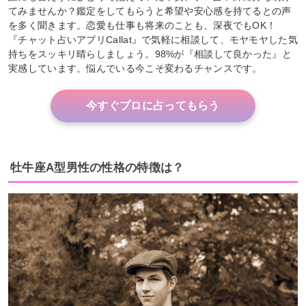
てみませんか？鑑定をしてもらうと希望や安心感を持てるとの声
を多く聞きます。恋愛も仕事も将来のことも、深夜でもOK！
『チャット占いアプリCallat』で気軽に相談して、モヤモヤした気
持ちをスッキリ晴らしましょう。98%が『相談して良かった』と
実感しています。悩んでいる今こそ変わるチャンスです。
今すぐプロに占ってもらう
牡牛座A型男性の性格の特徴は？