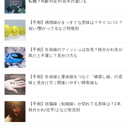
転機？年齢や左手/右手の違いも
【手相】感情線がまっすぐな意味は？サイコパス？
短い/繋がってるなど特徴別
【手相】生命線のフィッシュは吉兆？枝分かれ先が
島だと不運に？見分け方も
【手相】生命線と運命線をつなぐ「橋渡し線」の意
味と見分け方｜間違いやすい障害線も
【手相】頭脳線（知能線）が切れてる意味は？2本
枝分かれ/左手/上など状況別