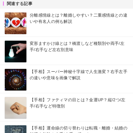
関連する記事
分離感情線とは？離婚しやすい？二重感情線との違
いや有名人の例も解説
変形ますかけ線とは？橋渡しなど種類別や両手/左
手/右手など左右別意味
【手相】スーパー神秘十字線で人生激変？右手左手
の違いや意味を画像で解説
【手相】ファティマの目とは？金運UP？縦/2つ/左
手/右手など特徴別
【手相】運命線の切り替わりは転職・離婚・結婚の