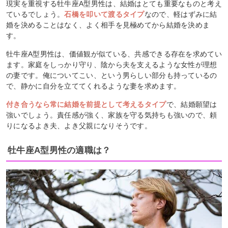
現実を重視する牡牛座A型男性は、結婚はとても重要なものと考え
ているでしょう。
石橋を叩いて渡るタイプ
なので、軽はずみに結
婚を決めることはなく、よく相手を見極めてから結婚を決めま
す。
牡牛座A型男性は、価値観が似ている、共感できる存在を求めてい
ます。家庭をしっかり守り、陰から夫を支えるような女性が理想
の妻です。俺についてこい、という男らしい部分も持っているの
で、静かに自分を立ててくれるような妻を求めます。
付き合うなら常に結婚を前提として考えるタイプ
で、結婚願望は
強いでしょう。責任感が強く、家族を守る気持ちも強いので、頼
りになるよき夫、よき父親になりそうです。
牡牛座A型男性の適職は？