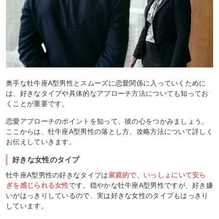
奥手な牡牛座A型男性とスムーズに恋愛関係に入っていくために
は、好きなタイプや具体的なアプローチ方法についても知ってお
くことが重要です。
恋愛アプローチのポイントを知って、彼の心をつかみましょう。
ここからは、牡牛座A型男性の落とし方、攻略方法について詳しく
お伝えしていきます。
好きな女性のタイプ
牡牛座A型男性の好きなタイプは
家庭的で、いっしょにいて安ら
ぎを感じられる女性
です。穏やかな牡牛座A型男性ですが、好き嫌
いがはっきりしているので、実は好きな女性のタイプもはっきり
しています。