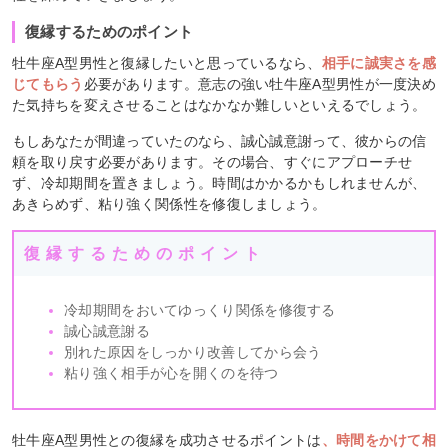
復縁するためのポイント
牡牛座A型男性と復縁したいと思っているなら、
相手に誠実さを感
じてもらう
必要があります。意志の強い牡牛座A型男性が一度決め
た気持ちを変えさせることはなかなか難しいといえるでしょう。
もしあなたが間違っていたのなら、誠心誠意謝って、彼からの信
頼を取り戻す必要があります。その場合、すぐにアプローチせ
ず、冷却期間を置きましょう。時間はかかるかもしれませんが、
あきらめず、粘り強く関係性を修復しましょう。
復縁するためのポイント
冷却期間をおいてゆっくり関係を修復する
誠心誠意謝る
別れた原因をしっかり改善してから会う
粘り強く相手が心を開くのを待つ
牡牛座A型男性との復縁を成功させるポイントは
、時間をかけて相