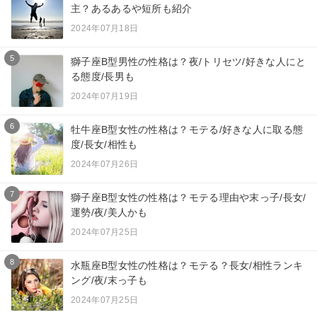
主？あるあるや短所も紹介
2024年07月18日
5
獅子座B型男性の性格は？夜/トリセツ/好きな人にと
る態度/長男も
2024年07月19日
6
牡牛座B型女性の性格は？モテる/好きな人に取る態
度/長女/相性も
2024年07月26日
7
獅子座B型女性の性格は？モテる理由や末っ子/長女/
運勢/夜/美人かも
2024年07月25日
8
水瓶座B型女性の性格は？モテる？長女/相性ランキ
ング/夜/末っ子も
2024年07月25日