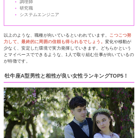
調理師
研究職
システムエンジニア
以上のような、職種が向いているといわれています。
こつこつ努
力して、最終的に周囲の信頼も得られるでしょう。
変化や移動が
少なく、安定した環境で実力発揮していきます。どちらかという
とマイペースでできるような、1人で取り組む仕事が向いているの
が特徴です。
牡牛座A型男性と相性が良い女性ランキングTOP5！