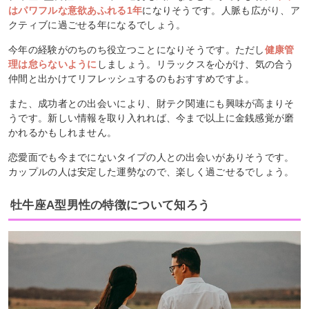
はパワフルな意欲あふれる1年
になりそうです。人脈も広がり、ア
クティブに過ごせる年になるでしょう。
今年の経験がのちのち役立つことになりそうです。ただし
健康管
理は怠らないように
しましょう。リラックスを心がけ、気の合う
仲間と出かけてリフレッシュするのもおすすめですよ。
また、成功者との出会いにより、財テク関連にも興味が高まりそ
うです。新しい情報を取り入れれば、今まで以上に金銭感覚が磨
かれるかもしれません。
恋愛面でも今までにないタイプの人との出会いがありそうです。
カップルの人は安定した運勢なので、楽しく過ごせるでしょう。
牡牛座A型男性の特徴について知ろう