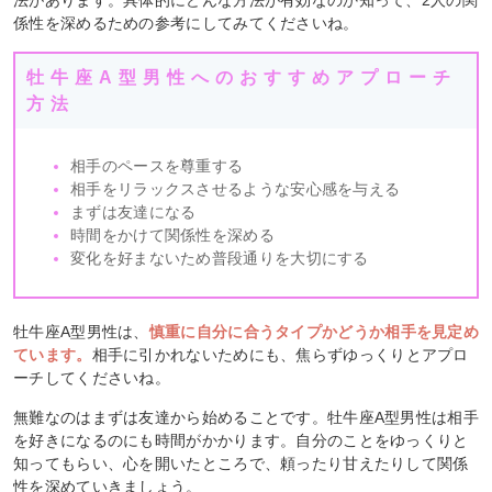
法があります。具体的にどんな方法が有効なのか知って、2人の関
係性を深めるための参考にしてみてくださいね。
牡牛座A型男性へのおすすめアプローチ
方法
相手のペースを尊重する
相手をリラックスさせるような安心感を与える
まずは友達になる
時間をかけて関係性を深める
変化を好まないため普段通りを大切にする
牡牛座A型男性は、
慎重に自分に合うタイプかどうか相手を見定め
ています。
相手に引かれないためにも、焦らずゆっくりとアプロ
ーチしてくださいね。
無難なのはまずは友達から始めることです。牡牛座A型男性は相手
を好きになるのにも時間がかかります。自分のことをゆっくりと
知ってもらい、心を開いたところで、頼ったり甘えたりして関係
性を深めていきましょう。