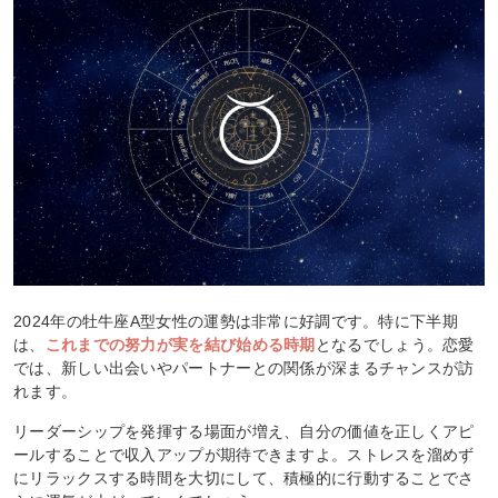
2024年の牡牛座A型女性の運勢は非常に好調です。特に下半期
は、
これまでの努力が実を結び始める時期
となるでしょう。恋愛
では、新しい出会いやパートナーとの関係が深まるチャンスが訪
れます。
リーダーシップを発揮する場面が増え、自分の価値を正しくアピ
ールすることで収入アップが期待できますよ。ストレスを溜めず
にリラックスする時間を大切にして、積極的に行動することでさ