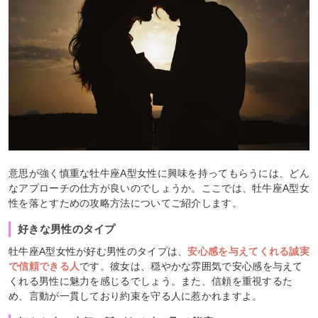
意思が強く慎重な牡牛座A型女性に興味を持ってもらうには、どん
なアプローチの仕方が良いのでしょうか。ここでは、牡牛座A型女
性を落とすための攻略方法についてご紹介します。
好きな男性のタイプ
牡牛座A型女性が好む男性のタイプは、
安心感を与えてくれる誠実
で信頼できる人
です。彼女は、穏やかな雰囲気で安心感を与えて
くれる男性に魅力を感じるでしょう。また、信頼を重視するた
め、言動が一貫しており約束を守る人に惹かれますよ。