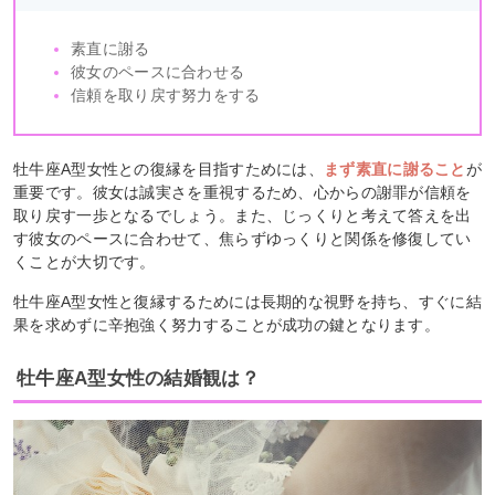
素直に謝る
彼女のペースに合わせる
信頼を取り戻す努力をする
牡牛座A型女性との復縁を目指すためには、
まず素直に謝ること
が
重要です。彼女は誠実さを重視するため、心からの謝罪が信頼を
取り戻す一歩となるでしょう。また、じっくりと考えて答えを出
す彼女のペースに合わせて、焦らずゆっくりと関係を修復してい
くことが大切です。
牡牛座A型女性と復縁するためには長期的な視野を持ち、すぐに結
果を求めずに辛抱強く努力することが成功の鍵となります。
牡牛座A型女性の結婚観は？