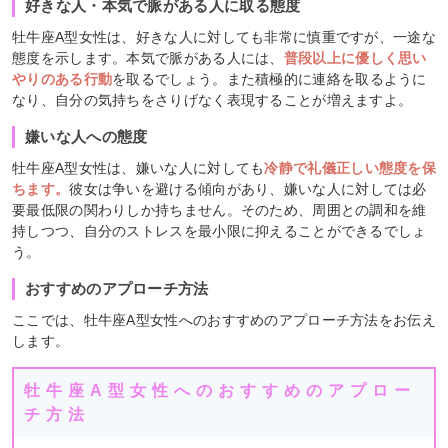
好きな人・本気で脈がある人に取る態度
牡牛座A型女性は、好きな人に対しても非常に慎重ですが、一途な
態度を示します。本気で脈がある人には、
普段以上に優しく思い
やりのある行動
を取るでしょう。また積極的に連絡を取るように
なり、自分の気持ちをさりげなく表現することが増えますよ。
嫌いな人への態度
牡牛座A型女性は、嫌いな人に対しても
冷静で礼儀正しい態度を保
ちます。
彼女は争いを避ける傾向があり、嫌いな人に対しては必
要最低限の関わりしか持ちません。そのため、周囲との調和を維
持しつつ、自分のストレスを最小限に抑えることができるでしょ
う。
おすすめのアプローチ方法
ここでは、牡牛座A型女性へのおすすめのアプローチ方法をお伝え
します。
牡牛座A型女性へのおすすめのアプロー
チ方法