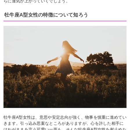
らに運気が上がっていくでしょう。
牡牛座A型女性の特徴について知ろう
牡牛座A型女性は、意思や安定志向が強く、物事を慎重に進めてい
きます。引っ込み思案なところがありますが、心を許した相手に
はわがままを言う可愛い一面も。そんな牡牛座A型女性を射止めた