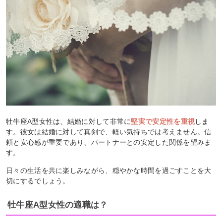
牡牛座A型女性は、結婚に対して非常に
堅実で安定性を重視
しま
す。彼女は結婚に対して真剣で、軽い気持ちでは考えません。信
頼と安心感が重要であり、パートナーとの安定した関係を望みま
す。
日々の生活を共に楽しみながら、穏やかな時間を過ごすことを大
切にするでしょう。
牡牛座A型女性の適職は？