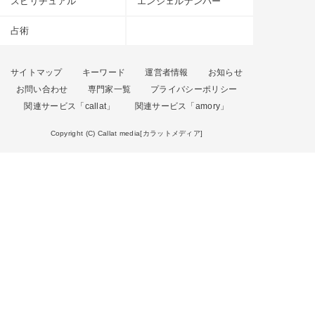
スピリチュアル
エンジェルナンバー
占術
サイトマップ
キーワード
運営者情報
お知らせ
お問い合わせ
専門家一覧
プライバシーポリシー
関連サービス「callat」
関連サービス「amory」
Copyright (C) Callat media[カラットメディア]