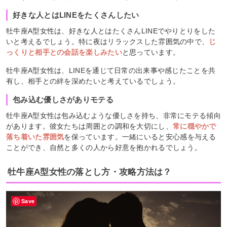
好きな人とはLINEをたくさんしたい
牡牛座A型女性は、好きな人とはたくさんLINEでやりとりをした
いと考えるでしょう。特に夜はリラックスした雰囲気の中で、
じ
っくりと相手との会話を楽しみたい
と思っています。
牡牛座A型女性は、LINEを通じて日常の出来事や感じたことを共
有し、相手との絆を深めたいと考えているでしょう。
包み込む優しさがありモテる
牡牛座A型女性は包み込むような優しさを持ち、非常にモテる傾向
があります。彼女たちは周囲との調和を大切にし、
常に穏やかで
落ち着いた雰囲気
を保っています。一緒にいると安心感を与える
ことができ、自然と多くの人から好意を抱かれるでしょう。
牡牛座A型女性の落とし方・攻略方法は？
Save