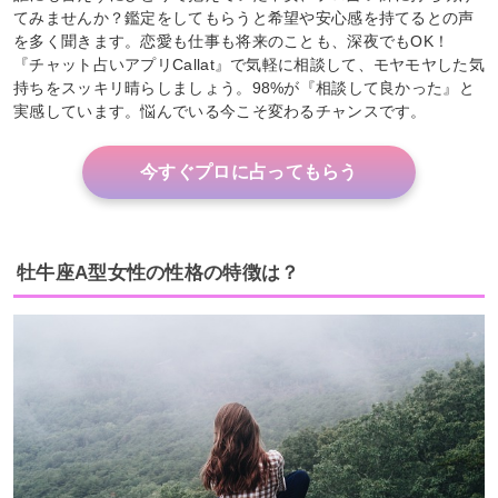
てみませんか？鑑定をしてもらうと希望や安心感を持てるとの声
を多く聞きます。恋愛も仕事も将来のことも、深夜でもOK！
『チャット占いアプリCallat』で気軽に相談して、モヤモヤした気
持ちをスッキリ晴らしましょう。98%が『相談して良かった』と
実感しています。悩んでいる今こそ変わるチャンスです。
今すぐプロに占ってもらう
牡牛座A型女性の性格の特徴は？