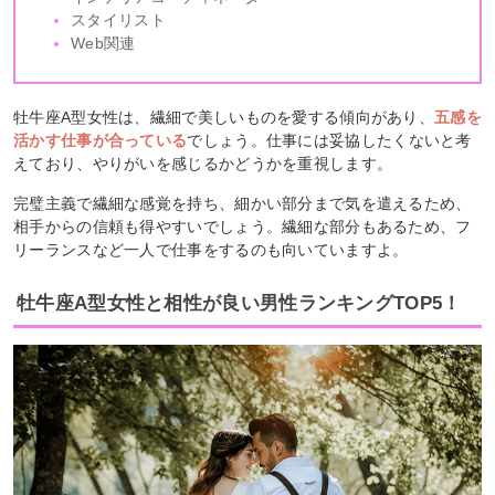
スタイリスト
Web関連
牡牛座A型女性は、繊細で美しいものを愛する傾向があり、
五感を
活かす仕事が合っている
でしょう。仕事には妥協したくないと考
えており、やりがいを感じるかどうかを重視します。
完璧主義で繊細な感覚を持ち、細かい部分まで気を遣えるため、
相手からの信頼も得やすいでしょう。繊細な部分もあるため、フ
リーランスなど一人で仕事をするのも向いていますよ。
牡牛座A型女性と相性が良い男性ランキングTOP5！