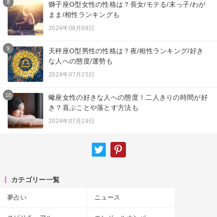
8
獅子座O型女性の性格は？長女/モテる/末っ子/わが
まま/相性ランキングも
2024年08月08日
9
天秤座O型男性の性格は？夜/相性ランキング/好き
な人への態度/運勢も
2024年07月25日
10
蠍座女性の好きな人への態度！二人きりの時間が好
き？喜ぶことや落とす方法も
2024年07月19日
カテゴリー一覧
夢占い
ニュース