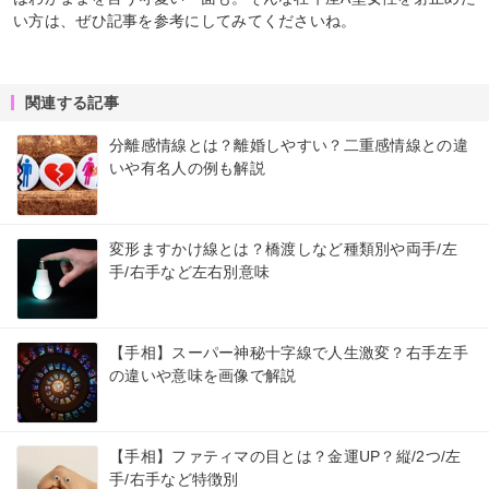
い方は、ぜひ記事を参考にしてみてくださいね。
関連する記事
分離感情線とは？離婚しやすい？二重感情線との違
いや有名人の例も解説
変形ますかけ線とは？橋渡しなど種類別や両手/左
手/右手など左右別意味
【手相】スーパー神秘十字線で人生激変？右手左手
の違いや意味を画像で解説
【手相】ファティマの目とは？金運UP？縦/2つ/左
手/右手など特徴別