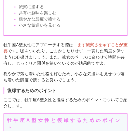
誠実に接する
共有の趣味を楽しむ
穏やかな態度で接する
小さな気遣いを見せる
牡牛座A型女性にアプローチする際は、
まず誠実さを示すことが重
要
です。嘘をついたり、ごまかしたりせず、一貫した態度を保つ
ように心掛けましょう。また、彼女のペースに合わせて時間を共
有し、じっくりと関係を築いていくのが効果的ですよ。
穏やかで落ち着いた性格を好むため、小さな気遣いを見せつつ落
ち着いた態度で接すると良いでしょう。
復縁するためのポイント
ここでは、牡牛座A型女性と復縁するためのポイントについてご紹
介します。
牡牛座A型女性と復縁するためのポイン
ト