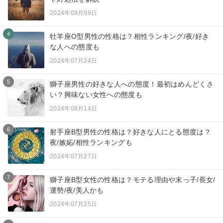
2024年09月09日
4
牡羊座O型男性の性格は？相性ランキング/夜/好き
な人への態度も
2024年07月24日
5
獅子座男性の好きな人への態度！最初はめんどくさ
い？興味ない女性への態度も
2024年08月14日
6
射手座B型男性の性格は？好きな人にとる態度は？
夜/嫉妬/相性ランキングも
2024年07月27日
7
獅子座B型女性の性格は？モテる理由や末っ子/長女/
運勢/夜/美人かも
2024年07月25日