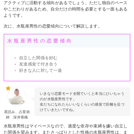
アクティブに活動する傾向があるでしょう。ただし独自のペース
やこだわりがあるため、自分だけの時間を必要とする一面もある
ようです。
次に、水瓶座男性の恋愛傾向について解説します。
水瓶座男性の恋愛傾向
自立した関係を好む
友達感覚で付き合う
好きな人に対して一途
いきなり恋愛モード全開でいくと本当にひいちゃう
のが水瓶座男性です。
友だちになれたらいいなくらいの感覚で距離を近づ
けていきたいですね。
星読み、占星術
師 深井香織
水瓶座男性はマイペースなので、過度な依存や束縛を嫌い自立し
た関係を望みます。またさっぱりとした性格の水瓶座男性は、ま