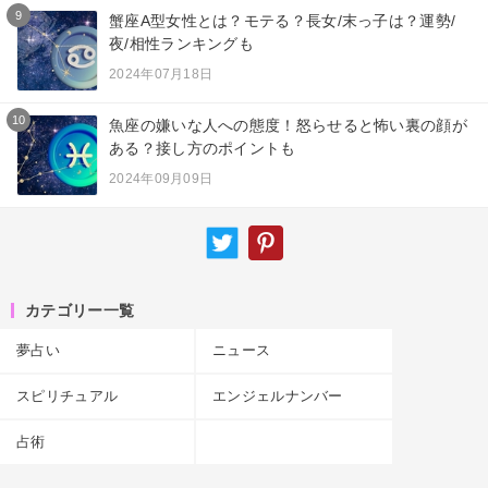
9
蟹座A型女性とは？モテる？長女/末っ子は？運勢/
夜/相性ランキングも
2024年07月18日
10
魚座の嫌いな人への態度！怒らせると怖い裏の顔が
ある？接し方のポイントも
2024年09月09日
カテゴリー一覧
夢占い
ニュース
スピリチュアル
エンジェルナンバー
占術