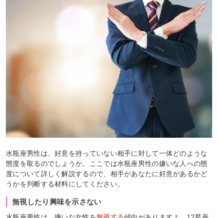
水瓶座男性は、好意を持っていない相手に対して一体どのような
態度を取るのでしょうか。ここでは水瓶座男性の嫌いな人への態
度について詳しく解説するので、相手があなたに好意があるかど
うかを判断する材料にしてください。
無視したり興味を示さない
水瓶座男性は、嫌いな女性を
無視する
傾向がありますよ。12星座