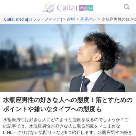
Callat media[カラットメディア]
>
占術
>
星座占い
> 水瓶座男性の好
水瓶座男性の好きな人への態度！落とすための
ポイントや嫌いなタイプへの態度も
水瓶座男性は好きな人にどのような態度を取るのでしょうか？こ
の記事では、水瓶座男性が好きな人に取る態度を＜こまめな
LINE・さりげない気配り＞など8つ紹介します。水瓶座男性の好き