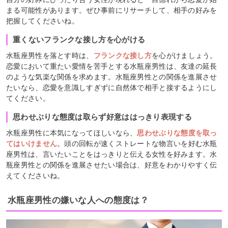
まる可能性があります。ぜひ事前にリサーチして、相手の好みを
把握してくださいね。
重くないフランクな接し方を心がける
水瓶座男性を落とす時は、
フランクな接し方
を心がけましょう。
恋愛において重たい愛情を苦手とする水瓶座男性は、友達の延長
のような気楽な関係を求めます。水瓶座男性との関係を進展させ
たいなら、恋愛を意識しすぎずに自然体で相手と接するようにし
てください。
思わせぶりな態度は取らず好意ははっきり表現する
水瓶座男性に本気になってほしいなら、
思わせぶりな態度を取っ
てはいけません
。頭の回転が速くストレートな物言いを好む水瓶
座男性は、言いたいことをはっきりと伝える女性を好みます。水
瓶座男性との関係を進展させたい場合は、好意をわかりやすく伝
えてくださいね。
水瓶座男性の嫌いな人への態度は？