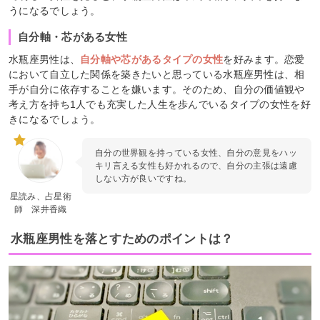
うになるでしょう。
自分軸・芯がある女性
水瓶座男性は、
自分軸や芯があるタイプの女性
を好みます。恋愛
において自立した関係を築きたいと思っている水瓶座男性は、相
手が自分に依存することを嫌います。そのため、自分の価値観や
考え方を持ち1人でも充実した人生を歩んでいるタイプの女性を好
きになるでしょう。
自分の世界観を持っている女性、自分の意見をハッ
キリ言える女性も好かれるので、自分の主張は遠慮
しない方が良いですね。
星読み、占星術
師 深井香織
水瓶座男性を落とすためのポイントは？