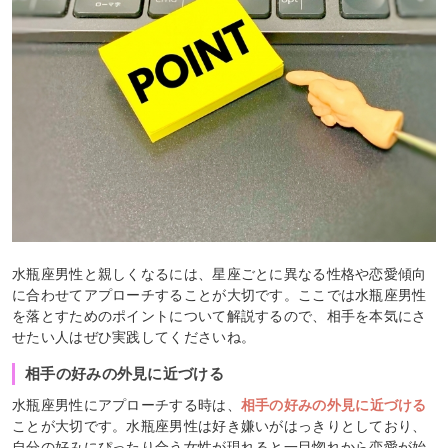
水瓶座男性と親しくなるには、星座ごとに異なる性格や恋愛傾向
に合わせてアプローチすることが大切です。ここでは水瓶座男性
を落とすためのポイントについて解説するので、相手を本気にさ
せたい人はぜひ実践してくださいね。
相手の好みの外見に近づける
水瓶座男性にアプローチする時は、
相手の好みの外見に近づける
ことが大切です。水瓶座男性は好き嫌いがはっきりとしており、
自分の好みにぴったり合う女性が現れると一目惚れから恋愛が始