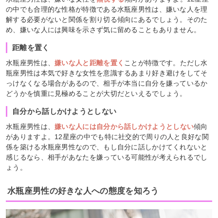
の中でも合理的な性格が特徴である水瓶座男性は、嫌いな人を理
解する必要がないと関係を割り切る傾向にあるでしょう。そのた
め、嫌いな人には興味を示さず気に留めることもありません。
距離を置く
水瓶座男性は、
嫌いな人と距離を置く
ことが特徴です。ただし水
瓶座男性は本気で好きな女性を意識するあまり好き避けをしてそ
っけなくなる場合があるので、相手が本当に自分を嫌っているか
どうかを慎重に見極めることが大切だといえるでしょう。
自分から話しかけようとしない
水瓶座男性は、
嫌いな人には自分から話しかけようとしない
傾向
がありますよ。12星座の中でも特に社交的で周りの人と良好な関
係を築ける水瓶座男性なので、もし自分に話しかけてくれないと
感じるなら、相手があなたを嫌っている可能性が考えられるでし
ょう。
水瓶座男性の好きな人への態度を知ろう