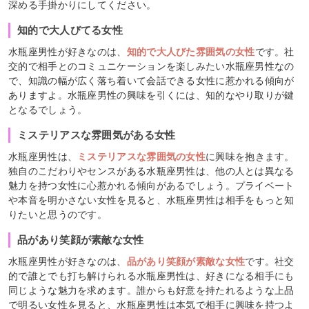
深める手掛かりにしてください。
知的で大人びてる女性
水瓶座男性が好きなのは、
知的で大人びた雰囲気の女性
です。社
交的で相手とのコミュニケーションを楽しみたい水瓶座男性なの
で、知識の幅が広く落ち着いて会話できる女性に惹かれる傾向が
ありますよ。水瓶座男性の興味を引くには、知的なやり取りが鍵
となるでしょう。
ミステリアスな雰囲気がある女性
水瓶座男性は、
ミステリアスな雰囲気の女性
に興味を抱きます。
独自のこだわりやセンスがある水瓶座男性は、他の人とは異なる
魅力を持つ女性に心惹かれる傾向があるでしょう。プライベート
や本音を明かさない女性を見ると、水瓶座男性は相手をもっと知
りたいと思うのです。
品があり笑顔が素敵な女性
水瓶座男性が好きなのは、
品があり笑顔が素敵な女性
です。社交
的で誰とでも打ち解けられる水瓶座男性は、好きになる相手にも
同じような魅力を求めます。誰からも好意を持たれるような上品
で明るい女性を見ると、水瓶座男性は本気で相手に興味を持つよ