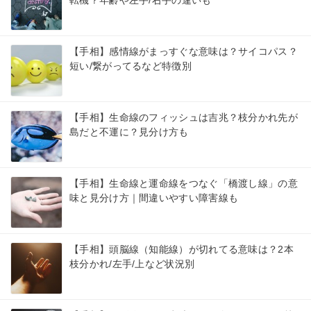
【手相】感情線がまっすぐな意味は？サイコパス？
短い/繋がってるなど特徴別
【手相】生命線のフィッシュは吉兆？枝分かれ先が
島だと不運に？見分け方も
【手相】生命線と運命線をつなぐ「橋渡し線」の意
味と見分け方｜間違いやすい障害線も
【手相】頭脳線（知能線）が切れてる意味は？2本
枝分かれ/左手/上など状況別