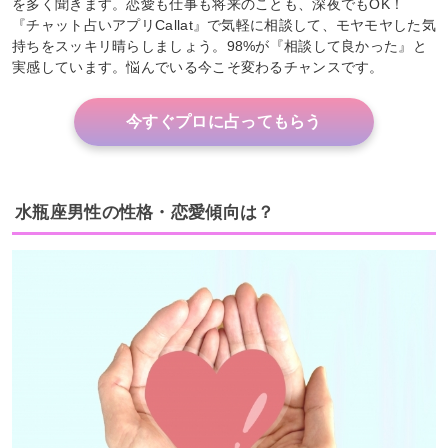
を多く聞きます。恋愛も仕事も将来のことも、深夜でもOK！
『チャット占いアプリCallat』で気軽に相談して、モヤモヤした気
持ちをスッキリ晴らしましょう。98%が『相談して良かった』と
実感しています。悩んでいる今こそ変わるチャンスです。
今すぐプロに占ってもらう
水瓶座男性の性格・恋愛傾向は？