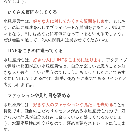
るでしょう。
たくさん質問をしてくる
水瓶座男性は、
好きな人に対してたくさん質問をしま
す。もしあ
なたの話に興味を示してプライベートな質問をすることが増えて
いるなら、相手はあなたに本気になっているといえるでしょう。
ぜひ会話を通じて、2人の関係を進展させてくださいね。
LINEをこまめに送ってくる
水瓶座男性は、
好きな人にLINEをこまめに送ります
。アクティブ
で興味の範囲が広い水瓶座男性は、自分が楽しいと思うことを好
きな人と共有したいと思うのでしょう。ちょっとしたことでもす
ぐにLINEしてくれるのは、相手があなたに本気であるサインだと
考えられますよ。
ファッションや見た目を褒める
水瓶座男性は、
好きな人のファッションや見た目を褒める
ことが
特徴です。独自のこだわりやセンスがある水瓶座男性なので、好
きな人の外見が自分の好みに合っていると嬉しくなるのでしょ
う。水瓶座男性は社交的なので、褒め言葉をストレートに伝えま
す。