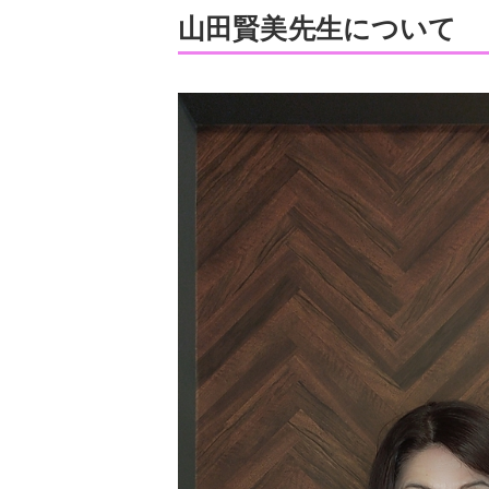
山田賢美先生について