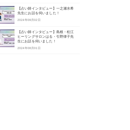
【占い師インタビュー】一之瀬水希
先生にお話を伺いました！
2024年09月02日
【占い師インタビュー】島根・松江
ヒーリングサロンはる・引野律子先
生にお話を伺いました！
2024年08月01日