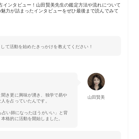
iaが独占インタビュー！山田賢美先生の鑑定方法や流れについて
の魅力が詰まったインタビューをぜひ最後まで読んでみて
として活動を始めたきっかけを教えてください！
と聞き更に興味が湧き、独学で易や
山田賢美
な人を占っていたんです。
ら占い師になったほうがいい」と背
、本格的に活動を開始しました。