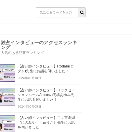
！
独占インタビューのアクセスランキ
ング
人気のある記事ランキング
【占い師インタビュー】Rodam(ロ
ダム)先生にお話を伺いました！
2024年09月18日
【占い師インタビュー】リラクゼー
ションルームAroonの高橋あゆみ先
生にお話を伺いました！
2024年06月05日
【占い師インタビュー】二ノ宮舟湖
（にのみや しゅうこ）先生にお話
を伺いました！