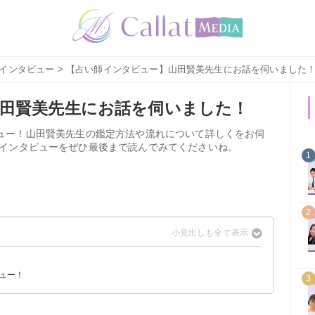
インタビュー
> 【占い師インタビュー】山田賢美先生にお話を伺いました
田賢美先生にお話を伺いました！
インタビュー！山田賢美先生の鑑定方法や流れについて詳しくをお伺
インタビューをぜひ最後まで読んでみてくださいね。
1
2
ビュー！
3
い！
ることは何ですか？
ソードについて教えてください！