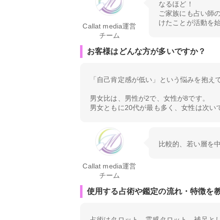
なるほど！
ご家族にも占い師
けたことが活動を
Callat media運営
チーム
お客様はどんな方が多いですか？
「自己肯定感が低い」という悩みを抱え
男女比は、男性が2で、女性が8です。
男女ともに20代が最も多く、女性は次い
比較的、若い層を
Callat media運営
チーム
使用する占術や鑑定の流れ・特徴を
占術はタロット、霊感タロット。補足と