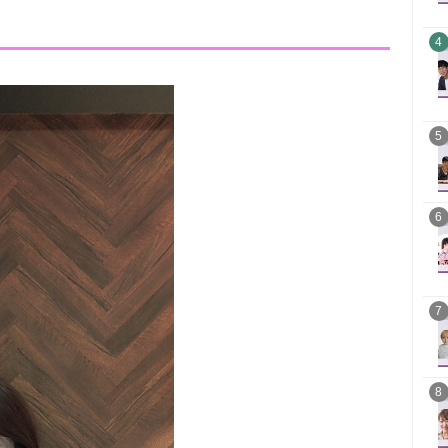
4
5
6
7
8