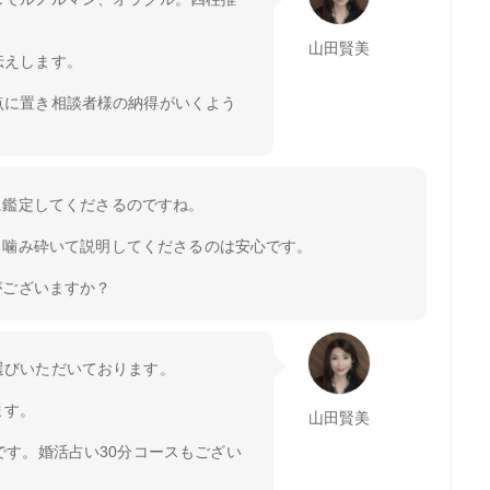
山田賢美
伝えします。
点に置き相談者様の納得がいくよう
に鑑定してくださるのですね。
、噛み砕いて説明してくださるのは安心です。
がございますか？
選びいただいております。
ます。
山田賢美
です。婚活占い30分コースもござい