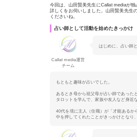
今回は、山田賢美先生にCallat med
詳しくをお伺いしました。山田賢美先生
くださいね。
占い師として活動を始めたきっかけ
はじめに、占い師
Callat media運営
チーム
もともと趣味が占いでした。
あるとき母から祖父母が占い師であった
タロットを学んで、家族や友人など身近
40代を境に主人（住職）が「才能あるか
中を押してくれたことがきっかけとなり