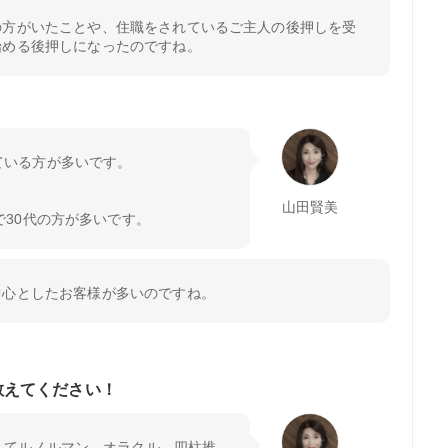
の方がいたことや、住職をされているご主人の後押しを受
始める後押しになったのですね。
ている方が多いです。
山田賢美
で30代の方が多いです。
中心としたお客様が多いのですね。
教えてください！
してルノルマン、オラクル。四柱推