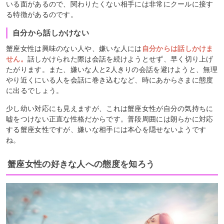
いる面があるので、関わりたくない相手には非常にクールに接す
る特徴があるのです。
自分から話しかけない
蟹座女性は興味のない人や、嫌いな人には
自分からは話しかけま
せん。
話しかけられた際は会話を続けようとせず、早く切り上げ
たがります。また、嫌いな人と2人きりの会話を避けようと、無理
やり近くにいる人を会話に巻き込むなど、時にあからさまに態度
に出るでしょう。
少し幼い対応にも見えますが、これは蟹座女性が自分の気持ちに
嘘をつけない正直な性格だからです。普段周囲には朗らかに対応
する蟹座女性ですが、嫌いな相手には本心を隠せないようです
ね。
蟹座女性の好きな人への態度を知ろう