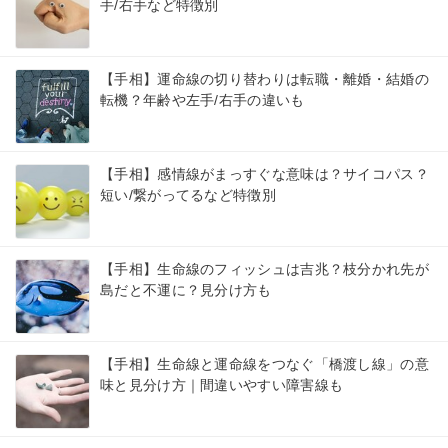
手/右手など特徴別
【手相】運命線の切り替わりは転職・離婚・結婚の
転機？年齢や左手/右手の違いも
【手相】感情線がまっすぐな意味は？サイコパス？
短い/繋がってるなど特徴別
【手相】生命線のフィッシュは吉兆？枝分かれ先が
島だと不運に？見分け方も
【手相】生命線と運命線をつなぐ「橋渡し線」の意
味と見分け方｜間違いやすい障害線も