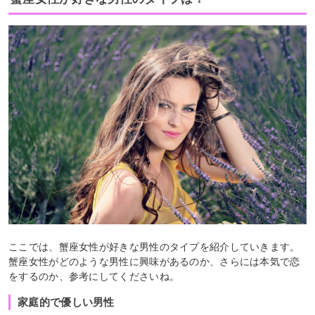
ここでは、蟹座女性が好きな男性のタイプを紹介していきます。
蟹座女性がどのような男性に興味があるのか、さらには本気で恋
をするのか、参考にしてくださいね。
家庭的で優しい男性