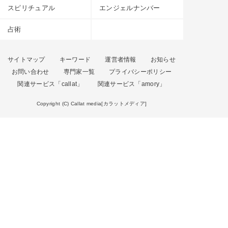
スピリチュアル
エンジェルナンバー
占術
サイトマップ
キーワード
運営者情報
お知らせ
お問い合わせ
専門家一覧
プライバシーポリシー
関連サービス「callat」
関連サービス「amory」
Copyright (C) Callat media[カラットメディア]