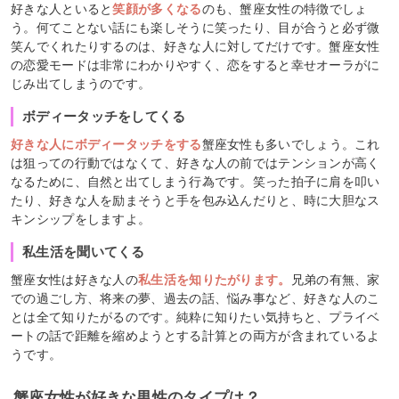
好きな人といると
笑顔が多くなる
のも、蟹座女性の特徴でしょ
う。何てことない話にも楽しそうに笑ったり、目が合うと必ず微
笑んでくれたりするのは、好きな人に対してだけです。蟹座女性
の恋愛モードは非常にわかりやすく、恋をすると幸せオーラがに
じみ出てしまうのです。
ボディータッチをしてくる
好きな人にボディータッチをする
蟹座女性も多いでしょう。これ
は狙っての行動ではなくて、好きな人の前ではテンションが高く
なるために、自然と出てしまう行為です。笑った拍子に肩を叩い
たり、好きな人を励まそうと手を包み込んだりと、時に大胆なス
キンシップをしますよ。
私生活を聞いてくる
蟹座女性は好きな人の
私生活を知りたがります。
兄弟の有無、家
での過ごし方、将来の夢、過去の話、悩み事など、好きな人のこ
とは全て知りたがるのです。純粋に知りたい気持ちと、プライベ
ートの話で距離を縮めようとする計算との両方が含まれているよ
うです。
蟹座女性が好きな男性のタイプは？