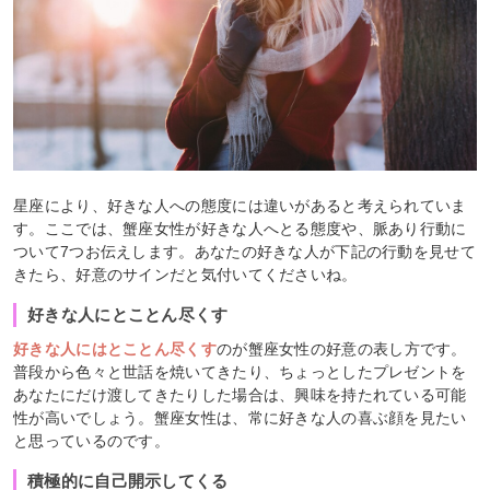
星座により、好きな人への態度には違いがあると考えられていま
す。ここでは、蟹座女性が好きな人へとる態度や、脈あり行動に
ついて7つお伝えします。あなたの好きな人が下記の行動を見せて
きたら、好意のサインだと気付いてくださいね。
好きな人にとことん尽くす
好きな人にはとことん尽くす
のが蟹座女性の好意の表し方です。
普段から色々と世話を焼いてきたり、ちょっとしたプレゼントを
あなたにだけ渡してきたりした場合は、興味を持たれている可能
性が高いでしょう。蟹座女性は、常に好きな人の喜ぶ顔を見たい
と思っているのです。
積極的に自己開示してくる