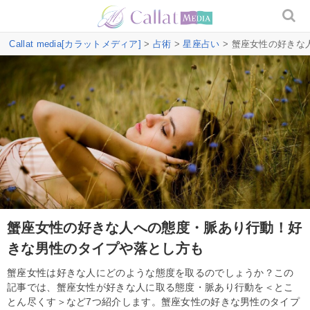
Callat media[カラットメディア]
>
占術
>
星座占い
> 蟹座女性の好き
蟹座女性の好きな人への態度・脈あり行動！好
きな男性のタイプや落とし方も
蟹座女性は好きな人にどのような態度を取るのでしょうか？この
記事では、蟹座女性が好きな人に取る態度・脈あり行動を＜とこ
とん尽くす＞など7つ紹介します。蟹座女性の好きな男性のタイプ