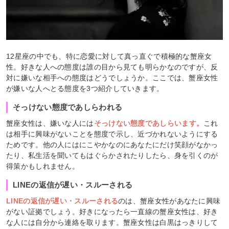
12星座の中でも、特に恋愛に対して真っ直ぐで積極的な蟹座女
性。好きな人への態度は誰の目から見ても明らかなのですが、反
対に嫌いな相手への態度はどうでしょうか。ここでは、蟹座女性
が嫌いな人へとる態度を3つ紹介していきます。
そっけない態度であしらわれる
蟹座女性は、嫌いな人には
そっけない態度であしらいます。
これ
は相手に興味がないことを態度で示し、近づかれないようにする
ためです。他の人にはにこやかなのにあなたにだけ笑顔がなかっ
たり、私生活を聞いてもはぐらかされたりしたら、身を引くのが
得策かもしれません。
LINEの返信が遅い・スルーされる
LINEの返信が遅い・スルーされる
のは、蟹座女性があなたに興味
がない証拠でしょう。好きになったら一直線の蟹座女性は、好き
な人には自分から連絡を取ります。蟹座女性は白黒はっきりして