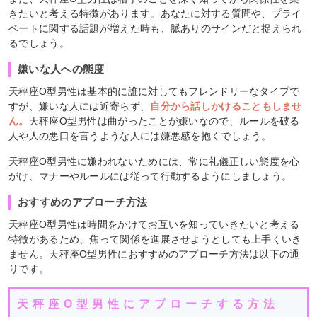
きたいと考える特徴があります。あなたに対する質問や、プライ
ベートに関する話題が増えた時も、脈ありのサインだと捉えられ
るでしょう。
嫌いな人への態度
天秤座O型男性は基本的に誰に対してもフレンドリーなタイプで
すが、嫌いな人には近寄らず、
自分から話しかけることもしませ
ん。
天秤座O型男性は曲がったことが嫌いなので、ルールを破る
人や人の悪口を言うような人には嫌悪感を抱くでしょう。
天秤座O型男性に嫌われないためには、常に礼儀正しい態度を心
がけ、マナーやルールには従って行動するようにしましょう。
おすすめのアプローチ方法
天秤座O型男性は時間をかけてお互いを知っていきたいと考える
特徴があるため、焦って関係を進展させようとしても上手くいき
ません。天秤座O型男性におすすめのアプローチ方法は以下の通
りです。
天秤座O型男性にアプローチする方法