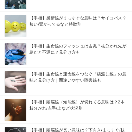
【手相】感情線がまっすぐな意味は？サイコパス？
短い/繋がってるなど特徴別
【手相】生命線のフィッシュは吉兆？枝分かれ先が
島だと不運に？見分け方も
【手相】生命線と運命線をつなぐ「橋渡し線」の意
味と見分け方｜間違いやすい障害線も
【手相】頭脳線（知能線）が切れてる意味は？2本
枝分かれ/左手/上など状況別
【手相】頭脳線が長い意味は？下向き/まっすぐ/枝