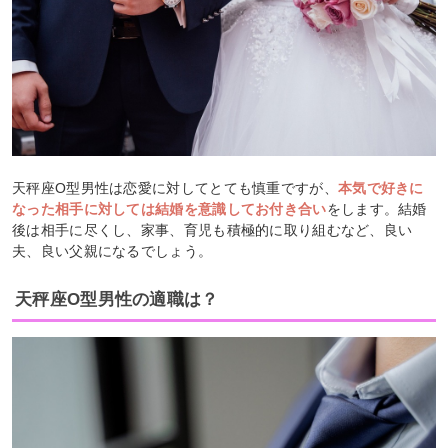
天秤座O型男性は恋愛に対してとても慎重ですが、
本気で好きに
なった相手に対しては結婚を意識してお付き合い
をします。結婚
後は相手に尽くし、家事、育児も積極的に取り組むなど、良い
夫、良い父親になるでしょう。
天秤座O型男性の適職は？