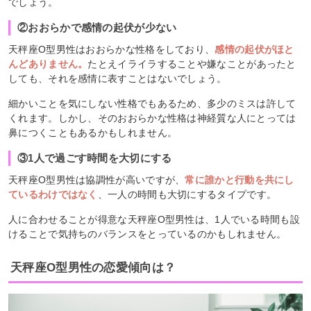
でしょう。
②おおらかで感情の起伏が少ない
天秤座O型男性はおおらかな性格をしており、
感情の起伏がほと
んどありません。
たとえイライラすることや嫌なことがあったと
しても、それを感情に表すことはないでしょう。
細かいことを気にしない性格でもあるため、多少のミスは許して
くれます。しかし、そのおおらかな性格は神経質な人にとっては
鼻につくこともあるかもしれません。
③1人で過ごす時間を大切にする
天秤座O型男性は協調性が高いですが、
常に誰かと行動を共にし
ているわけではなく
、一人の時間も大切にするタイプです。
人に合わせることが得意な天秤座O型男性は、1人でいる時間も設
けることで気持ちのバランスをとっているのかもしれません。
天秤座O型男性の恋愛傾向は？