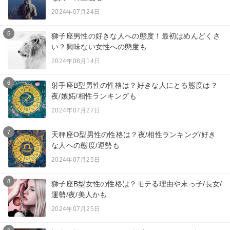
2024年07月24日
5
獅子座男性の好きな人への態度！最初はめんどくさ
い？興味ない女性への態度も
2024年08月14日
6
射手座B型男性の性格は？好きな人にとる態度は？
夜/嫉妬/相性ランキングも
2024年07月27日
7
天秤座O型男性の性格は？夜/相性ランキング/好き
な人への態度/運勢も
2024年07月25日
8
獅子座B型女性の性格は？モテる理由や末っ子/長女/
運勢/夜/美人かも
2024年07月25日