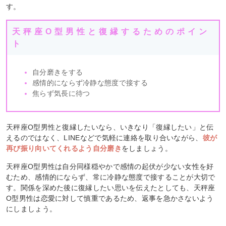
す。
天秤座O型男性と復縁するためのポイン
ト
自分磨きをする
感情的にならず冷静な態度で接する
焦らず気長に待つ
天秤座O型男性と復縁したいなら、いきなり「復縁したい」と伝
えるのではなく、LINEなどで気軽に連絡を取り合いながら、
彼が
再び振り向いてくれるよう自分磨き
をしましょう。
天秤座O型男性は自分同様穏やかで感情の起伏が少ない女性を好
むため、感情的にならず、常に冷静な態度で接することが大切で
す。関係を深めた後に復縁したい思いを伝えたとしても、天秤座
O型男性は恋愛に対して慎重であるため、返事を急かさないよう
にしましょう。