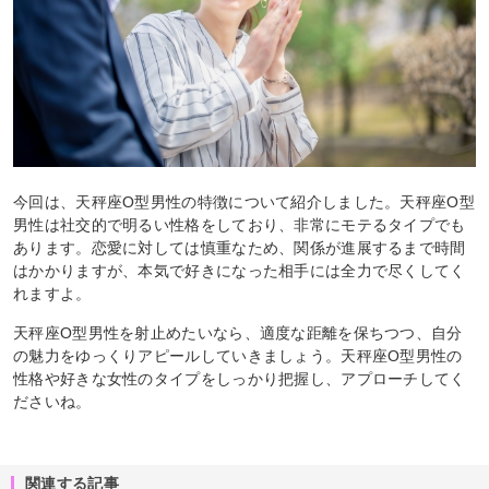
今回は、天秤座O型男性の特徴について紹介しました。天秤座O型
男性は社交的で明るい性格をしており、非常にモテるタイプでも
あります。恋愛に対しては慎重なため、関係が進展するまで時間
はかかりますが、本気で好きになった相手には全力で尽くしてく
れますよ。
天秤座O型男性を射止めたいなら、適度な距離を保ちつつ、自分
の魅力をゆっくりアピールしていきましょう。天秤座O型男性の
性格や好きな女性のタイプをしっかり把握し、アプローチしてく
ださいね。
関連する記事