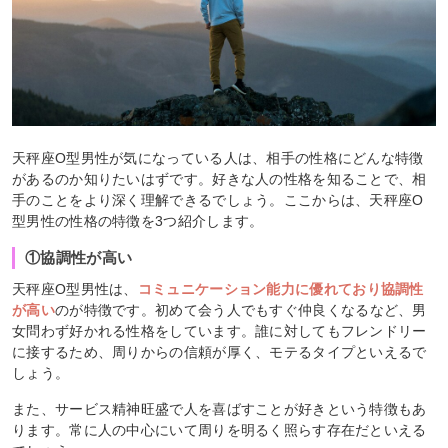
天秤座O型男性が気になっている人は、相手の性格にどんな特徴
があるのか知りたいはずです。好きな人の性格を知ることで、相
手のことをより深く理解できるでしょう。ここからは、天秤座O
型男性の性格の特徴を3つ紹介します。
①協調性が高い
天秤座O型男性は、
コミュニケーション能力に優れており協調性
が高い
のが特徴です。初めて会う人でもすぐ仲良くなるなど、男
女問わず好かれる性格をしています。誰に対してもフレンドリー
に接するため、周りからの信頼が厚く、モテるタイプといえるで
しょう。
また、サービス精神旺盛で人を喜ばすことが好きという特徴もあ
ります。常に人の中心にいて周りを明るく照らす存在だといえる