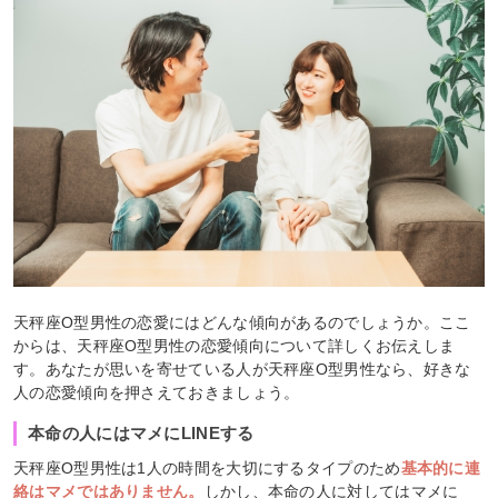
天秤座O型男性の恋愛にはどんな傾向があるのでしょうか。ここ
からは、天秤座O型男性の恋愛傾向について詳しくお伝えしま
す。あなたが思いを寄せている人が天秤座O型男性なら、好きな
人の恋愛傾向を押さえておきましょう。
本命の人にはマメにLINEする
天秤座O型男性は1人の時間を大切にするタイプのため
基本的に連
絡はマメではありません。
しかし、本命の人に対してはマメに