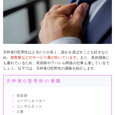
天秤座O型男性は人当たりが良く、誰かを喜ばすことも好きなた
め、
接客業などのサービス業が向いています。
また、美的感覚に
も優れているため、美容師やアパレル関係の仕事も適しているで
しょう。以下では、天秤座O型男性の適職を紹介します。
天秤座O型男性の適職
美容師
コーディネーター
コンサルタント
人事