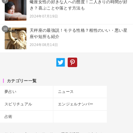
9
蠍座女性の好きな人への態度！二人きりの時間が好
き？喜ぶことや落とす方法も
2024年07月19日
10
天秤座の最強説！モテる性格？相性のいい・悪い星
座や短所も紹介
2024年08月14日
カテゴリー一覧
夢占い
ニュース
スピリチュアル
エンジェルナンバー
占術