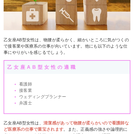
乙女座AB型女性は、物腰が柔らかく、細かいところに気がつくの
で接客業や医療系の仕事が向いています。他にも以下のような仕
事にやりがいを感じるでしょう。
乙女座AB型女性の適職
看護師
接客業
ウェディングプランナー
弁護士
乙女座AB型女性は、
清潔感があって物腰が柔らかいので看護師な
ど医療系の仕事で重宝されます
。また、正義感の強さや論理的に