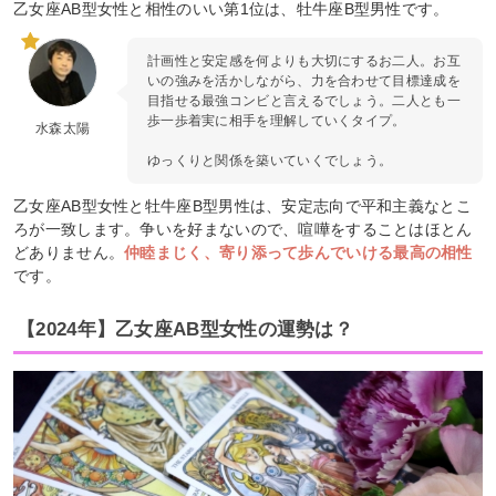
乙女座AB型女性と相性のいい第1位は、牡牛座B型男性です。
計画性と安定感を何よりも大切にするお二人。お互
いの強みを活かしながら、力を合わせて目標達成を
目指せる最強コンビと言えるでしょう。二人とも一
歩一歩着実に相手を理解していくタイプ。
水森太陽
ゆっくりと関係を築いていくでしょう。
乙女座AB型女性と牡牛座B型男性は、安定志向で平和主義なとこ
ろが一致します。争いを好まないので、喧嘩をすることはほとん
どありません。
仲睦まじく、寄り添って歩んでいける最高の相性
です。
【2024年】乙女座AB型女性の運勢は？