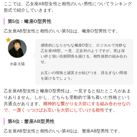
ここでは、乙女座AB型女性と相性のいい男性についてランキング
形式で紹介していきます。
第5位：蠍座O型男性
乙女座AB型女性と相性のいい第5位は、蠍座O型男性です。
感情的になりがちな蠍座O型と、ロジカルで冷静な
乙女座AB型。一見、正反対のようですが、実は深
い絆と強い信頼関係を築ける、相性抜群の組み合わ
せ。
水森太陽
お互いの情熱と誠実さが結びつき、揺るぎない関係
を築けるでしょう。
乙女座AB型女性と蠍座O型男性は、一見すると似たところがあま
りありません。しかし、どちらも受動的で落ち着いた性格という
共通点があります。
精神的な繋がりを大切にする組み合わせなの
で、一度くっつけばお互いを大切にしていける相性
です。
第4位：蟹座AB型男性
乙女座AB型女性と相性のいい第4位は、蟹座AB型男性です。