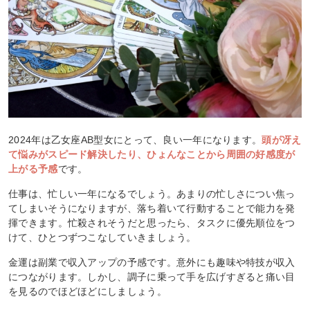
2024年は乙女座AB型女にとって、良い一年になります。
頭が冴え
て悩みがスピード解決したり、ひょんなことから周囲の好感度が
上がる予感
です。
仕事は、忙しい一年になるでしょう。あまりの忙しさについ焦っ
てしまいそうになりますが、落ち着いて行動することで能力を発
揮できます。忙殺されそうだと思ったら、タスクに優先順位をつ
けて、ひとつずつこなしていきましょう。
金運は副業で収入アップの予感です。意外にも趣味や特技が収入
につながります。しかし、調子に乗って手を広げすぎると痛い目
を見るのでほどほどにしましょう。