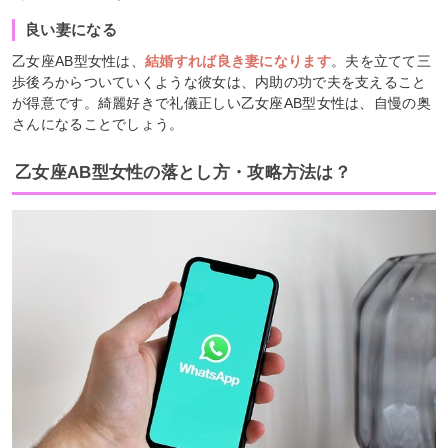
良い妻になる
乙女座AB型女性は、
結婚すれば良き妻になります
。夫を立てて三
歩後ろからついていくような彼女は、内助の功で夫を支えること
が得意です。綺麗好きで礼儀正しい乙女座AB型女性は、自慢の奥
さんになることでしょう。
乙女座AB型女性の落とし方・攻略方法は？