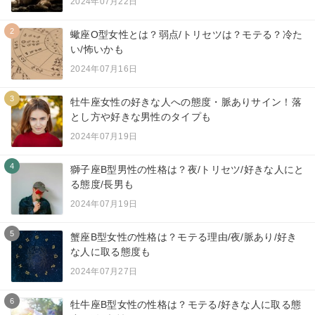
2024年07月22日
2
蠍座O型女性とは？弱点/トリセツは？モテる？冷た
い/怖いかも
2024年07月16日
3
牡牛座女性の好きな人への態度・脈ありサイン！落
とし方や好きな男性のタイプも
2024年07月19日
4
獅子座B型男性の性格は？夜/トリセツ/好きな人にと
る態度/長男も
2024年07月19日
5
蟹座B型女性の性格は？モテる理由/夜/脈あり/好き
な人に取る態度も
2024年07月27日
6
牡牛座B型女性の性格は？モテる/好きな人に取る態