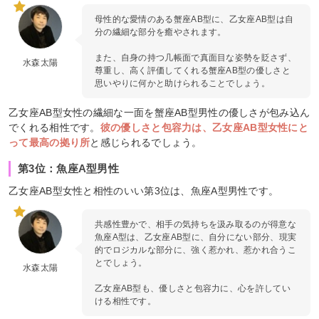
母性的な愛情のある蟹座AB型に、乙女座AB型は自
分の繊細な部分を癒やされます。
また、自身の持つ几帳面で真面目な姿勢を貶さず、
水森太陽
尊重し、高く評価してくれる蟹座AB型の優しさと
思いやりに何かと助けられることでしょう。
乙女座AB型女性の繊細な一面を蟹座AB型男性の優しさが包み込ん
でくれる相性です。
彼の優しさと包容力は、乙女座AB型女性にと
って最高の拠り所
と感じられるでしょう。
第3位：魚座A型男性
乙女座AB型女性と相性のいい第3位は、魚座A型男性です。
共感性豊かで、相手の気持ちを汲み取るのが得意な
魚座A型は、乙女座AB型に、自分にない部分、現実
的でロジカルな部分に、強く惹かれ、惹かれ合うこ
とでしょう。
水森太陽
乙女座AB型も、優しさと包容力に、心を許してい
ける相性です。