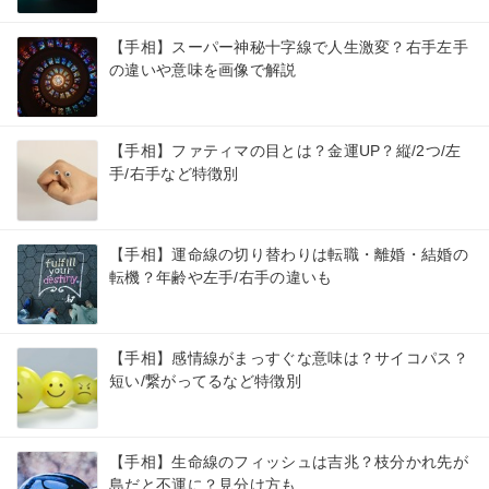
【手相】スーパー神秘十字線で人生激変？右手左手
の違いや意味を画像で解説
【手相】ファティマの目とは？金運UP？縦/2つ/左
手/右手など特徴別
【手相】運命線の切り替わりは転職・離婚・結婚の
転機？年齢や左手/右手の違いも
【手相】感情線がまっすぐな意味は？サイコパス？
短い/繋がってるなど特徴別
【手相】生命線のフィッシュは吉兆？枝分かれ先が
島だと不運に？見分け方も