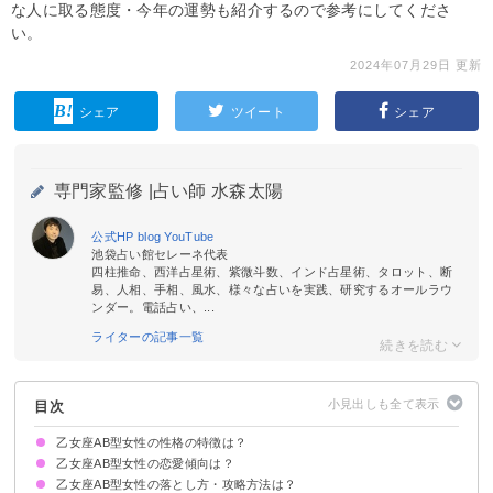
な人に取る態度・今年の運勢も紹介するので参考にしてくださ
い。
2024年07月29日 更新
シェア
ツイート
シェア
専門家監修 |
占い師 水森太陽
公式HP
blog
YouTube
池袋占い館セレーネ代表
四柱推命、西洋占星術、紫微斗数、インド占星術、タロット、断
易、人相、手相、風水、様々な占いを実践、研究するオールラウ
ンダー。電話占い、...
ライターの記事一覧
目次
乙女座AB型女性の性格の特徴は？
乙女座AB型女性の恋愛傾向は？
①気品があって女性らしい
②綺麗好き
③ルールに厳しい
④論理的
⑤冷静で用心深い
⑥とても繊細
⑦怒ると怖い
⑧なかなか本心を見せない
⑨説明が得意
⑩騙されやすい
乙女座AB型女性の落とし方・攻略方法は？
上品でモテる
駆け引きが上手い
小悪魔的な恋愛をする
恋愛が全てとは思わない
良い妻になる