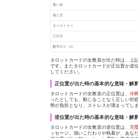
青い衣
海と空
タペストリー
三日月
数字のⅡ（2）
タロットカードの女教皇が出た時は、上
です。またタロットカードが正位置か逆
してください。
正位置が出た時の基本的な意味・解
タロットカードの女教皇の正位置は、
冷
ったとしても、動じることなく正しい対
勢が負担となり、ストレスが溜まってし
逆位置が出た時の基本的な意味・解
タロットカードの女教皇の逆位置は、
完
ッセージ。強いこだわりや執着が、あな