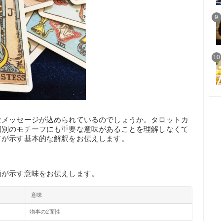
9
10
なメッセージが込められているのでしょうか。タロットカ
個別のモチーフにも重要な意味があることを理解しなくて
ドが示す基本的な解釈をお伝えします。
柄が示す意味をお伝えします。
意味
物事の2面性