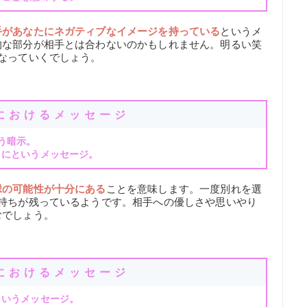
手があなたにネガティブなイメージを持っている
というメ
的な部分が相手とは合わないのかもしれません。明るい笑
なっていくでしょう。
におけるメッセージ
う暗示。
うにというメッセージ。
縁の可能性が十分にある
ことを意味します。一度別れを選
気持ちが残っているようです。相手への優しさや思いやり
むでしょう。
におけるメッセージ
というメッセージ。