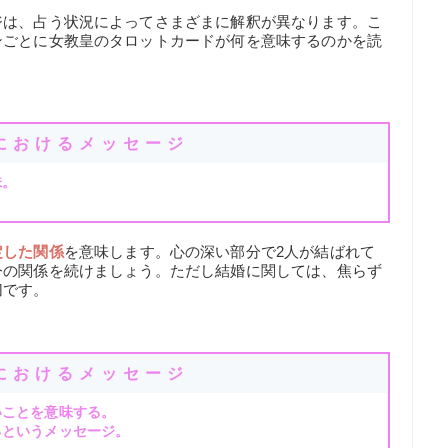
ジは、占う状況によってさまざまに解釈が異なります。こ
ンごとに女教皇のタロットカードが何を意味するのかを読
におけるメッセージ
味。
定した関係
を意味します。心の深い部分で2人が結ばれて
今の関係を続けましょう。ただし結婚に関しては、焦らず
切です。
におけるメッセージ
いことを意味する。
るというメッセージ。