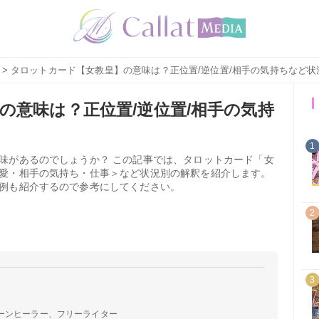
> タロットカード【女教皇】の意味は？正位置/逆位置/相手の気持ちなど状
の意味は？正位置/逆位置/相手の気持
1
味があるのでしょうか？ この記事では、タロットカード「女
愛・相手の気持ち・仕事＞など状況別の解釈を紹介します。
例も紹介するので参考にしてください。
2
3
ーンヒーラー、フリーライター