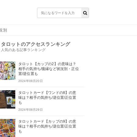
況別
タロットのアクセスランキング
人気のある記事ランキング
タロット【カップの2】の意味は？
相手の気持ち/復縁など状況別・正位
置/逆位置も
2024年08月20日
タロットカード【ワンドの8】の意
味は？相手の気持ち/逆位置/正位置
も
2024年08月29日
タロットカード【カップの9】の意
味は？相手の気持ち/逆位置/正位置
も