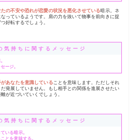
なたの不安や恐れが恋愛の状況を悪化させている
暗示。ネ
になっているようです。肩の力を抜いて物事を前向きに捉
ずつ好転するでしょう。
の気持ちに関するメッセージ
示。
ッセージ。
手があなたを意識している
ことを意味します。ただしそれ
まだ発展していません。もし相手との関係を進展させたい
距離が近づいていくでしょう。
の気持ちに関するメッセージ
っている暗示。
ることを意味する。