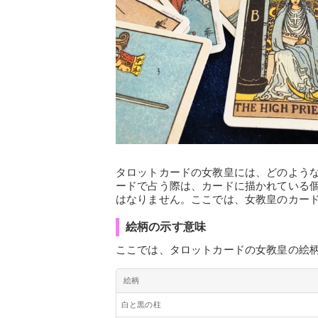
タロットカードの女教皇には、どのよう
ードで占う際は、カードに描かれている
はなりません。ここでは、女教皇のカー
絵柄の示す意味
ここでは、タロットカードの女教皇の絵
絵柄
白と黒の柱