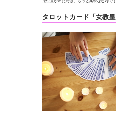
逆位置が出た時は、もっと柔軟な思考で
タロットカード「女教皇