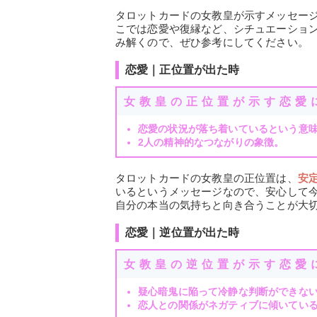
タロットカードの女教皇が示すメッセー
こでは恋愛や復縁など、シチュエーショ
み解くので、ぜひ参考にしてください。
恋愛｜正位置が出た時
女教皇の正位置が示す恋愛
恋愛の状況が落ち着いているという意
2人の精神的なつながりの象徴。
タロットカードの女教皇の正位置は、
安
いるというメッセージなので、安心して
自分の本当の気持ちと向き合うことが大
恋愛｜逆位置が出た時
女教皇の逆位置が示す恋愛
疑心暗鬼に陥って冷静な判断ができな
恋人との関係がネガティブに傾いてい