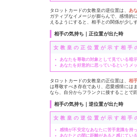
タロットカードの女教皇の逆位置は、
あ
ガティブなイメージが膨らんで、感情的
えるようにすると、相手との関係が少し
相手の気持ち｜正位置が出た時
女教皇の正位置が示す相手
あなたを尊敬の対象として見ている暗
あなたを好意的に思っているというメ
タロットカードの女教皇の正位置は、
相
は尊敬すべき存在であり、恋愛感情には
なら、自分からフランクに接することで
相手の気持ち｜逆位置が出た時
女教皇の逆位置が示す相手
感情が不安定なあなたに苦手意識を持
あなたとの間に距離があると感じてい