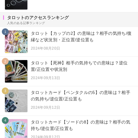
タロットのアクセスランキング
人気のある記事ランキング
1
タロット【カップの2】の意味は？相手の気持ち/復
縁など状況別・正位置/逆位置も
2024年08月20日
2
タロット【死神】相手の気持ちでの意味は？逆位
置/正位置や状況別
2024年09月13日
3
タロットカード【ペンタクルの5】の意味は？相手
の気持ち/逆位置/正位置も
2024年09月12日
4
タロットカード【ソードの8】の意味は？相手の気
持ち/逆位置/正位置も
2024年09月12日