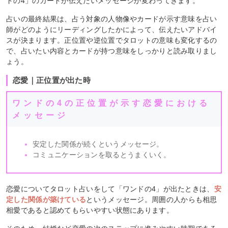
ドの4」のカードが伝えたいメッセージが変わってきます。
占いの最終結果は、占う対象の人物像やカードが示す意味を占い
師がどのようにリーディングしたかによって、伝えたいアドバイ
スが決まります。正位置や逆位置でタロットの意味も変化するの
で、占いたい内容とカードが持つ意味をしっかりと読み取りまし
ょう。
恋愛｜正位置が出た時
ワンドの4の正位置が示す恋愛における
メッセージ
安定した関係が続くというメッセージ。
コミュニケーションを取るとうまくいく。
恋愛についてタロット占いをして「ワンドの4」が出たときは、
安
定した関係が築けている
というメッセージ。周囲の人からも相思
相愛であると認めてもらいやすい状態にあります。