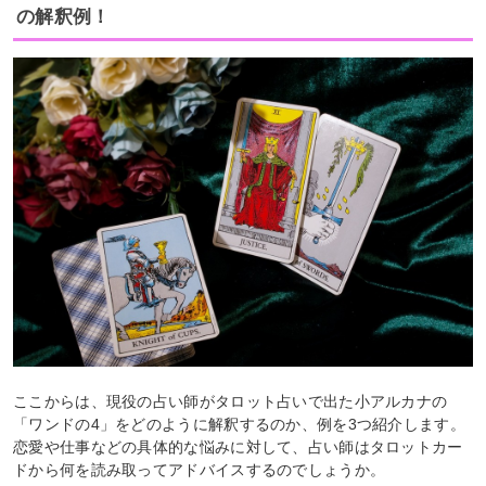
の解釈例！
ここからは、現役の占い師がタロット占いで出た小アルカナの
「ワンドの4」をどのように解釈するのか、例を3つ紹介します。
恋愛や仕事などの具体的な悩みに対して、占い師はタロットカー
ドから何を読み取ってアドバイスするのでしょうか。