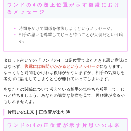
ワンドの4の逆正位置が示す復縁におけ
るメッセージ
時間をかけて関係を修復しようというメッセージ。
相手の思いを尊重してじっと待つことが大切だという暗
示。
タロット占いでの「ワンドの4」は逆位置で出たときも悪い意味に
はならず、
復縁には時間がかかるというメッセージ
になります。
ゆっくりと時間をかければ復縁がかないますが、相手の気持ちを
考えずに話をしてしまうと心が離れていってしまいます。
あなたとの関係について考えている相手の気持ちを尊重して、じ
っと待ちましょう。あなたの誠実な態度を見て、再び愛が戻るか
もしれませんよ。
片思いの未来｜正位置が出た時
ワンドの4の正位置が示す片思いの未来