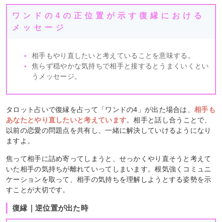
ワンドの4の正位置が示す復縁における
メッセージ
相手もやり直したいと考えていることを意味する。
焦らず穏やかな気持ちで相手と接するとうまくいくとい
うメッセージ。
タロット占いで復縁を占って「ワンドの4」が出た場合は、
相手も
あなたとやり直したいと考えています
。相手と話し合うことで、
以前の恋愛の問題点を共有し、一緒に解決していけるようになり
ますよ。
焦って相手に詰め寄ってしまうと、せっかくやり直そうと考えて
いた相手の気持ちが離れていってしまいます。根気強くコミュニ
ケーションを取って、相手の気持ちを理解しようとする姿勢を示
すことが大切です。
復縁｜逆位置が出た時