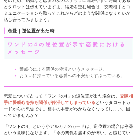
そのため、結婚など恋愛の次のステップに進みやすい時期である
とタロットは伝えていますよ。結婚を望む場合は、交際相手とコ
ミュニケーションを取ってこれからどのような関係になりたいか
話し合ってみましょう。
恋愛｜逆位置が出た時
ワンドの4の逆位置が示す恋愛における
メッセージ
警戒心による関係の停滞というメッセージ。
お互いに持っている恋愛への不安がくすぶっている。
恋愛について占って「ワンドの4」の逆位置が出た場合は、
交際相
手に警戒心を持ち関係が停滞してしまっている
というタロットカ
ードからの忠告です。相手の本音がわからなくなってしまい、困
っていませんか？
「ワンドの4」という小アルカナのカードは、逆位置の場合は停滞
という意味になります。「今の関係を崩すのが怖い」と感じてい