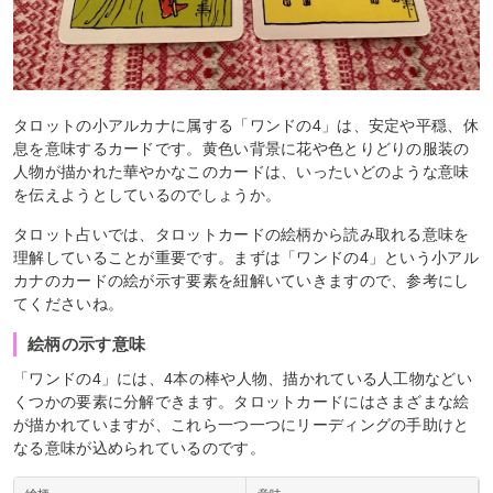
タロットの小アルカナに属する「ワンドの4」は、安定や平穏、休
息を意味するカードです。黄色い背景に花や色とりどりの服装の
人物が描かれた華やかなこのカードは、いったいどのような意味
を伝えようとしているのでしょうか。
タロット占いでは、タロットカードの絵柄から読み取れる意味を
理解していることが重要です。まずは「ワンドの4」という小アル
カナのカードの絵が示す要素を紐解いていきますので、参考にし
てくださいね。
絵柄の示す意味
「ワンドの4」には、4本の棒や人物、描かれている人工物などい
くつかの要素に分解できます。タロットカードにはさまざまな絵
が描かれていますが、これら一つ一つにリーディングの手助けと
なる意味が込められているのです。