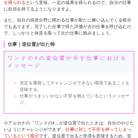
を得られる
という意味。一定の成果を得られるので、自分の仕事
に自信を持てるようになりますよ。
また、自分の得意分野に関わる仕事が新たに舞い込んでくる暗示
でもあります。完了した仕事で得た評価が次の仕事を呼び込むの
で、しっかりと休息を取って次の仕事に挑みましょう。
仕事｜逆位置が出た時
ワンドの4の逆位置が示す仕事における
メッセージ
安定を重視してチャレンジができない環境であることを
意味する。
仕事がうまくいかない不安を抱えているというメッセー
ジ。
小アルカナの「ワンドの4」が逆位置で出たときは、自分のやりた
いようにチャレンジができず、
仕事に対して不安を持ってしまっ
ているという暗示
です。逆位置で出ると停滞を意味するため、安