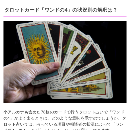
タロットカード「ワンドの4」の状況別の解釈は？
小アルカナも含めた78枚のカードで行うタロット占いで「ワンド
の4」がよく出るときは、どのような意味を示すのでしょうか。タ
ロット占いでは、占っている項目や相談者の状況によって「ワン