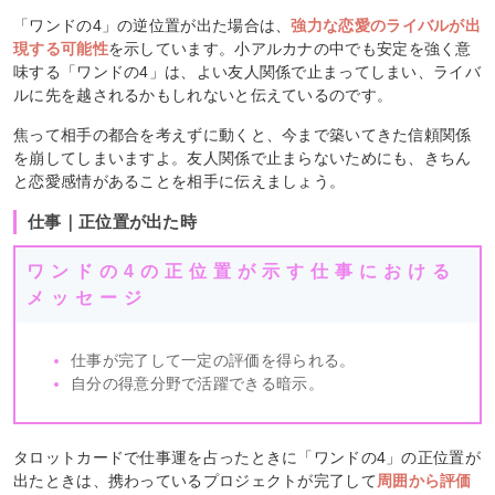
「ワンドの4」の逆位置が出た場合は、
強力な恋愛のライバルが出
現する可能性
を示しています。小アルカナの中でも安定を強く意
味する「ワンドの4」は、よい友人関係で止まってしまい、ライバ
ルに先を越されるかもしれないと伝えているのです。
焦って相手の都合を考えずに動くと、今まで築いてきた信頼関係
を崩してしまいますよ。友人関係で止まらないためにも、きちん
と恋愛感情があることを相手に伝えましょう。
仕事｜正位置が出た時
ワンドの4の正位置が示す仕事における
メッセージ
仕事が完了して一定の評価を得られる。
自分の得意分野で活躍できる暗示。
タロットカードで仕事運を占ったときに「ワンドの4」の正位置が
出たときは、携わっているプロジェクトが完了して
周囲から評価