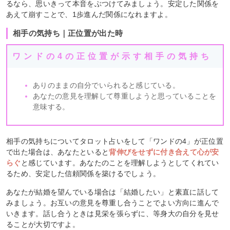
るなら、思いきって本音をぶつけてみましょう。安定した関係を
あえて崩すことで、1歩進んだ関係になれますよ。
相手の気持ち｜正位置が出た時
ワンドの4の正位置が示す相手の気持ち
ありのままの自分でいられると感じている。
あなたの意見を理解して尊重しようと思っていることを
意味する。
相手の気持ちについてタロット占いをして「ワンドの4」が正位置
で出た場合は、あなたといると
背伸びをせずに付き合えて心が安
らぐ
と感じています。あなたのことを理解しようとしてくれてい
るため、安定した信頼関係を築けるでしょう。
あなたが結婚を望んでいる場合は「結婚したい」と素直に話して
みましょう。お互いの意見を尊重し合うことでよい方向に進んで
いきます。話し合うときは見栄を張らずに、等身大の自分を見せ
ることが大切ですよ。