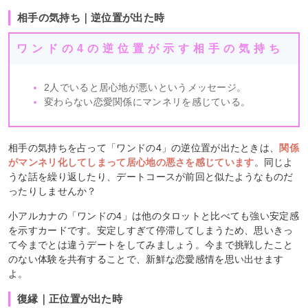
相手の気持ち｜逆位置が出た時
ワンドの4の逆位置が示す相手の気持ち
2人でいると居心地が悪いというメッセージ。
変わらない恋愛関係にマンネリを感じている。
相手の気持ちを占って「ワンドの4」の逆位置が出たときは、
関係
がマンネリ化してしまって居心地の悪さを感じています
。同じよ
うな話を繰り返したり、デートコースが前回と似たようなものだ
ったりしませんか？
小アルカナの「ワンドの4」は他のタロットと比べても強い安定感
を示すカードです。安定しすぎて停滞してしまうため、思いきっ
て今までとは違うデートをしてみましょう。今まで挑戦したこと
のない体験を共有することで、新鮮な恋愛感情を思い出せます
よ。
復縁｜正位置が出た時