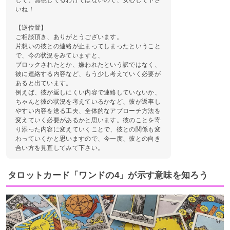
いね！
【逆位置】
ご相談頂き、ありがとうございます。
片想いの彼との連絡が止まってしまったということ
で、今の状況をみていますと、
ブロックされたとか、嫌われたという訳ではなく、
彼に連絡する内容など、もう少し考えていく必要が
あると出ています。
例えば、彼が返しにくい内容で連絡していないか、
ちゃんと彼の状況を考えているかなど、彼が返事し
やすい内容を送る工夫、全体的なアプローチ方法を
変えていく必要があるかと思います。彼のことを寄
り添った内容に変えていくことで、彼との関係も変
わっていくかと思いますので、今一度、彼との向き
合い方を見直してみて下さい。
タロットカード「ワンドの4」が示す意味を知ろう