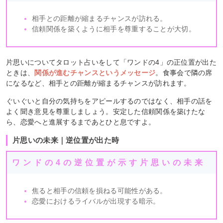
相手との距離が縮まるチャンスが訪れる。
信頼関係を築くように相手を尊重することが大切。
片思いについてタロット占いをして「ワンドの4」の正位置が出た
ときは、
関係が進むチャンスというメッセージ
。食事会で隣の席
になるなど、相手との距離が縮まるチャンスが訪れます。
ぐいぐいと自分の気持ちをアピールするのではなく、相手の話を
よく聞き意見を尊重しましょう。安定した信頼関係を築けたな
ら、恋愛へと進展するまであとひと息ですよ。
片思いの未来｜逆位置が出た時
ワンドの4の逆位置が示す片思いの未来
焦ると相手の信頼を損ねる可能性がある。
恋愛におけるライバルが出現する暗示。