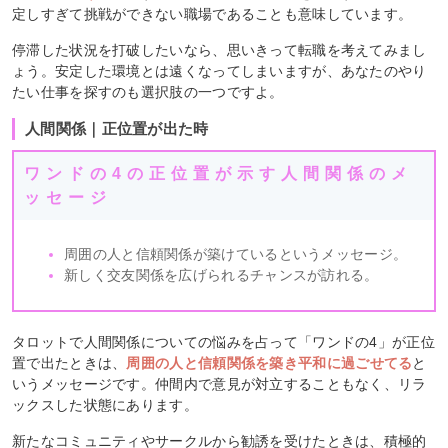
定しすぎて挑戦ができない職場であることも意味しています。
停滞した状況を打破したいなら、思いきって転職を考えてみまし
ょう。安定した環境とは遠くなってしまいますが、あなたのやり
たい仕事を探すのも選択肢の一つですよ。
人間関係｜正位置が出た時
ワンドの4の正位置が示す人間関係のメ
ッセージ
周囲の人と信頼関係が築けているというメッセージ。
新しく交友関係を広げられるチャンスが訪れる。
タロットで人間関係についての悩みを占って「ワンドの4」が正位
置で出たときは、
周囲の人と信頼関係を築き平和に過ごせてる
と
いうメッセージです。仲間内で意見が対立することもなく、リラ
ックスした状態にあります。
新たなコミュニティやサークルから勧誘を受けたときは、積極的