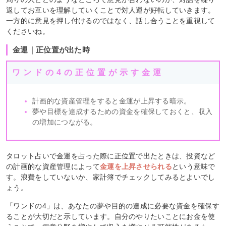
返してお互いを理解していくことで対人運が好転していきます。
一方的に意見を押し付けるのではなく、話し合うことを重視して
くださいね。
金運｜正位置が出た時
ワンドの4の正位置が示す金運
計画的な資産管理をすると金運が上昇する暗示。
夢や目標を達成するための資金を確保しておくと、収入
の増加につながる。
タロット占いで金運を占った際に正位置で出たときは、投資など
の計画的な資産管理によって
金運を上昇させられる
という意味で
す。浪費をしていないか、家計簿でチェックしてみるとよいでし
ょう。
「ワンドの4」は、あなたの夢や目的の達成に必要な資金を確保す
ることが大切だと示しています。自分のやりたいことにお金を使