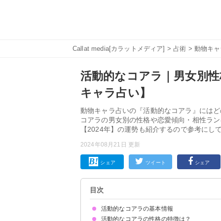
Callat media[カラットメディア]
>
占術
>
動物キャ
活動的なコアラ｜男女別性
キャラ占い】
動物キャラ占いの『活動的なコアラ』にはど
コアラの男女別の性格や恋愛傾向・相性ラン
【2024年】の運勢も紹介するので参考にし
2024年08月21日 更新
シェア
ツイート
シェア
目次
活動的なコアラの基本情報
活動的なコアラの性格の特徴は？