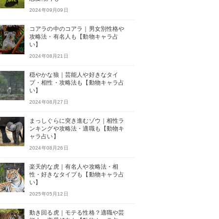
2024年09月09日
コアラの中のコアラ｜男女別性格や
攻略法・有名人も【動物キャラ占
い】
2024年08月21日
穏やかな狼｜芸能人や好きなタイ
プ・相性・攻略法も【動物キャラ占
い】
2024年08月27日
まっしぐらに突き進むゾウ｜相性ラ
ンキングや攻略法・適職も【動物キ
ャラ占い】
2024年08月26日
楽天的な虎｜有名人や攻略法・相
性・好きなタイプも【動物キャラ占
い】
2025年05月12日
動き回る虎｜モテる性格？適職や芸