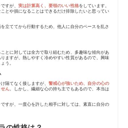
ラですが、
実は計算高く、要領のいい性格
をしています。
なことや損になることはできるだけ排除したいと思ってい
画を立ててから行動するため、他人に自分のペースを乱さ
ることに対しては全力で取り組むため、多趣味な傾向があ
ありますが、熱しやすく冷めやすい性質があるので、興味
しょう。
い
分け隔てなく接しますが、
警戒心が強いため、自分の心の
ません
。しかし、繊細な心の持ち主でもあるので、本当は
ラですが、一度心を許した相手に対しては、素直に自分の
ラの性格は？