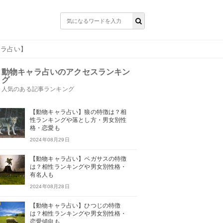
ャラ占い】
動物キャラ占いのアクセスランキン
グ
人気のある記事ランキング
【動物キャラ占い】狼の特徴は？相
性ランキングや落とし方・男女別性
格・恋愛も
2024年08月29日
【動物キャラ占い】ペガサスの特徴
は？相性ランキングや男女別性格・
有名人も
2024年08月28日
【動物キャラ占い】ひつじの特徴
は？相性ランキングや男女別性格・
恋愛傾向も