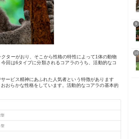
9
10
ラクターがおり、そこから性格の特性によって1体の動物
。今回は6タイプに分類されるコアラのうち、活動的なコ
でサービス精神にあふれた人気者という特徴があります
、おおらかな性格をしています。活動的なコアラの基本的
想型
向型