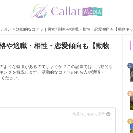
ラ占い
> 活動的なコアラ｜男女別性格や適職・相性・恋愛傾向も【動物キ
格や適職・相性・恋愛傾向も【動物
1
のような特徴があるのでしょうか？この記事では、活動的な
キングを解説します。活動的なコアラの有名人や適職・
てください。
2
3