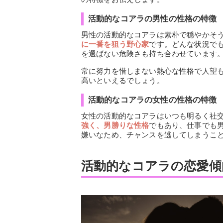
活動的なコアラの男性の性格の特徴
男性の活動的なコアラは素朴で穏やかそ
に一番を狙う野心家
です。どんな状況で
を選ばない危険さも持ち合わせています
常に努力を惜しまない熱心な性格で人望
高いといえるでしょう。
活動的なコアラの女性の性格の特徴
女性の活動的なコアラはいつも明るく社
強く、男勝りな性格
でもあり、仕事でも
嫌いなため、チャンスを逃してしまうこ
活動的なコアラの恋愛傾