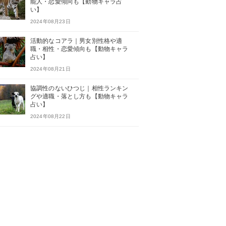
能人・恋愛傾向も【動物キャラ占
い】
2024年08月23日
活動的なコアラ｜男女別性格や適
職・相性・恋愛傾向も【動物キャラ
占い】
2024年08月21日
協調性のないひつじ｜相性ランキン
グや適職・落とし方も【動物キャラ
占い】
2024年08月22日