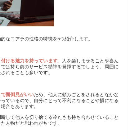
的なコアラの性格の特徴を5つ紹介します。
き付ける魅力を持っています
。人を楽しませることや喜ん
とでは持ち前のサービス精神を発揮するでしょう。周囲に
任されることも多いです。
きで面倒見がいい
ため、他人に頼みごとをされるとなかな
持っているので、自分にとって不利になることや損になる
る場合もあります。
判断して他人を切り捨てる冷たさも持ち合わせていること
った人物だと思われがちです。