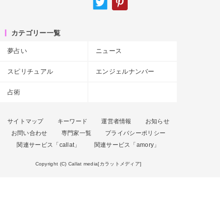
カテゴリー一覧
夢占い
ニュース
スピリチュアル
エンジェルナンバー
占術
サイトマップ
キーワード
運営者情報
お知らせ
お問い合わせ
専門家一覧
プライバシーポリシー
関連サービス「callat」
関連サービス「amory」
Copyright (C) Callat media[カラットメディア]