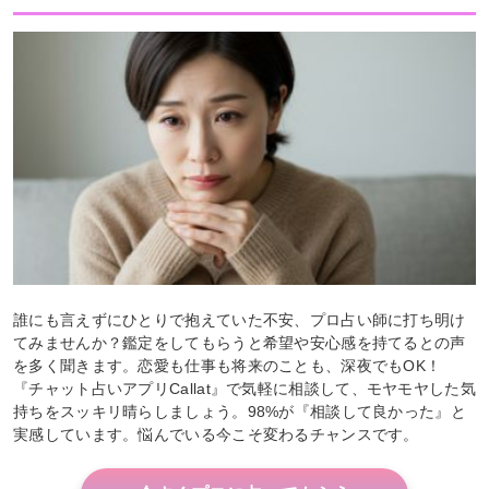
誰にも言えずにひとりで抱えていた不安、プロ占い師に打ち明け
てみませんか？鑑定をしてもらうと希望や安心感を持てるとの声
を多く聞きます。恋愛も仕事も将来のことも、深夜でもOK！
『チャット占いアプリCallat』で気軽に相談して、モヤモヤした気
持ちをスッキリ晴らしましょう。98%が『相談して良かった』と
実感しています。悩んでいる今こそ変わるチャンスです。