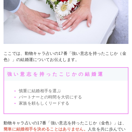
ここでは、動物キャラ占いの17番「強い意志を持ったこじか（金
色）」の結婚運についてお伝えします。
強い意志を持ったこじかの結婚運
慎重に結婚相手を選ぶ
パートナーとの時間を大切にする
家族を頼もしくリードする
動物キャラ占いの17番「強い意志を持ったこじか（金色）」は、
簡単に結婚相手を決めることはありません。
人生を共に歩んでい