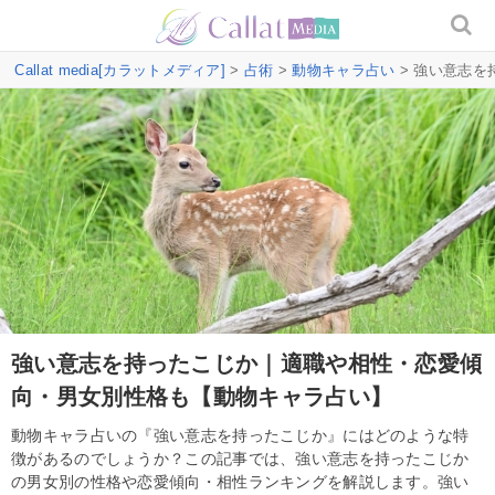
Callat media[カラットメディア]
>
占術
>
動物キャラ占い
> 強い意志
強い意志を持ったこじか｜適職や相性・恋愛傾
向・男女別性格も【動物キャラ占い】
動物キャラ占いの『強い意志を持ったこじか』にはどのような特
徴があるのでしょうか？この記事では、強い意志を持ったこじか
の男女別の性格や恋愛傾向・相性ランキングを解説します。強い