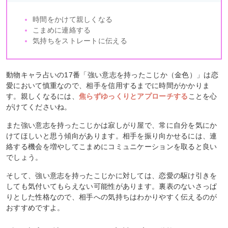
時間をかけて親しくなる
こまめに連絡する
気持ちをストレートに伝える
動物キャラ占いの17番「強い意志を持ったこじか（金色）」は恋
愛において慎重なので、相手を信用するまでに時間がかかりま
す。親しくなるには、
焦らずゆっくりとアプローチする
ことを心
がけてくださいね。
また強い意志を持ったこじかは寂しがり屋で、常に自分を気にか
けてほしいと思う傾向があります。相手を振り向かせるには、連
絡する機会を増やしてこまめにコミュニケーションを取ると良い
でしょう。
そして、強い意志を持ったこじかに対しては、恋愛の駆け引きを
しても気付いてもらえない可能性があります。裏表のないさっぱ
りとした性格なので、相手への気持ちはわかりやすく伝えるのが
おすすめですよ。