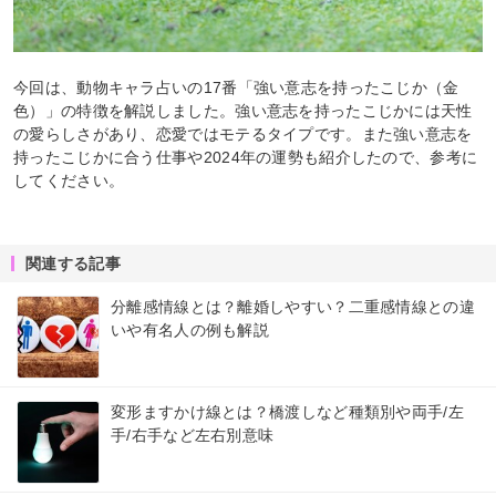
今回は、動物キャラ占いの17番「強い意志を持ったこじか（金
色）」の特徴を解説しました。強い意志を持ったこじかには天性
の愛らしさがあり、恋愛ではモテるタイプです。また強い意志を
持ったこじかに合う仕事や2024年の運勢も紹介したので、参考に
してください。
関連する記事
分離感情線とは？離婚しやすい？二重感情線との違
いや有名人の例も解説
変形ますかけ線とは？橋渡しなど種類別や両手/左
手/右手など左右別意味