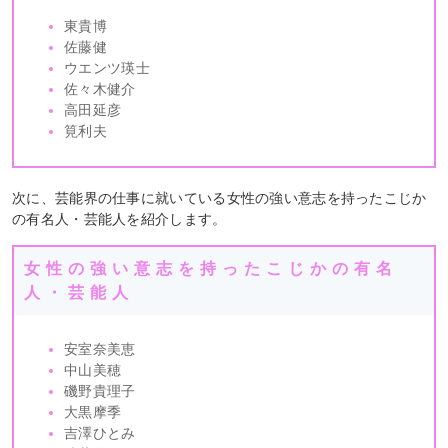
東貴博
佐藤健
ウエンツ瑛士
佐々木健介
高田延彦
筧利夫
次に、芸能界の仕事に就いている女性の強い意志を持ったこじか
の有名人・芸能人を紹介します。
女性の強い意志を持ったこじかの有名
人・芸能人
安室奈美恵
中山美穂
磯野貴理子
大黒摩季
吉澤ひとみ