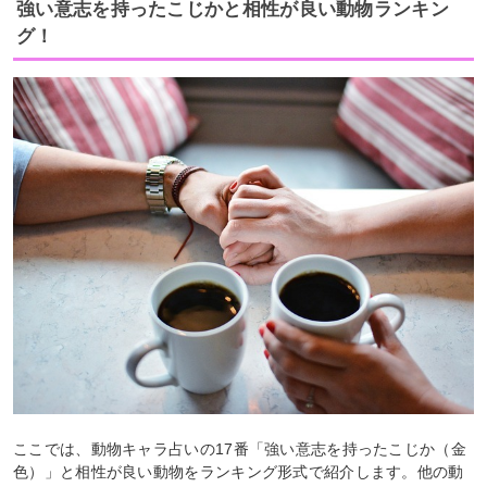
強い意志を持ったこじかと相性が良い動物ランキン
グ！
ここでは、動物キャラ占いの17番「強い意志を持ったこじか（金
色）」と相性が良い動物をランキング形式で紹介します。他の動