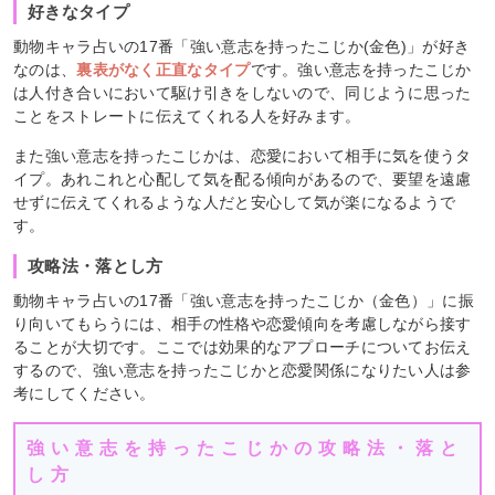
好きなタイプ
動物キャラ占いの17番「強い意志を持ったこじか(金色)」が好き
なのは、
裏表がなく正直なタイプ
です。強い意志を持ったこじか
は人付き合いにおいて駆け引きをしないので、同じように思った
ことをストレートに伝えてくれる人を好みます。
また強い意志を持ったこじかは、恋愛において相手に気を使うタ
イプ。あれこれと心配して気を配る傾向があるので、要望を遠慮
せずに伝えてくれるような人だと安心して気が楽になるようで
す。
攻略法・落とし方
動物キャラ占いの17番「強い意志を持ったこじか（金色）」に振
り向いてもらうには、相手の性格や恋愛傾向を考慮しながら接す
ることが大切です。ここでは効果的なアプローチについてお伝え
するので、強い意志を持ったこじかと恋愛関係になりたい人は参
考にしてください。
強い意志を持ったこじかの攻略法・落と
し方