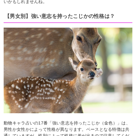
いかもしれませんね。
【男女別】強い意志を持ったこじかの性格は？
動物キャラ占いの17番「強い意志を持ったこじか（金色）」は、
男性か女性かによって性格が異なります。ベースとなる特徴は共
通していますが、性別によって性格に差が出るので注意してくだ