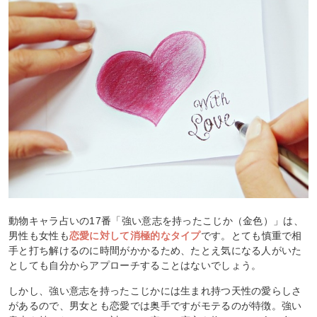
動物キャラ占いの17番「強い意志を持ったこじか（金色）」は、
男性も女性も
恋愛に対して消極的なタイプ
です。とても慎重で相
手と打ち解けるのに時間がかかるため、たとえ気になる人がいた
としても自分からアプローチすることはないでしょう。
しかし、強い意志を持ったこじかには生まれ持つ天性の愛らしさ
があるので、男女とも恋愛では奥手ですがモテるのが特徴。強い