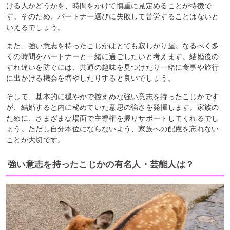
ける人かどうかを、時間をかけて慎重に見定めることが特徴で
す。そのため、パートナー選びに失敗して苦労することはないと
いえるでしょう。
また、強い意志を持ったこじかはとても寂しがり屋。なるべく多
くの時間をパートナーと一緒に過ごしたいと考えます。結婚後の
すれ違いを防ぐには、共通の趣味を見つけたり一緒に食事や旅行
に出かける機会を増やしたりすると良いでしょう。
そして、基本的に穏やかで控えめな強い意志を持ったこじかです
が、結婚すると内に秘めていた意思の強さを発揮します。家族の
ために、さまざまな場面で主導権を握りサポートしてくれるでし
ょう。ただし自分本位にならないよう、家族への配慮を忘れない
ことが大切です。
強い意志を持ったこじかの有名人・芸能人は？