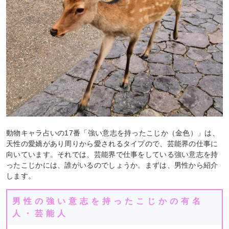
動物キャラ占いの17番「強い意志を持ったこじか（金色）」は、
天性の愛嬌があり周りから愛されるタイプので、芸能界の仕事に
向いています。それでは、芸能界で仕事をしている強い意志を持
ったこじかには、誰がいるのでしょうか。まずは、男性から紹介
します。
男性の強い意志を持ったこじかの有名
人・芸能人