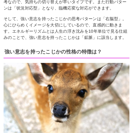
考なので、気持ちの切り替えが早いタイプです。また行動パター
ンは「状況対応型」となり、臨機応変な対応ができます。
そして、強い意志を持ったこじかの思考パターンは「右脳型」。
心にひらめくイメージを大切にしているので、直感的に動きま
す。エネルギーリズムとは人生の浮き沈みを10年単位で見る仕組
みのことで、強い意志を持ったこじかは「鉱脈」に該当します。
強い意志を持ったこじかの性格の特徴は？