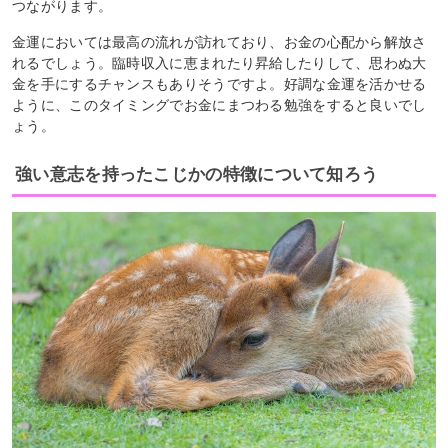
つながります。
金運においては最高の流れが訪れており、お金の心配から解放さ
れるでしょう。臨時収入に恵まれたり昇給したりして、思わぬ大
金を手にするチャンスもありそうですよ。好調な金運を活かせる
ように、このタイミングでお金にまつわる勉強をすると良いでし
ょう。
強い意志を持ったこじかの特徴について知ろう