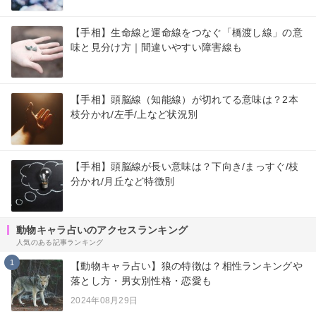
【手相】生命線と運命線をつなぐ「橋渡し線」の意
味と見分け方｜間違いやすい障害線も
【手相】頭脳線（知能線）が切れてる意味は？2本
枝分かれ/左手/上など状況別
【手相】頭脳線が長い意味は？下向き/まっすぐ/枝
分かれ/月丘など特徴別
動物キャラ占いのアクセスランキング
人気のある記事ランキング
1
【動物キャラ占い】狼の特徴は？相性ランキングや
落とし方・男女別性格・恋愛も
2024年08月29日