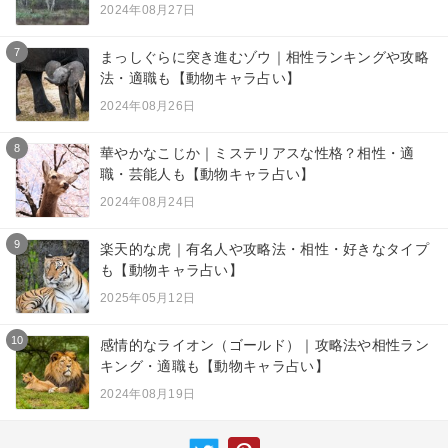
2024年08月27日
7
まっしぐらに突き進むゾウ｜相性ランキングや攻略
法・適職も【動物キャラ占い】
2024年08月26日
8
華やかなこじか｜ミステリアスな性格？相性・適
職・芸能人も【動物キャラ占い】
2024年08月24日
9
楽天的な虎｜有名人や攻略法・相性・好きなタイプ
も【動物キャラ占い】
2025年05月12日
10
感情的なライオン（ゴールド）｜攻略法や相性ラン
キング・適職も【動物キャラ占い】
2024年08月19日