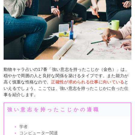
動物キャラ占いの17番「強い意志を持ったこじか（金色）」は、
穏やかで周囲の人と良好な関係を築けるタイプです。また能力が
高く慎重な性格なので、
正確性が求められる仕事に向いている
と
いえるでしょう。ここでは、強い意志を持ったこじかに合った仕
事を紹介します。
強い意志を持ったこじかの適職
学者
コンピューター関連