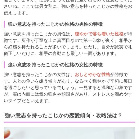
さいね。ここでは男女別に、強い意志を持ったこじかの性格をお
伝えします。
強い意志を持ったこじかの性格の男性の特徴
強い意志を持ったこじかの男性は、
穏やかで落ち着いた性格
が特
徴です。所作が丁寧な上に真面目なので第一印象が良く、相手か
ら好感を持たれることが多いでしょう。ただし、自分が誠実で礼
儀正しいだけに、相手の言動にも厳しい一面があります。
強い意志を持ったこじかの性格の女性の特徴
強い意志を持ったこじかの女性は、
おしとやかな性格
が特徴で
す。人との争いを嫌う傾向があり、なるべく穏やかで平和に毎日
を過ごしたいと思っているでしょう。一見すると温和な印象です
が、実は内面には気の強さや頑固さがあり、ストレスを溜めやす
いタイプだといえます。
強い意志を持ったこじかの恋愛傾向・攻略法は？