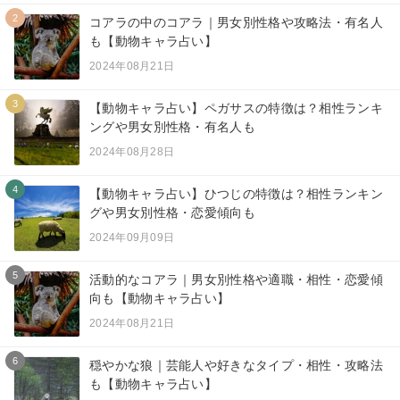
2
コアラの中のコアラ｜男女別性格や攻略法・有名人
も【動物キャラ占い】
2024年08月21日
3
【動物キャラ占い】ペガサスの特徴は？相性ランキ
ングや男女別性格・有名人も
2024年08月28日
4
【動物キャラ占い】ひつじの特徴は？相性ランキン
グや男女別性格・恋愛傾向も
2024年09月09日
5
活動的なコアラ｜男女別性格や適職・相性・恋愛傾
向も【動物キャラ占い】
2024年08月21日
6
穏やかな狼｜芸能人や好きなタイプ・相性・攻略法
も【動物キャラ占い】