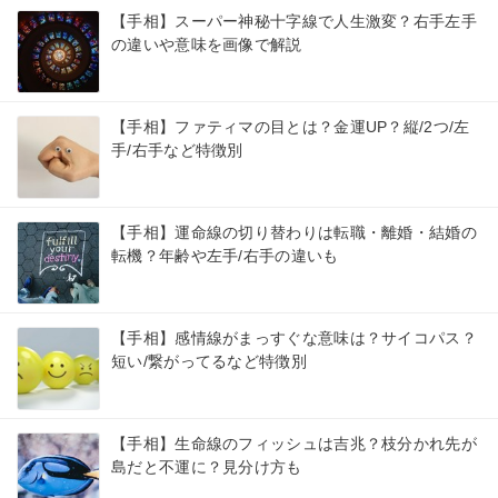
【手相】スーパー神秘十字線で人生激変？右手左手
の違いや意味を画像で解説
【手相】ファティマの目とは？金運UP？縦/2つ/左
手/右手など特徴別
【手相】運命線の切り替わりは転職・離婚・結婚の
転機？年齢や左手/右手の違いも
【手相】感情線がまっすぐな意味は？サイコパス？
短い/繋がってるなど特徴別
【手相】生命線のフィッシュは吉兆？枝分かれ先が
島だと不運に？見分け方も