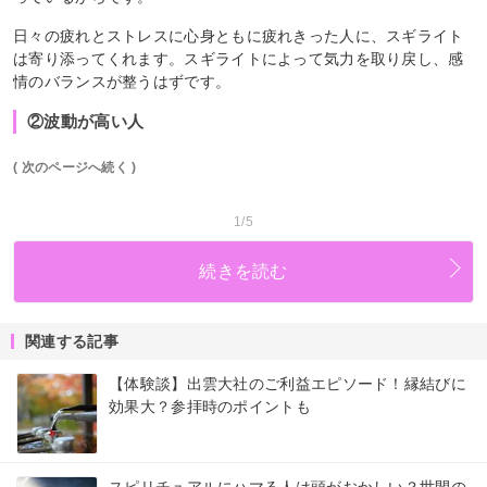
日々の疲れとストレスに心身ともに疲れきった人に、スギライト
は寄り添ってくれます。スギライトによって気力を取り戻し、感
情のバランスが整うはずです。
②波動が高い人
( 次のページへ続く )
1/5
続きを読む
関連する記事
【体験談】出雲大社のご利益エピソード！縁結びに
効果大？参拝時のポイントも
スピリチュアルにハマる人は頭がおかしい？世間の