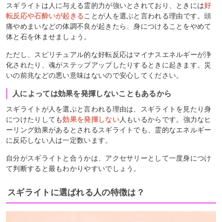
スギライトは人に与える霊的力が強いとされており、ときには
好
転反応や石酔いが起きる
ことが人を選ぶと言われる理由です。頭
痛やめまいなどの体調不良が起きたら、身につけることをやめて
体と石を休ませましょう。
ただし、スピリチュアル的な好転反応はマイナスエネルギーが浄
化されたり、魂がステップアップしたりするときに起きます。災
いの前兆などの悪い意味はないので安心してください。
人によっては効果を発揮しないこともあるから
スギライトが人を選ぶと言われる理由は、スギライトを見たり身
につけたりしても
効果を発揮しない
人もいるからです。強力なヒ
ーリング効果があるとされるスギライトでも、霊的なエネルギー
に反応しない人は一定数います。
自分がスギライトと合うかは、アクセサリーとして一度身につけ
て判断すると最もわかりやすいでしょう。
スギライトに選ばれる人の特徴は？