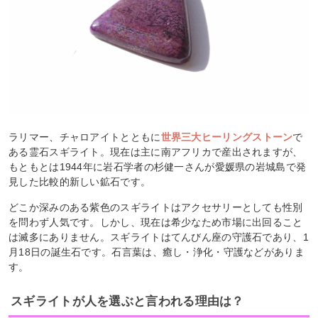
ラリマー、チャロアイトとともに
世界三大ヒーリングストーン
で
ある霊石スギライト。現在は主に南アフリカで産出されますが、
もともとは1944年に岩石学者の杉健一さんが愛媛県の岩城島で発
見した比較的新しい鉱石です。
どこか深みのある紫色のスギライトはアクセサリーとしても性別
を問わず人気です。しかし、現在は希少なため市場に出回ること
は滅多にありません。スギライトはてんびん座の守護石であり、1
月18日の誕生石です。石言葉は、癒し・浄化・守護などがありま
す。
スギライトが人を選ぶと言われる理由は？