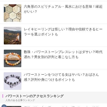
六角形のスピリチュアル・風水における意味！縁起
がいい？
レイキヒーリングは怪しい？理由や信頼できるヒー
ラーを選ぶポイントも
数珠・パワーストーンブレスレットはダサい？時代
遅れ？男女別の評判と着こなし方も
パワーストーンをつけてる女はヤバい？おばさん
感？評判や身につけるポイントも
パワーストーンのアクセスランキング
人気のある記事ランキング
1