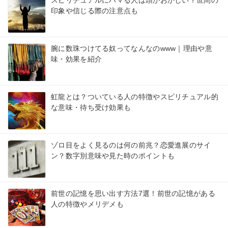
印象や信じる際の注意点も
腕に数珠つけてる奴ってなんなのwww｜理由や意
味・効果を紹介
虹龍とは？ついている人の特徴やスピリチュアル的
な意味・待ち受け効果も
ゾロ目をよく見るのは何の前兆？恋愛進展のサイ
ン？数字別意味や見た時のポイントも
前世の記憶を思い出す方法7選！前世の記憶がある
人の特徴やメリデメも