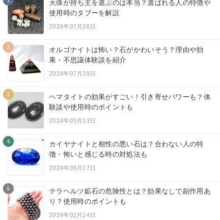
天珠が持ち主を選ぶのは本当？選ばれる人の特徴や
使用時のタブーを解説
2024年07月26日
2
オルゴナイトは怖い？石がかわいそう？理由や効
果・不思議体験談を紹介
2024年07月29日
3
ヘマタイトの効果がすごい！引き寄せパワーも？体
験談や使用時のポイントも
2024年05月13日
4
カイヤナイトと相性の悪い石は？合わない人の特
徴・怖いと感じる時の対処法も
2024年09月17日
5
テラヘルツ鉱石の危険性とは？効果なしで副作用あ
り？使用時のポイントも
2024年02月14日