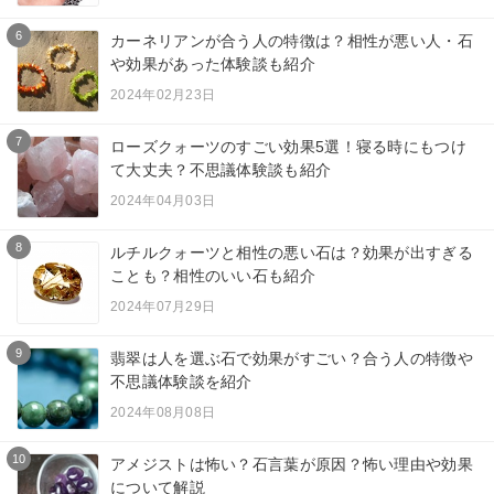
6
カーネリアンが合う人の特徴は？相性が悪い人・石
や効果があった体験談も紹介
2024年02月23日
7
ローズクォーツのすごい効果5選！寝る時にもつけ
て大丈夫？不思議体験談も紹介
2024年04月03日
8
ルチルクォーツと相性の悪い石は？効果が出すぎる
ことも？相性のいい石も紹介
2024年07月29日
9
翡翠は人を選ぶ石で効果がすごい？合う人の特徴や
不思議体験談を紹介
2024年08月08日
10
アメジストは怖い？石言葉が原因？怖い理由や効果
について解説