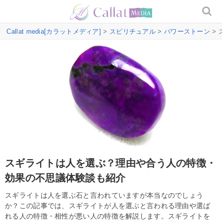
Callat media[カラットメディア]
>
スピリチュアル
>
パワーストーン
>
スギライトは人を選ぶ？理由や合う人の特徴・
効果の不思議体験談も紹介
スギライトは人を選ぶ石と言われていますが本当なのでしょう
か？この記事では、スギライトが人を選ぶと言われる理由や選ば
れる人の特徴・相性が悪い人の特徴を解説します。スギライトを