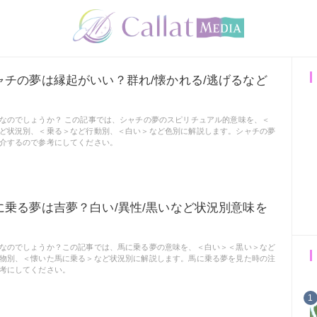
ャチの夢は縁起がいい？群れ/懐かれる/逃げるなど
なのでしょうか？ この記事では、シャチの夢のスピリチュアル的意味を、＜
ど状況別、＜乗る＞など行動別、＜白い＞など色別に解説します。シャチの夢
介するので参考にしてください。
に乗る夢は吉夢？白い/異性/黒いなど状況別意味を
なのでしょうか？この記事では、馬に乗る夢の意味を、＜白い＞＜黒い＞など
物別、＜懐いた馬に乗る＞など状況別に解説します。馬に乗る夢を見た時の注
考にしてください。
1