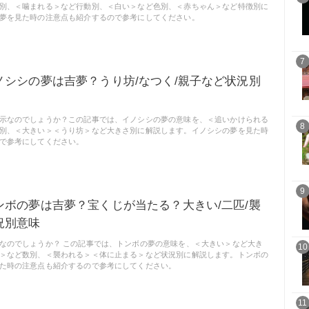
別、＜噛まれる＞など行動別、＜白い＞など色別、＜赤ちゃん＞など特徴別に
夢を見た時の注意点も紹介するので参考にしてください。
7
ノシシの夢は吉夢？うり坊/なつく/親子など状況別
示なのでしょうか？この記事では、イノシシの夢の意味を、＜追いかけられる
8
別、＜大きい＞＜うり坊＞など大きさ別に解説します。イノシシの夢を見た時
で参考にしてください。
9
ンボの夢は吉夢？宝くじが当たる？大きい/二匹/襲
況別意味
なのでしょうか？ この記事では、トンボの夢の意味を、＜大きい＞など大き
10
＞など数別、＜襲われる＞＜体に止まる＞など状況別に解説します。トンボの
た時の注意点も紹介するので参考にしてください。
11