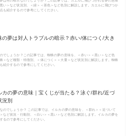
夢は何の暗示なのでしょうか？この記事では、カエルに飛びつかれる夢の意味
悪い＞など状況別、＜緑＞＜茶色＞など色別に解説します。カエルに飛びつか
点も紹介するので参考にしてください。
蛛の夢は対人トラブルの暗示？赤い/体につく/大き
のでしょうか？この記事では、蜘蛛の夢の意味を、＜赤い＞＜黒い＞など色
蛛＞など種類・特徴別、＜体につく＞＜大量＞など状況別に解説します。蜘蛛
も紹介するので参考にしてください。
ルカの夢の意味｜宝くじが当たる？泳ぐ/群れ/近づ
状況別
なのでしょうか？ この記事では、イルカの夢の意味を、＜群れ＞＜近づいて
＞など状況・行動別、＜白い＞＜黒い＞など色別に解説します。イルカの夢を
するので参考にしてください。