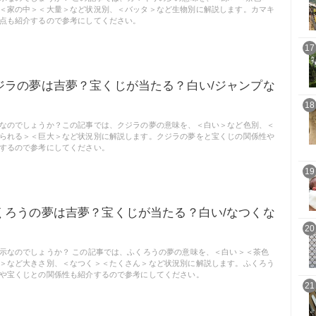
＜家の中＞＜大量＞など状況別、＜バッタ＞など生物別に解説します。カマキ
点も紹介するので参考にしてください。
17
ジラの夢は吉夢？宝くじが当たる？白い/ジャンプな
18
なのでしょうか？この記事では、クジラの夢の意味を、＜白い＞など色別、＜
られる＞＜巨大＞など状況別に解説します。クジラの夢をと宝くじの関係性や
するので参考にしてください。
19
くろうの夢は吉夢？宝くじが当たる？白い/なつくな
20
示なのでしょうか？ この記事では、ふくろうの夢の意味を、＜白い＞＜茶色
＞など大きさ別、＜なつく＞＜たくさん＞など状況別に解説します。ふくろう
や宝くじとの関係性も紹介するので参考にしてください。
21