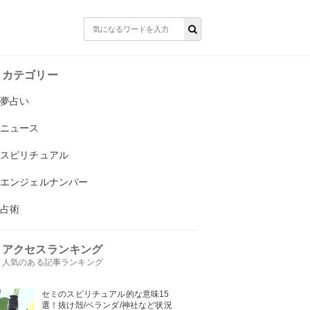
カテゴリー
夢占い
ニュース
スピリチュアル
エンジェルナンバー
占術
アクセスランキング
人気のある記事ランキング
セミのスピリチュアル的な意味15
選！抜け殻/ベランダ/神社など状況