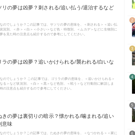
ソリの夢は凶夢？刺される/追い払う/退治するなど
2
なのでしょうか？この記事では、サソリの夢の意味を、＜刺される＞＜追い払
状況別、＜赤＞＜白＞＜小さい＞など色・特徴別、＜ムカデ＞などに生物別に
夢を見た時の注意点も紹介するので参考にしてください。
3
リラの夢は凶夢？追いかけられる/襲われる/白いな
4
なのでしょうか？ この記事では、ゴリラの夢の意味を、＜追いかけられる＞
なる＞など状況別、＜白＞＜黒＞など色別、＜戦う＞など行動別に解説しま
時の注意点も紹介するので参考にしてください。
5
ぬきの夢は裏切りの暗示？懐かれる/噛まれる/追い
別意味
なのでしょうか？この記事では、たぬきの夢の意味を、＜なつかれる＞＜家に
6