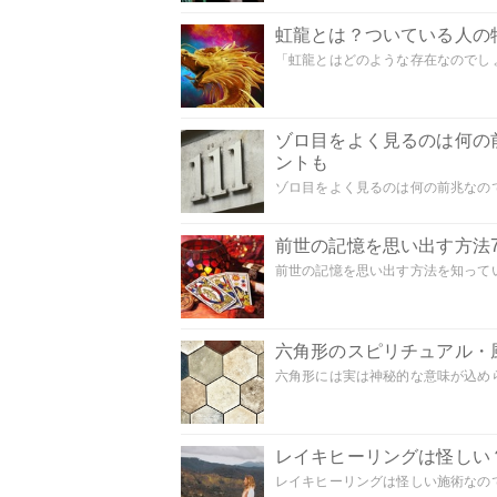
虹龍とは？ついている人の
「虹龍とはどのような存在なのでしょう
ゾロ目をよく見るのは何の
ントも
ゾロ目をよく見るのは何の前兆なので
前世の記憶を思い出す方法
前世の記憶を思い出す方法を知ってい
六角形のスピリチュアル・
六角形には実は神秘的な意味が込めら
レイキヒーリングは怪しい
レイキヒーリングは怪しい施術なのでし