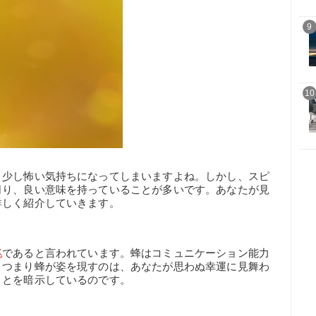
9
10
と少し怖い気持ちになってしまいますよね。しかし、スピ
司り、良い意味を持っていることが多いです。あなたが見
詳しく紹介していきます。
兆
であると言われています。蜂はコミュニケーション能力
。つまり蜂が姿を現すのは、あなたが思わぬ幸運に見舞わ
ことを暗示しているのです。