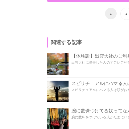
1
2
関連する記事
【体験談】出雲大社のご利
出雲大社に参拝した人のすごいご利益
スピリチュアルにハマる人
スピリチュアルにハマる人は頭がおかし
腕に数珠つけてる奴ってな
腕に数珠をつけている人がたまにいま