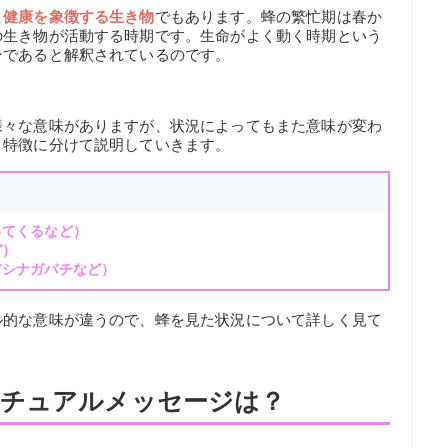
と健康を象徴する生き物
でもあります。蜂の繁忙期は春か
の生き物が活動する時期です。生命がよく動く時期という
ンであると解釈されているのです。
様々な意味がありますが、状況によってもまた意味が変わ
・特徴に分けて説明していきます。
ってくるなど）
ど）
アシナガバチなど）
ル的な意味が違うので、蜂を見た状況について詳しく見て
リチュアルメッセージは？