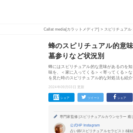
Callat media[カラットメディア]
>
スピリチュアル
蜂のスピリチュアル的意味
墓参りなど状況別
蜂にはスピリチュアル的な意味があるのを知
味を、＜家に入ってくる＞＜寄ってくる＞な
を見た時のスピリチュアル的な対処法も紹介
2024年09月03日 更新
シェア
ツイート
シェア
専門家監修 |
スピリチュアルカウンセラー 癒
公式HP
Instagram
占い師/スピリチュアルセラピスト/縁