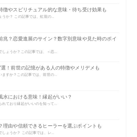
特徴やスピリチュアル的な意味・待ち受け効果も
か？ この記事では、虹龍の...
前兆？恋愛進展のサイン？数字別意味や見た時のポイ
しょうか？この記事では、＜恋...
7選！前世の記憶がある人の特徴やメリデメも
ますか？この記事では、前世の...
風水における意味！縁起がいい？
れており縁起がいいのを知って...
？理由や信頼できるヒーラーを選ぶポイントも
ょうか？ この記事では、レ...