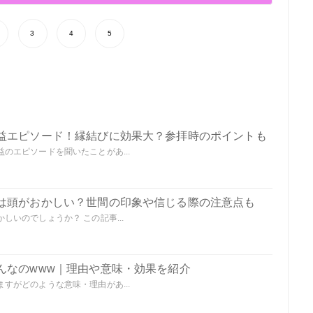
3
4
5
益エピソード！縁結びに効果大？参拝時のポイントも
のエピソードを聞いたことがあ...
は頭がおかしい？世間の印象や信じる際の注意点も
いのでしょうか？ この記事...
んなのwww｜理由や意味・効果を紹介
すがどのような意味・理由があ...