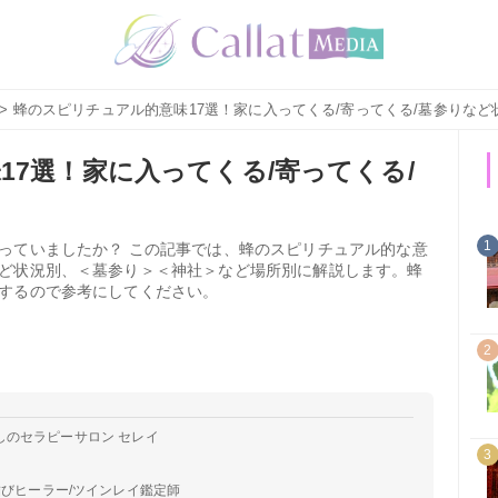
> 蜂のスピリチュアル的意味17選！家に入ってくる/寄ってくる/墓参りなど
17選！家に入ってくる/寄ってくる/
1
っていましたか？ この記事では、蜂のスピリチュアル的な意
ど状況別、＜墓参り＞＜神社＞など場所別に解説します。蜂
するので参考にしてください。
2
しのセラピーサロン セレイ
3
結びヒーラー/ツインレイ鑑定師