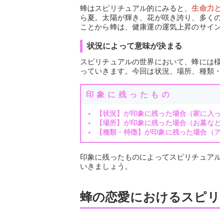
蜂はスピリチュアル的にみると、
生命力
ら夏。太陽が輝き、花が咲き誇り、多く
ことから蜂は、健康運の運気上昇のサイ
状況によって意味が決まる
スピリチュアルの世界において、蜂には
っていきます。今回は状況、場所、種類
印象に残ったもの
【状況】が印象に残った場合（家に入
【場所】が印象に残った場合（お墓な
【種類・特徴】が印象に残った場合（
印象に残ったものによってスピリチュア
いきましょう。
蜂の恋愛におけるスピ