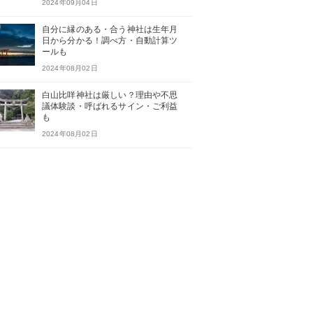
2024年09月04日
自分に縁のある・合う神社は生年月
日から分かる！調べ方・自動計算ツ
ールも
2024年08月02日
白山比咩神社は厳しい？理由や不思
議体験談・呼ばれるサイン・ご利益
も
2024年08月02日