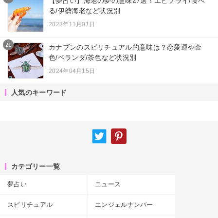
【夢占い】海老の夢の意味27選！エビフライ/食べ
る/伊勢海老など状況別
2023年11月01日
21
カナブンのスピリチュアル的意味は？恋愛運や金
色/ベランダ/茶色など状況別
2024年04月15日
人気のキーワード
カテゴリー一覧
夢占い
ニュース
スピリチュアル
エンジェルナンバー