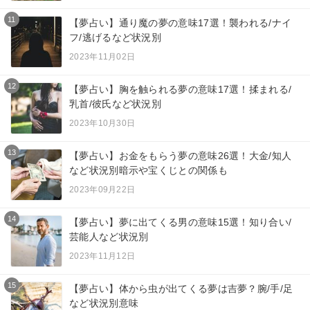
11
【夢占い】通り魔の夢の意味17選！襲われる/ナイ
フ/逃げるなど状況別
2023年11月02日
12
【夢占い】胸を触られる夢の意味17選！揉まれる/
乳首/彼氏など状況別
2023年10月30日
13
【夢占い】お金をもらう夢の意味26選！大金/知人
など状況別暗示や宝くじとの関係も
2023年09月22日
14
【夢占い】夢に出てくる男の意味15選！知り合い/
芸能人など状況別
2023年11月12日
15
【夢占い】体から虫が出てくる夢は吉夢？腕/手/足
など状況別意味