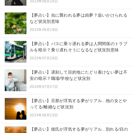
2023年08月16日
【夢占い】虫に襲われる夢は凶夢？追いかけられる
など状況別意味
2023年09月18日
【夢占い】バスに乗り遅れる夢は人間関係のトラブ
ルを暗示？乗り遅れそうになるなど状況別意味
2023年07月29日
【夢占い】遅刻して目的地にたどり着けない夢は不
安の暗示？職場/学校など状況別
2023年07月27日
【夢占い】旦那が浮気する夢がリアル...他の女とや
ってる/離婚など状況別
2023年08月23日
【夢占い】彼氏が浮気する夢がリアル...別れる/目の