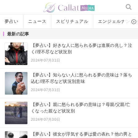
夢占い
ニュース
スピリチュアル
エンジェルナンバ
最新の記事
【夢占い】好きな人に怒られる夢は進展の兆し？泣
く/理不尽など状況別
2024年07月31日
【夢占い】知らない人に怒られる夢の意味は？落ち
込む/理不尽など状況別意味
2024年07月31日
【夢占い】親に怒られる夢の意味は？母親/父親/亡
くなった親など状況別
2024年07月30日
【夢占い】彼女が浮気する夢は愛の表れ？他の男と