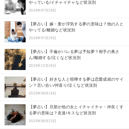
やっている/イチャイチャなど状況別
2024年07月29日
【夢占い】嫁・妻が浮気する夢の意味は？他の人と
やってる/離婚など状況別
2024年07月29日
【夢占い】不倫がバレる夢は予知夢？相手の奥さ
ん/離婚する/泣くなど状況別
2023年12月26日
【夢占い】好きな人と喧嘩する夢は恋愛成就のサイ
ン？言い合い/仲直り/泣くなど状況別
2023年09月18日
【夢占い】旦那が他の女とイチャイチャ・仲良くす
る夢の意味は？友達/キスなど状況別
2023年08月23日