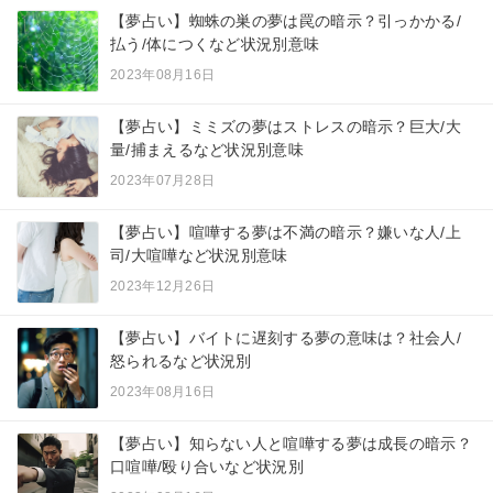
【夢占い】蜘蛛の巣の夢は罠の暗示？引っかかる/
払う/体につくなど状況別意味
2023年08月16日
【夢占い】ミミズの夢はストレスの暗示？巨大/大
量/捕まえるなど状況別意味
2023年07月28日
【夢占い】喧嘩する夢は不満の暗示？嫌いな人/上
司/大喧嘩など状況別意味
2023年12月26日
【夢占い】バイトに遅刻する夢の意味は？社会人/
怒られるなど状況別
2023年08月16日
【夢占い】知らない人と喧嘩する夢は成長の暗示？
口喧嘩/殴り合いなど状況別