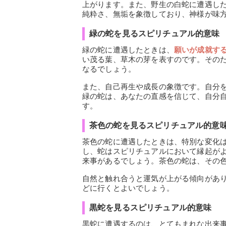
上がります。また、野生の白蛇に遭遇し
純粋さ、無垢を象徴しており、神様が味
緑の蛇を見るスピリチュアル的意味
緑の蛇に遭遇したときは、
願いが成就す
い茂る葉、草木の芽を表すのです。その
なるでしょう。
また、自己再生や成長の象徴です。自分
緑の蛇は、あなたの直感を信じて、自分
す。
茶色の蛇を見るスピリチュアル的意
茶色の蛇に遭遇したときは、特別な変化
し、蛇はスピリチュアルにおいて縁起が
来事があるでしょう。茶色の蛇は、その
自然と触れ合うと運気が上がる傾向があ
どに行くとよいでしょう。
黒蛇を見るスピリチュアル的意味
黒蛇に遭遇するのは、とてもまれな出来