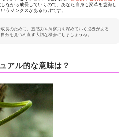
皮しながら成長していくので、あなた自身も変革を意識し
というジンクスがあるわけです。
や成長のために、直感力や洞察力を深めていく必要がある
。自分を見つめ直す大切な機会にしましょうね。
ュアル的な意味は？