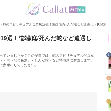
> 蛇のスピリチュアルな意味19選！道端/庭/死んだ蛇など遭遇した状況別
9選！道端/庭/死んだ蛇など遭遇し
1
っていましたか？この記事では、蛇のスピリチュアル的な意
＞＜黒＞など色別、＜死んだ蛇＞など特徴別に解説します。
で参考にしてください。
2
3