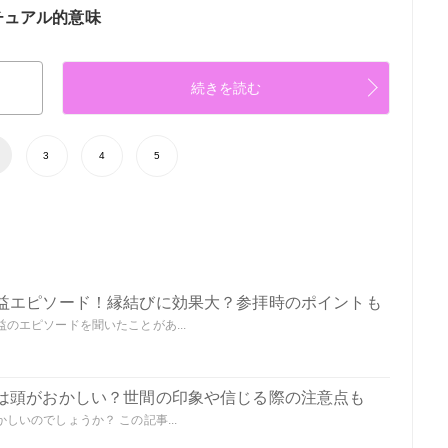
チュアル的意味
続きを読む
3
4
5
益エピソード！縁結びに効果大？参拝時のポイントも
のエピソードを聞いたことがあ...
は頭がおかしい？世間の印象や信じる際の注意点も
いのでしょうか？ この記事...