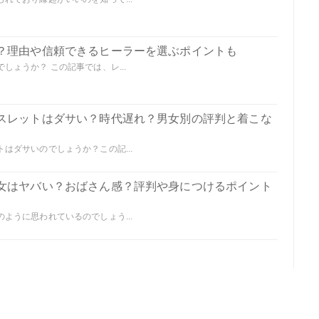
？理由や信頼できるヒーラーを選ぶポイントも
ょうか？ この記事では、レ...
スレットはダサい？時代遅れ？男女別の評判と着こな
はダサいのでしょうか？この記...
女はヤバい？おばさん感？評判や身につけるポイント
ように思われているのでしょう...