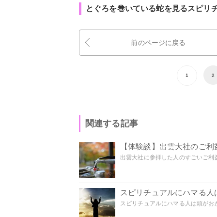
とぐろを巻いている蛇を見るスピリ
前のページに戻る
1
2
関連する記事
【体験談】出雲大社のご利
出雲大社に参拝した人のすごいご利益
スピリチュアルにハマる人
スピリチュアルにハマる人は頭がおかし