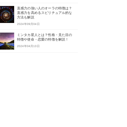
直感力の強い人のオーラの特徴は？
直感力を高めるスピリチュアル的な
方法も解説
2024年09月04日
ミンタカ星人とは？性格・見た目の
特徴や使命・恋愛の特徴を解説！
2024年04月13日