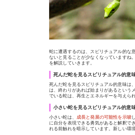
蛇に遭遇するのは、スピリチュアル的な
ないと見ることが少なくなっていますね
を解説していきます。
死んだ蛇を見るスピリチュアル的意
死んだ蛇を見るスピリチュアル的意味は
は、終わりがあれば始まりがあるという
でいる蛇は、再生とエネルギーを与えら
小さい蛇を見るスピリチュアル的意
小さい蛇は、
成長と発展の可能性を示唆
に自分を表現できる勇気があると解釈で
れる前触れを暗示しています。新しい環