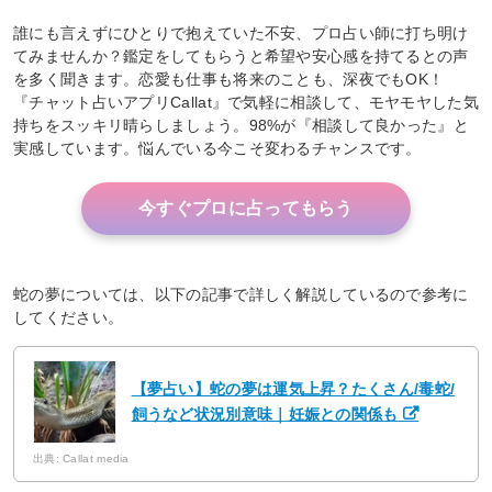
誰にも言えずにひとりで抱えていた不安、プロ占い師に打ち明け
てみませんか？鑑定をしてもらうと希望や安心感を持てるとの声
を多く聞きます。恋愛も仕事も将来のことも、深夜でもOK！
『チャット占いアプリCallat』で気軽に相談して、モヤモヤした気
持ちをスッキリ晴らしましょう。98%が『相談して良かった』と
実感しています。悩んでいる今こそ変わるチャンスです。
今すぐプロに占ってもらう
蛇の夢については、以下の記事で詳しく解説しているので参考に
してください。
【夢占い】蛇の夢は運気上昇？たくさん/毒蛇/
飼うなど状況別意味｜妊娠との関係も
出典: Callat media