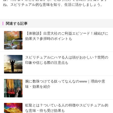
ね。スピリチュアル的な意味を知り、生活に活かしましょう。
関連する記事
【体験談】出雲大社のご利益エピソード！縁結びに
効果大？参拝時のポイントも
スピリチュアルにハマる人は頭がおかしい？世間の
印象や信じる際の注意点も
腕に数珠つけてる奴ってなんなのwww｜理由や意
味・効果を紹介
虹龍とは？ついている人の特徴やスピリチュアル的
な意味・待ち受け効果も