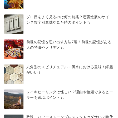
ゾロ目をよく見るのは何の前兆？恋愛進展のサイ
ン？数字別意味や見た時のポイントも
前世の記憶を思い出す方法7選！前世の記憶がある
人の特徴やメリデメも
六角形のスピリチュアル・風水における意味！縁起
がいい？
レイキヒーリングは怪しい？理由や信頼できるヒー
ラーを選ぶポイントも
数珠・パワーストーンブレスレットはダサい？時代