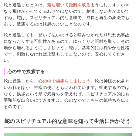
蛇と遭遇したときは、
落ち着いて距離を取る
ようにします。いき
なり飛びかかってくるわけではないので、刺激しない方がよいで
すね。蛇は、スピリチュアル的な意味で、成長と再生の象徴でも
あり、遭遇するのは縁起のよいことなのです。
蛇と遭遇しても、驚いて払いのけると噛みつかれたり思わぬ事故
になったりする可能性があるので、ゆっくりと距離を取り、その
場から離れるようにしましょう。蛇は、基本的には穏やかな性格
です。刺激しなければ攻撃もしてこないので、安心してくださ
い。
心の中で挨拶する
蛇に遭遇したら、
心の中で挨拶をしましょう
。蛇は神様の化身と
いわれるほか、神様の使いともいわれています。拒絶するのでは
なく、挨拶という形で気持ちを伝えれば、スピリチュアル的にも
平和的な出会いにできますよ。心のなかでこちらの気持ちを伝え
るのです。
蛇のスピリチュアル的な意味を知って生活に活かそう