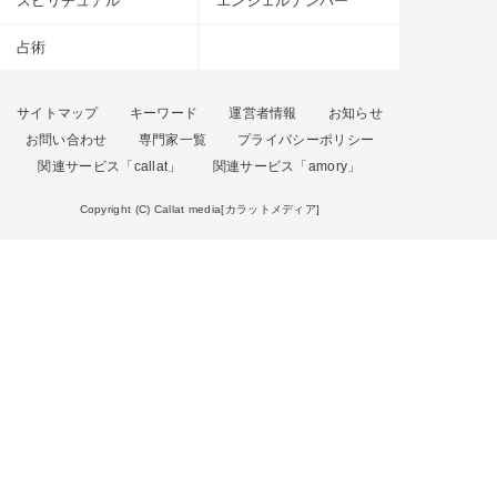
スピリチュアル
エンジェルナンバー
占術
サイトマップ
キーワード
運営者情報
お知らせ
お問い合わせ
専門家一覧
プライバシーポリシー
関連サービス「callat」
関連サービス「amory」
Copyright (C) Callat media[カラットメディア]