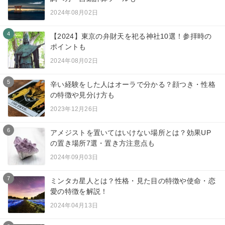
2024年08月02日
4
【2024】東京の弁財天を祀る神社10選！参拝時の
ポイントも
2024年08月02日
5
辛い経験をした人はオーラで分かる？顔つき・性格
の特徴や見分け方も
2023年12月26日
6
アメジストを置いてはいけない場所とは？効果UP
の置き場所7選・置き方注意点も
2024年09月03日
7
ミンタカ星人とは？性格・見た目の特徴や使命・恋
愛の特徴を解説！
2024年04月13日