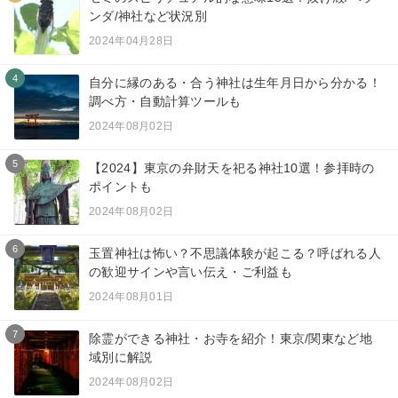
ンダ/神社など状況別
2024年04月28日
4
自分に縁のある・合う神社は生年月日から分かる！
調べ方・自動計算ツールも
2024年08月02日
5
【2024】東京の弁財天を祀る神社10選！参拝時の
ポイントも
2024年08月02日
6
玉置神社は怖い？不思議体験が起こる？呼ばれる人
の歓迎サインや言い伝え・ご利益も
2024年08月01日
7
除霊ができる神社・お寺を紹介！東京/関東など地
域別に解説
2024年08月02日