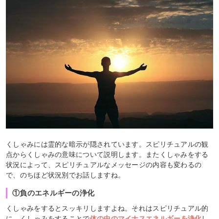
くしゃみには霊的な暗示が隠されています。スピリチュアルの観
点からくしゃみの意味について説明します。またくしゃみをする
状況によって、スピリチュアルなメッセージの内容も変わるの
で、のちほど状況別でお話しますね。
①負のエネルギーの浄化
くしゃみをするとスッキリしますよね。それはスピリチュアル的
に、くしゃみをすることで
体の中のマイナスエネルギーを浄化
し