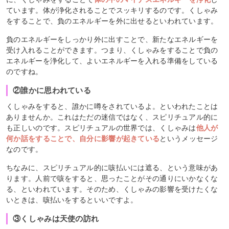
ています。体が浄化されることでスッキリするのです。くしゃみ
をすることで、負のエネルギーを外に出せるといわれています。
負のエネルギーをしっかり外に出すことで、新たなエネルギーを
受け入れることができます。つまり、くしゃみをすることで負の
エネルギーを浄化して、よいエネルギーを入れる準備をしている
のですね。
②誰かに思われている
くしゃみをすると、誰かに噂をされているよ。といわれたことは
ありませんか。これはただの迷信ではなく、スピリチュアル的に
も正しいのです。スピリチュアルの世界では、くしゃみは
他人が
何か話をすることで、自分に影響が起きている
というメッセージ
なのです。
ちなみに、スピリチュアル的に咳払いには遮る、という意味があ
ります。人前で咳をすると、思ったことがその通りにいかなくな
る、といわれています。そのため、くしゃみの影響を受けたくな
いときは、咳払いをするといいですよ。
③くしゃみは天使の訪れ