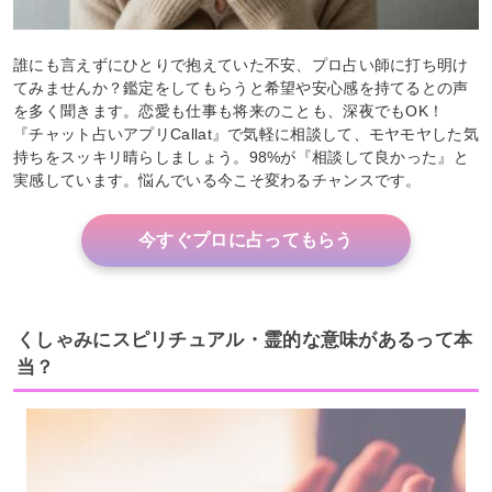
誰にも言えずにひとりで抱えていた不安、プロ占い師に打ち明け
てみませんか？鑑定をしてもらうと希望や安心感を持てるとの声
を多く聞きます。恋愛も仕事も将来のことも、深夜でもOK！
『チャット占いアプリCallat』で気軽に相談して、モヤモヤした気
持ちをスッキリ晴らしましょう。98%が『相談して良かった』と
実感しています。悩んでいる今こそ変わるチャンスです。
今すぐプロに占ってもらう
くしゃみにスピリチュアル・霊的な意味があるって本
当？