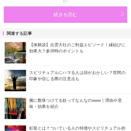
1/7
続きを読む
関連する記事
【体験談】出雲大社のご利益エピソード！縁結びに
効果大？参拝時のポイントも
スピリチュアルにハマる人は頭がおかしい？世間の
印象や信じる際の注意点も
腕に数珠つけてる奴ってなんなのwww｜理由や意
味・効果を紹介
虹龍とは？ついている人の特徴やスピリチュアル的