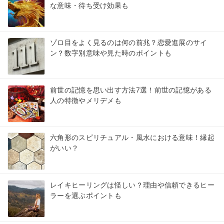
な意味・待ち受け効果も
ゾロ目をよく見るのは何の前兆？恋愛進展のサイ
ン？数字別意味や見た時のポイントも
前世の記憶を思い出す方法7選！前世の記憶がある
人の特徴やメリデメも
六角形のスピリチュアル・風水における意味！縁起
がいい？
レイキヒーリングは怪しい？理由や信頼できるヒー
ラーを選ぶポイントも