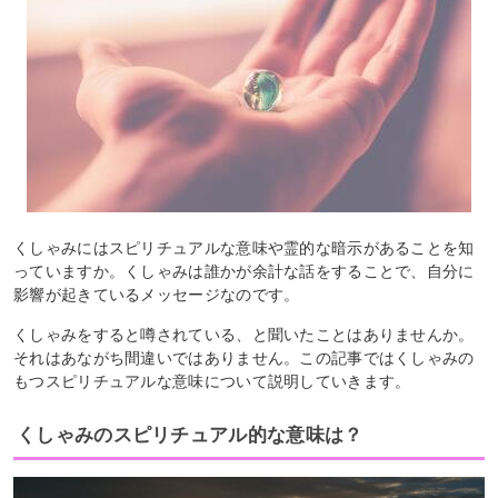
くしゃみにはスピリチュアルな意味や霊的な暗示があることを知
っていますか。くしゃみは誰かが余計な話をすることで、自分に
影響が起きているメッセージなのです。
くしゃみをすると噂されている、と聞いたことはありませんか。
それはあながち間違いではありません。この記事ではくしゃみの
もつスピリチュアルな意味について説明していきます。
くしゃみのスピリチュアル的な意味は？