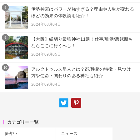
8
伊勢神宮はパワーが強すぎる？理由や人生が変わる
ほどの効果の体験談を紹介！
2024年08月04日
9
【大阪】縁切り最強神社11選！仕事/離婚/悪縁断ち
ならここに行くべし！
2024年09月05日
10
アルクトゥルス星人とは？顔/性格の特徴・見つけ
方や使命・関わりのある神社も紹介
2024年09月04日
カテゴリー一覧
夢占い
ニュース