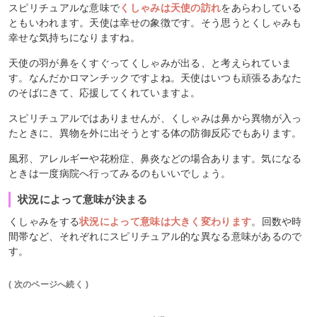
スピリチュアルな意味で
くしゃみは天使の訪れ
をあらわしている
ともいわれます。天使は幸せの象徴です。そう思うとくしゃみも
幸せな気持ちになりますね。
天使の羽が鼻をくすぐってくしゃみが出る、と考えられていま
す。なんだかロマンチックですよね。天使はいつも頑張るあなた
のそばにきて、応援してくれていますよ。
スピリチュアルではありませんが、くしゃみは鼻から異物が入っ
たときに、異物を外に出そうとする体の防御反応でもあります。
風邪、アレルギーや花粉症、鼻炎などの場合あります。気になる
ときは一度病院へ行ってみるのもいいでしょう。
状況によって意味が決まる
くしゃみをする
状況によって意味は大きく変わります
。回数や時
間帯など、それぞれにスピリチュアル的な異なる意味があるので
す。
( 次のページへ続く )