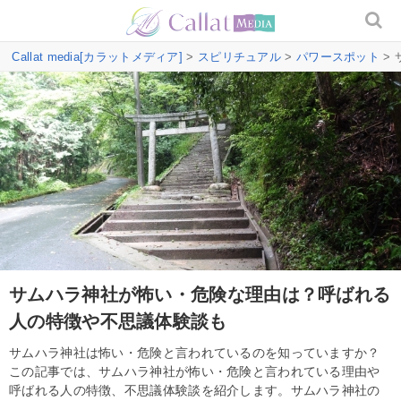
Callat media[カラットメディア]
>
スピリチュアル
>
パワースポット
>
サムハラ神社が怖い・危険な理由は？呼ばれる
人の特徴や不思議体験談も
サムハラ神社は怖い・危険と言われているのを知っていますか？
この記事では、サムハラ神社が怖い・危険と言われている理由や
呼ばれる人の特徴、不思議体験談を紹介します。サムハラ神社の