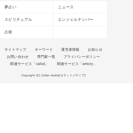
夢占い
ニュース
スピリチュアル
エンジェルナンバー
占術
サイトマップ
キーワード
運営者情報
お知らせ
お問い合わせ
専門家一覧
プライバシーポリシー
関連サービス「callat」
関連サービス「amory」
Copyright (C) Callat media[カラットメディア]