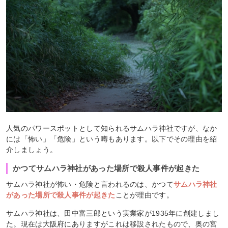
人気のパワースポットとして知られるサムハラ神社ですが、なか
には「怖い」「危険」という噂もあります。以下でその理由を紹
介しましょう。
かつてサムハラ神社があった場所で殺人事件が起きた
サムハラ神社が怖い・危険と言われるのは、かつて
サムハラ神社
があった場所で殺人事件が起きた
ことが理由です。
サムハラ神社は、田中富三郎という実業家が1935年に創建しまし
た。現在は大阪府にありますがこれは移設されたもので、奥の宮