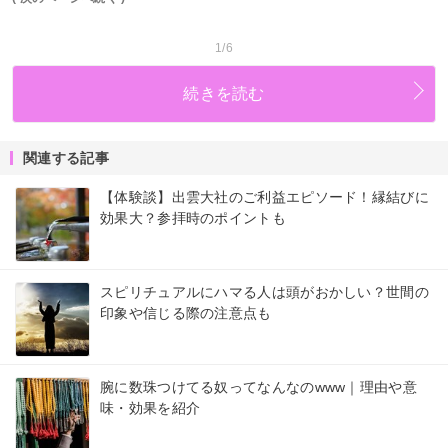
1/6
続きを読む
関連する記事
【体験談】出雲大社のご利益エピソード！縁結びに
効果大？参拝時のポイントも
スピリチュアルにハマる人は頭がおかしい？世間の
印象や信じる際の注意点も
腕に数珠つけてる奴ってなんなのwww｜理由や意
味・効果を紹介