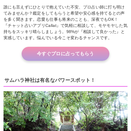
誰にも言えずにひとりで抱えていた不安、プロ占い師に打ち明け
てみませんか？鑑定をしてもらうと希望や安心感を持てるとの声
を多く聞きます。恋愛も仕事も将来のことも、深夜でもOK！
『チャット占いアプリCallat』で気軽に相談して、モヤモヤした気
持ちをスッキリ晴らしましょう。98%が『相談して良かった』と
実感しています。悩んでいる今こそ変わるチャンスです。
今すぐプロに占ってもらう
サムハラ神社は有名なパワースポット！