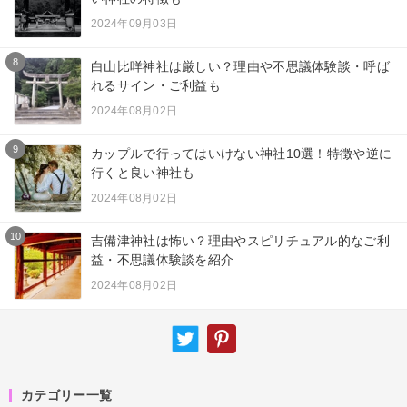
2024年09月03日
8
白山比咩神社は厳しい？理由や不思議体験談・呼ば
れるサイン・ご利益も
2024年08月02日
9
カップルで行ってはいけない神社10選！特徴や逆に
行くと良い神社も
2024年08月02日
10
吉備津神社は怖い？理由やスピリチュアル的なご利
益・不思議体験談を紹介
2024年08月02日
カテゴリー一覧