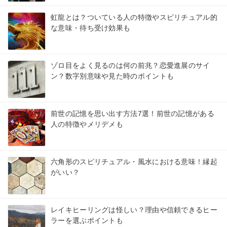
虹龍とは？ついている人の特徴やスピリチュアル的
な意味・待ち受け効果も
ゾロ目をよく見るのは何の前兆？恋愛進展のサイ
ン？数字別意味や見た時のポイントも
前世の記憶を思い出す方法7選！前世の記憶がある
人の特徴やメリデメも
六角形のスピリチュアル・風水における意味！縁起
がいい？
レイキヒーリングは怪しい？理由や信頼できるヒー
ラーを選ぶポイントも