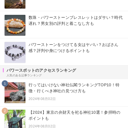
数珠・パワーストーンブレスレットはダサい？時代
遅れ？男女別の評判と着こなし方も
パワーストーンをつけてる女はヤバい？おばさん
感？評判や身につけるポイントも
パワースポットのアクセスランキング
人気のある記事ランキング
1
行ってはいけない神社仏閣ランキングTOP10！特
徴・行くべき神社の見つけ方も
2024年08月02日
2
【2024】東京の弁財天を祀る神社10選！参拝時の
ポイントも
2024年08月02日