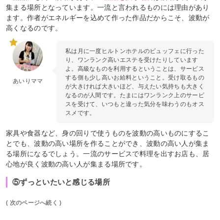
集まる場所となっています。一流と言われるものには理由があり
ます。作者がエネルギーを込めて作った作品だからこそ、波動が
高くなるのです。
私は月に一度ヒルトンホテルのビュッフェに行った
り、ワンランク高いエステを受けたりしています
よ。高級なものを利用するということは、サービス
する側も少し高いお給料ということ。受け取るもの
あいりママ
が大きければ大きいほど、与えたい気持ちも大きく
なるのが人間です。たまにはワンランク上のサービ
スを受けて、いつもと違った気分を味わうのもオス
スメです。
家具や食器など、身の回りで使うものを波動の高いものにするこ
とでも、波動の高い場所を作ることができ、波動の高い人が集ま
る場所になるでしょう。一流のサービスで料理を出すお店も、居
心地が良く波動の高い人が集まる場所です。
⑤ずっといたいと感じる場所
( 次のページへ続く )