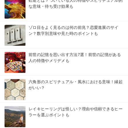
虹龍とは？ついている人の特徴やスピリチュアル的
な意味・待ち受け効果も
ゾロ目をよく見るのは何の前兆？恋愛進展のサイ
ン？数字別意味や見た時のポイントも
前世の記憶を思い出す方法7選！前世の記憶がある
人の特徴やメリデメも
六角形のスピリチュアル・風水における意味！縁起
がいい？
レイキヒーリングは怪しい？理由や信頼できるヒー
ラーを選ぶポイントも