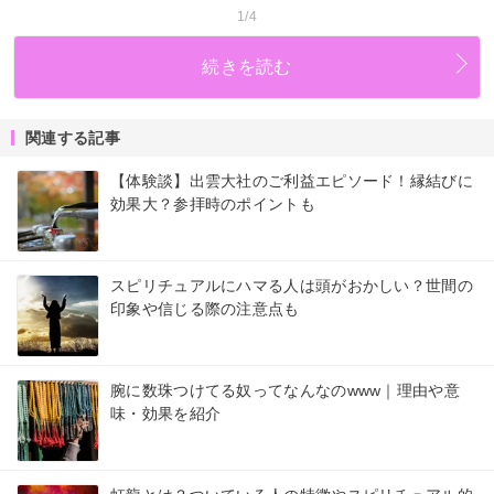
1/4
続きを読む
関連する記事
【体験談】出雲大社のご利益エピソード！縁結びに
効果大？参拝時のポイントも
スピリチュアルにハマる人は頭がおかしい？世間の
印象や信じる際の注意点も
腕に数珠つけてる奴ってなんなのwww｜理由や意
味・効果を紹介