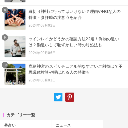
8
縁切り神社に行ってはいけない？理由やNGな人の
特徴・参拝時の注意点を紹介
2024年08月02日
9
ツインレイかどうかの確認方法22選！偽物の違い
は？勘違いして恥ずかしい時の対処法も
2024年09月06日
10
鹿島神宮のスピリチュアル的なすごいご利益は？不
思議体験談や呼ばれる人の特徴も
2024年08月01日
カテゴリー一覧
夢占い
ニュース