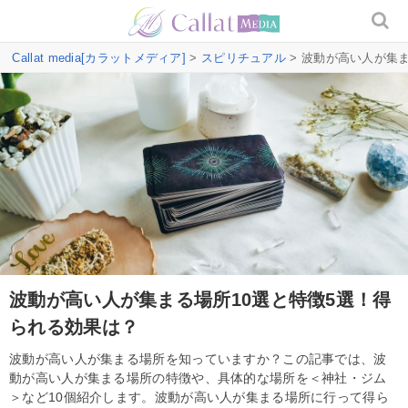
Callat media[カラットメディア]
>
スピリチュアル
> 波動が高い人が集
波動が高い人が集まる場所10選と特徴5選！得
られる効果は？
波動が高い人が集まる場所を知っていますか？この記事では、波
動が高い人が集まる場所の特徴や、具体的な場所を＜神社・ジム
＞など10個紹介します。波動が高い人が集まる場所に行って得ら